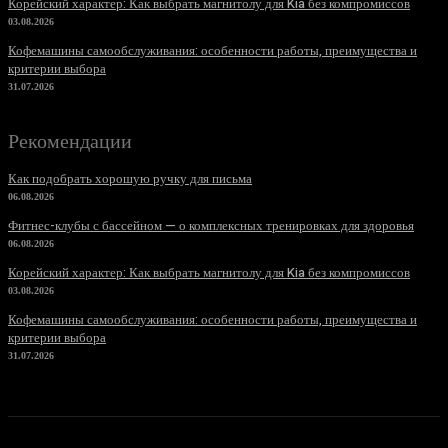
Корейский характер: Как выбрать магнитолу для Kia без компромиссов
03.08.2026
Кофемашины самообслуживания: особенности работы, преимущества и
критерии выбора
31.07.2026
Рекомендации
Как подобрать хорошую ручку для письма
06.08.2026
Фитнес-клубы с бассейном — о комплексных тренировках для здоровья
06.08.2026
Корейский характер: Как выбрать магнитолу для Kia без компромиссов
03.08.2026
Кофемашины самообслуживания: особенности работы, преимущества и
критерии выбора
31.07.2026