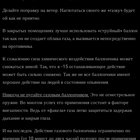
Делайте поправку на ветер. Наглотаться своего же «газку» будет
ой как не приятно.
В закрытых помещениях лучше использовать «струйный» баллон
так как он не создает облака газа, а выливается непосредственно
на противника.
К сожалению сила химического воздействия баллончика может
снижаться зимой. Так, что в -15 останавливающее действие
может быть сильно снижено. Так же не все баллончики имеют
хорошее действие на людей в состоянии опьянения.
Никогда не пугайте газовым баллончиком.
Это не огнестрельное
оружие. Во многом успех его применения состоит в факторе
внезапности. Ведь от «факела» газа легко защититься задержав
дыхание и закрыв глаза.
И на последок. Действие газового баллончика ограниченно по
времени (от 10 минут до двух часов) поэтому после применения