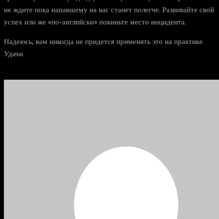
не ждите пока напавшему на вас станет полегче. Развивайте свой
успех или же «по-английски» покиньте место инцидента.
Надеюсь, вам никогда не придется применять это на практике.
Удачи.