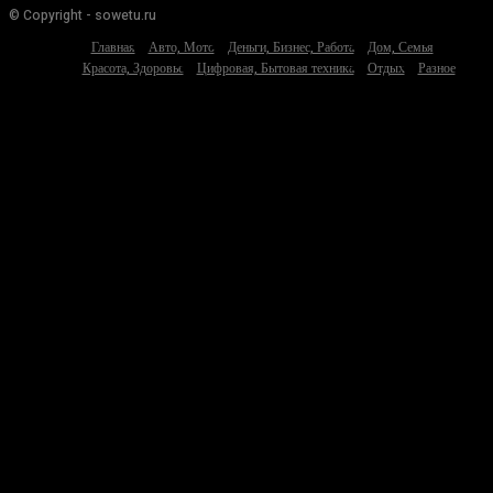
© Copyright - sowetu.ru
Главная
Авто, Мото
Деньги, Бизнес, Работа
Дом, Семья
Красота, Здоровье
Цифровая, Бытовая техника
Отдых
Разное