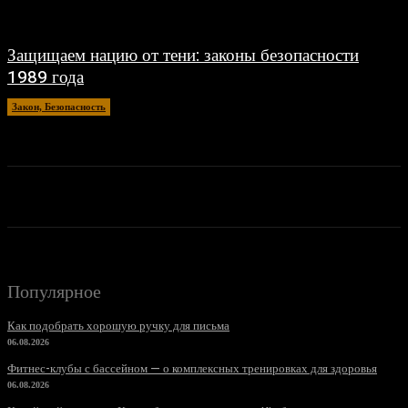
Защищаем нацию от тени: законы безопасности
1989 года
Закон, Безопасность
25.06.2024
Популярное
Как подобрать хорошую ручку для письма
06.08.2026
Фитнес-клубы с бассейном — о комплексных тренировках для здоровья
06.08.2026