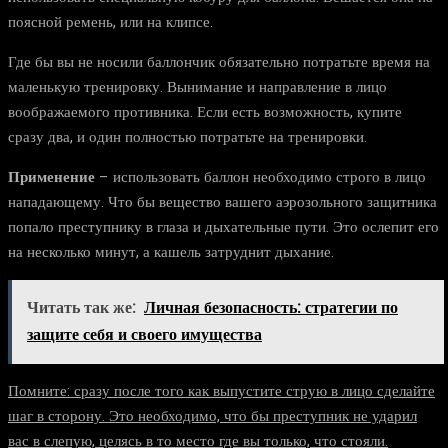
поясной ремень, или на клипсе.
Где бы вы не носили баллончик обязательно потратьте время на
маленькую тренировку. Вынимание и направление в лицо
воображаемого противника. Если есть возможность, купите
сразу два, и один полностью потратьте на тренировки.
Применение
– использовать баллон необходимо строго в лицо
нападающему. Что бы вещество вашего аэрозольного защитника
попало преступнику в глаза и дыхательные пути. Это ослепит его
на несколько минут, а кашель затруднит дыхание.
Читать так же:
Личная безопасность: стратегии по
защите себя и своего имущества
Помните: сразу после того как выпустите струю в лицо сделайте
шаг в сторону. Это необходимо, что бы преступник не ударил
вас в слепую, целясь в то место где вы только, что стояли.