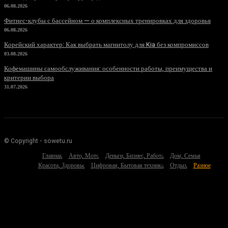
06.08.2026
Фитнес-клубы с бассейном — о комплексных тренировках для здоровья
06.08.2026
Корейский характер: Как выбрать магнитолу для Kia без компромиссов
03.08.2026
Кофемашины самообслуживания: особенности работы, преимущества и
критерии выбора
31.07.2026
© Copyright - sowetu.ru
Главная
Авто, Мото
Деньги, Бизнес, Работа
Дом, Семья
Красота, Здоровье
Цифровая, Бытовая техника
Отдых
Разное