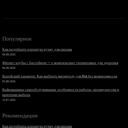
31.07.2026
Популярное
Как подобрать хорошую ручку для письма
06.08.2026
Фитнес-клубы с бассейном — о комплексных тренировках для здоровья
06.08.2026
Корейский характер: Как выбрать магнитолу для Kia без компромиссов
03.08.2026
Кофемашины самообслуживания: особенности работы, преимущества и
критерии выбора
31.07.2026
Рекомендации
Как подобрать хорошую ручку для письма