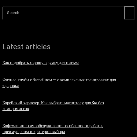
Search
Latest articles
Как подобрать хорошую ручку для письма
06.08.2026
Фитнес-клубы с бассейном — о комплексных тренировках для
здоровья
06.08.2026
Корейский характер: Как выбрать магнитолу для Kia без
компромиссов
03.08.2026
Кофемашины самообслуживания: особенности работы,
преимущества и критерии выбора