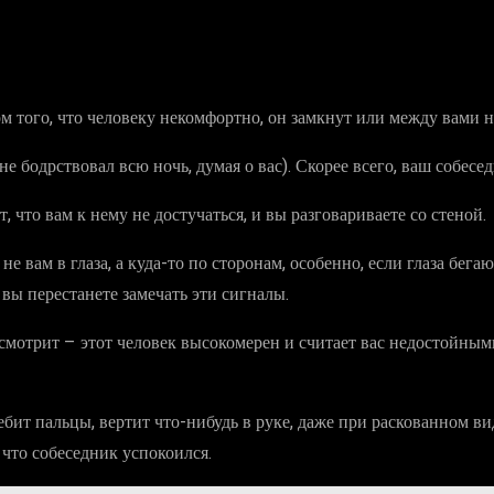
ом того, что человеку некомфортно, он замкнут или между вами 
 не бодрствовал всю ночь, думая о вас). Скорее всего, ваш собесе
, что вам к нему не достучаться, и вы разговариваете со стеной.
не вам в глаза, а куда-то по сторонам, особенно, если глаза бега
вы перестанете замечать эти сигналы.
е смотрит – этот человек высокомерен и считает вас недостойны
ебит пальцы, вертит что-нибудь в руке, даже при раскованном ви
 что собеседник успокоился.