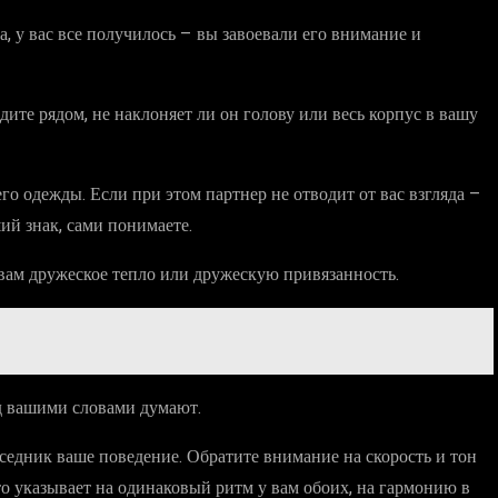
а, у вас все получилось – вы завоевали его внимание и
дите рядом, не наклоняет ли он голову или весь корпус в вашу
го одежды. Если при этом партнер не отводит от вас взгляда –
ий знак, сами понимаете.
к вам дружеское тепло или дружескую привязанность.
над вашими словами думают.
еседник ваше поведение. Обратите внимание на скорость и тон
это указывает на одинаковый ритм у вам обоих, на гармонию в