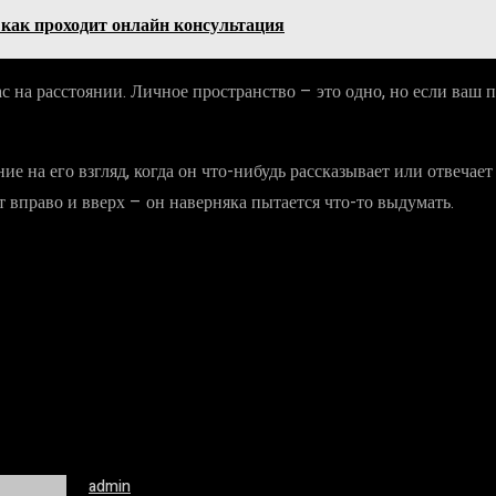
: как проходит онлайн консультация
ас на расстоянии. Личное пространство – это одно, но если ваш п
ие на его взгляд, когда он что-нибудь рассказывает или отвечае
т вправо и вверх – он наверняка пытается что-то выдумать.
admin