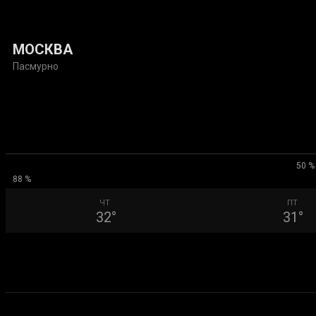
31.07.2026
МОСКВА
Пасмурно
50 %
88 %
ЧТ
ПТ
32
°
31
°