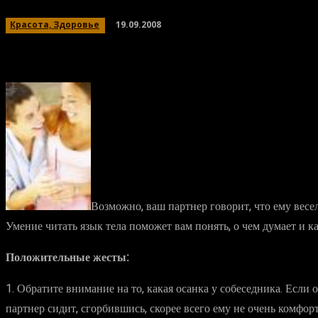
19.09.2008
Красота, Здоровье
Возможно, ваш партнер говорит, что ему весел
Умение читать язык тела поможет вам понять, о чем думает и к
Положительные жесты:
1. Обратите внимание на то, какая осанка у собеседника. Если 
партнер сидит, сгорбившись, скорее всего ему не очень комфор