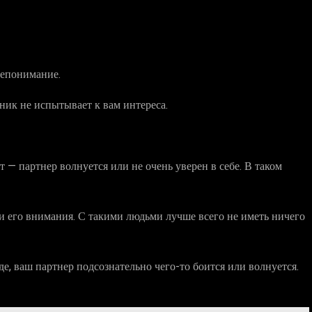
непонимание.
дник не испытывает к вам интереса.
ют — партнер волнуется или не очень уверен в себе. В таком
ми его внимания. С такими людьми лучше всего не иметь ничего
де, ваш партнер подсознательно чего-то боится или волнуется.