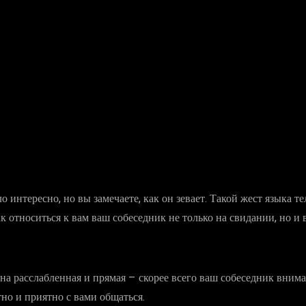
о интересно, но вы замечаете, как он зевает. Такой жест языка 
ак относиться к вам ваш собеседник не только на свидании, но и
она расслабленная и прямая – скорее всего ваш собеседник внима
тно и приятно с вами общаться.