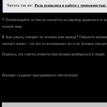
Читать так же:
Роль психолога в работе с тревожностью
7. Понаблюдайте за тем, не пытается ли партнер держаться от в
плохой знак.
8. Как узнать, говорит ли человек вам правду? Обратите вниман
смотрит влево – он что-то вспоминает, но если человек смотри
Надеюсь, эти советы помогли вам больше разбираться в людях.
Реклама: создание программного обеспечения