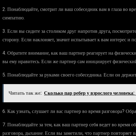
2. Понаблюдайте, смотрит ли ваш собеседник вам в глаза во вре
симпатию.
3. Если вы сидите за столиком друг напротив друга, посмотрите
сторону. Если наклоняет, значит испытывает к вам интерес и п
4. Обратите внимание, как ваш партнер реагирует на физически
вы ему нравитесь. Если же партнер сам инициирует физический 
5. Понаблюдайте за руками своего собеседника. Если он держит
Читать так же:
Сколько пар ребер у взрослого человека
6. Как узнать, слушает ли вас партнер во время разговора? Обр
7. Понаблюдайте за тем, как ваш партнер себя ведет во время 
разговора, дыхание. Если вы заметили, что партнер повторяет 