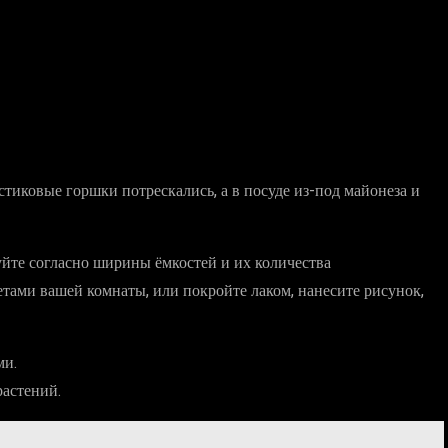
стиковые горшки потрескались, а в посуде из-под майонеза и
уйте согласно ширины ёмкостей и их количества
етами вашей комнаты, или покройте лаком, нанесите рисунок,
ми.
растений.