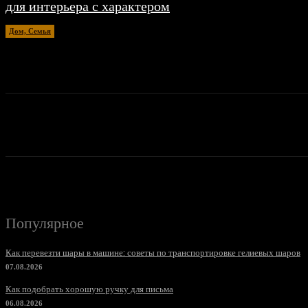
для интерьера с характером
Дом, Семья
20.04.2026
Популярное
Как перевезти шары в машине: советы по транспортировке гелиевых шаров
07.08.2026
Как подобрать хорошую ручку для письма
06.08.2026