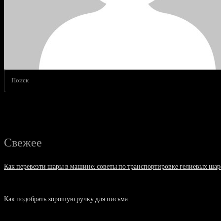
Поиск
Свежее
Как перевезти шары в машине: советы по транспортировке гелиевых шар
07.08.2026
Как подобрать хорошую ручку для письма
06.08.2026