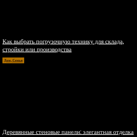
Как выбрать погрузочную технику для склада,
стройки или производства
Дом, Семья
15.07.2026
Деревянные стеновые панели: элегантная отделка