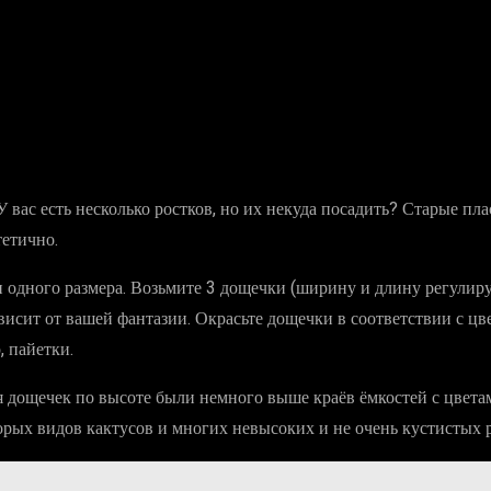
вас есть несколько ростков, но их некуда посадить? Старые пла
тетично.
и одного размера. Возьмите 3 дощечки (ширину и длину регулир
висит от вашей фантазии. Окрасьте дощечки в соответствии с цв
, пайетки.
ая дощечек по высоте были немного выше краёв ёмкостей с цвета
орых видов кактусов и многих невысоких и не очень кустистых 