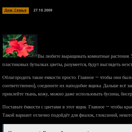
27.10.2009
Дом, Семья
Вы любите выращивать комнатные растения. У 
пластиковых бутылках цветы, разумеется, будут выглядеть неэс
Облагородить такие емкости просто. Главное — чтобы они был
соответственно), соедините их наподобие ящика. Дальше всё за
приклейте ткань, кожу, можно даже использовать бусины, бисер
Поставьте ёмкости с цветами в этот ящик. Главное — чтобы кр
Такой вариант отлично подойдёт для фиалок, глоксиний, некот