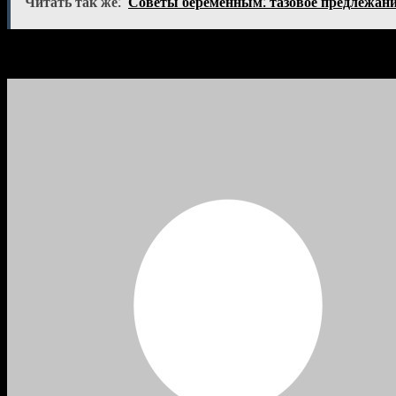
Читать так же:
Советы беременным: тазовое предлежани