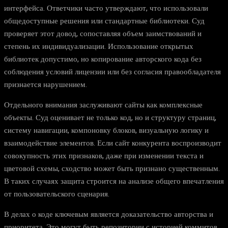
интерфейса. Ответчики часто утверждают, что использовали
общедоступные решения или стандартные библиотеки. Суд
проверяет этот довод, сопоставляя объем заимствований и
степень их индивидуализации. Использование открытых
библиотек допустимо, но копирование авторского кода без
соблюдения условий лицензии или без согласия правообладателя
признается нарушением.
Отдельного внимания заслуживают сайты как комплексные
объекты. Суд оценивает не только код, но и структуру страниц,
систему навигации, компоновку блоков, визуальную логику и
взаимодействие элементов. Если сайт конкурента воспроизводит
совокупность этих признаков, даже при изменении текста и
цветовой схемы, сходство может быть признано существенным.
В таких случаях защита строится на анализе общего впечатления
от пользовательского сценария.
В делах о коде ключевым является доказательство авторства и
приоритета. Это могут быть репозитории с историей коммитов,