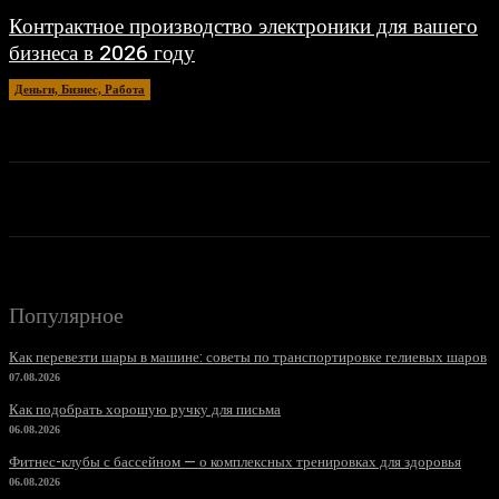
Контрактное производство электроники для вашего
бизнеса в 2026 году
Деньги, Бизнес, Работа
27.06.2026
Популярное
Как перевезти шары в машине: советы по транспортировке гелиевых шаров
07.08.2026
Как подобрать хорошую ручку для письма
06.08.2026
Фитнес-клубы с бассейном — о комплексных тренировках для здоровья
06.08.2026