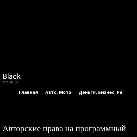
Black
version PRO
Главная
Авто, Мото
Деньги, Бизнес, Работа
Авторские права на программный