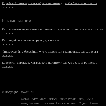
Корейский характер: Как выбрать магнитолу для Kia без компромиссов
03.08.2026
Рекомендации
Как перевезти шары в машине: советы по транспортировке гелиевых шаров
07.08.2026
Как подобрать хорошую ручку для письма
06.08.2026
Фитнес-клубы с бассейном — о комплексных тренировках для здоровья
06.08.2026
Корейский характер: Как выбрать магнитолу для Kia без компромиссов
03.08.2026
© Copyright - sowetu.ru
Главная
Авто, Мото
Деньги, Бизнес, Работа
Дом, Семья
Красота, Здоровье
Цифровая, Бытовая техника
Отдых
Разное