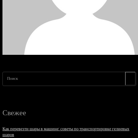
Поиск
Свежее
Как перевезти шары в машине: советы по транспортировке гелиевых
шаров