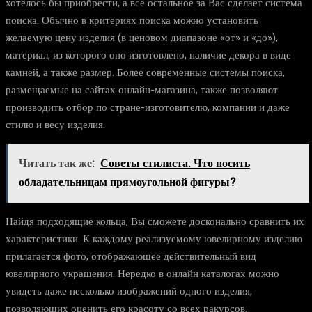
хотелось бы приобрести, а все остальное за Вас сделает система
поиска. Обычно в критериях поиска можно установить
желаемую цену изделия (в ценовом диапазоне «от» и «до»),
материал, из которого оно изготовлено, наличие декора в виде
камней, а также размер. Более современные системы поиска,
размещаемые на сайтах онлайн-магазина, также позволяют
производить отбор по стране-изготовителю, компании и даже
стилю и весу изделия.
Читать так же:
Советы стилиста. Что носить
обладательницам прямоугольной фигуры?
Найдя подходящие кольца, Вы сможете досконально сравнить их
характеристики. К каждому реализуемому ювелирному изделию
прилагается фото, отображающее действительный вид
ювелирного украшения. Нередко в онлайн каталогах можно
увидеть даже несколько изображений одного изделия,
позволяющих оценить его красоту со всех ракурсов.