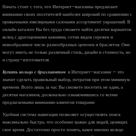
Начать стоит с того, что Интернет–магазины предлагают
вниманию своих посетителей наиболее широкий по сравнению с
привычными ювелирными салонами ассортимент украшений. В
онлайн каталоге Вы без труда сможете найти десятки вариантов
колец с драгоценными камнями, сотни видов сережек и
невообразимое число разнообразных цепочек и браслетов. Они
могут иметь не только различный стиль, дизайн и стоимость, но
и страну–изготовителя.
Купить кольцо с бриллиантом
в Интернет–магазине — это
значит сделать правильный выбор, потратив при этом минимум
времени. Всего лишь за час Вы сможете посетить не один, а
десятки магазинов, досконально ознакомившись со всеми
предлагаемыми вниманию клиентов товарами.
Удобная система навигации позволяет осуществлять поиск
максимально быстро, что особенно важно для людей, ценящих
свое время. Достаточно просто понять, какое именно кольцо