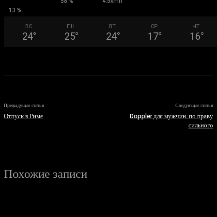
58 %
4.5kmh
13 %
ВС
ПН
ВТ
СР
ЧТ
24
°
25
°
24
°
17
°
16
°
Предыдущая статья
Следующая статья
Отпуск в Риме
Doppler для мужчин: по праву
сильного
Похожие записи