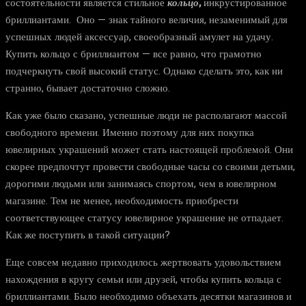
состоятельности является стильное
кольцо
,
инкрустированное
бриллиантами. Оно — знак тайного величия, незаменимый для
успешных людей аксессуар, своеобразный амулет на удачу.
Купить кольцо с бриллиантом — все равно, что грамотно
подчеркнуть свой высокий статус. Однако сделать это, как ни
странно, бывает достаточно сложно.
Как уже было сказано, успешные люди не располагают массой
свободного времени. Именно поэтому для них покупка
ювелирных украшений может стать настоящей проблемой. Они
скорее предпочтут провести свободные часы со своими детьми,
дорогими людьми или занимаясь спортом, чем в ювелирном
магазине. Тем не менее, необходимость приобрести
соответствующее статусу ювелирное украшение не отпадает.
Как же поступить в такой ситуации?
Еще совсем недавно приходилось жертвовать удовольствием
нахождения в кругу семьи или друзей, чтобы купить кольца с
бриллиантами. Было необходимо объехать десятки магазинов и