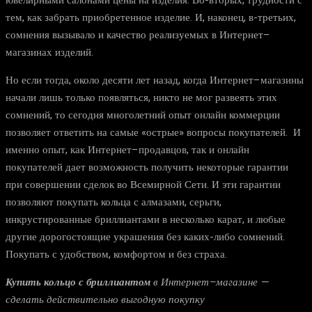
ювелирными салонами цены на изделия. Во-вторых, трудности с
тем, как забрать приобретенное изделие. И, наконец, в-третьих,
сомнения вызывало и качество реализуемых в Интернет–
магазинах изделий.
Но если тогда, около десяти лет назад, когда Интернет–магазины
начали лишь только появляться, никто не мог развеять этих
сомнений, то сегодня многолетний опыт онлайн коммерции
позволяет ответить на самые «острые» вопросы покупателей. И
именно опыт, как Интернет–продавцов, так и онлайн
покупателей дает возможность получить некоторые гарантии
при совершении сделок во Всемирной Сети. И эти гарантии
позволяют покупать кольца с алмазами, серьги,
инкрустированные бриллиантами в несколько карат, и любые
другие дорогостоящие украшения без каких-либо сомнений.
Покупать с удобством, комфортом и без страха.
Купить кольцо с бриллиантом
в Интернет–магазине —
сделать действительно выгодную покупку