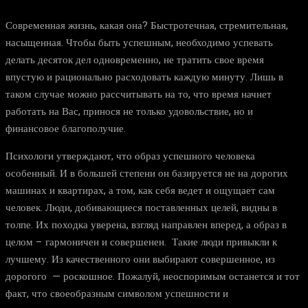
Современная жизнь, какая она? Быстротечная, стремительная,
насыщенная. Чтобы быть успешным, необходимо успевать
делать десяток дел одновременно, не тратить свое время
впустую и рационально расходовать каждую минуту. Лишь в
таком случае можно рассчитывать на то, что время начнет
работать на Вас, принося не только удовольствие, но и
финансовое благополучие.
Психологи утверждают, что образ успешного человека
особенный. И в большей степени он базируется не на дорогих
машинах и квартирах, а том, как себя ведет и ощущает сам
человек. Люди, добивающиеся поставленных целей, видны в
толпе. Их походка уверена, взгляд направлен вперед, а образ в
целом – гармоничен и совершенен. Такие люди привыкли к
лучшему. Из качественного они выбирают совершенное, из
дорогого — роскошное. Пожалуй, неоспоримым останется и тот
факт, что своеобразным символом успешности и