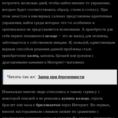
потратить несколько дней, чтобы найти именно то украшение,
которое будет соответствовать образу, стилю и статусу. При
этом зачастую в ювелирных салонах представлены идентичные
украшения, найти среди которых что-то особенное и
оригинальное не представляется возможным. А приобрести для
себя первое попавшееся
кольцо
– это не выход для человека,
заботящегося о собственном имидже. И, пожалуй, единственным
верным способом решения данной проблемы стало
приобретение
колец,
запонок, брошей или кулонов с
драгоценными камнями в Интернет–магазинах.
Читать так же:
Запор при беременности
Изначально многие люди относились к такому сервису с
некоторой опаской и не решались
купить кольцо
, серьги,
браслет или часы
с бриллиантом
через Интернет. Во-первых,
многих настораживали слишком низкие по сравнению с