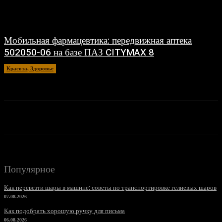
Мобильная фармацевтика: передвижная аптека
502050-06 на базе ПАЗ CITYMAX 8
Красота, Здоровье
26.06.2026
Популярное
Как перевезти шары в машине: советы по транспортировке гелиевых шаров
07.08.2026
Как подобрать хорошую ручку для письма
06.08.2026