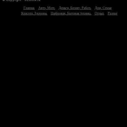
Главная
Авто, Мото
Деньги, Бизнес, Работа
Дом, Семья
Красота, Здоровье
Цифровая, Бытовая техника
Отдых
Разное