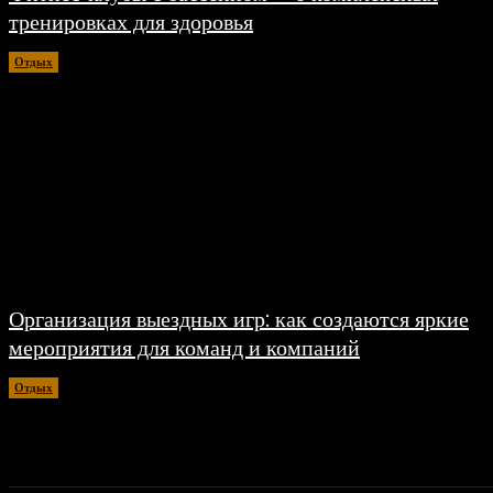
тренировках для здоровья
Отдых
06.08.2026
Организация выездных игр: как создаются яркие
мероприятия для команд и компаний
Отдых
07.06.2026