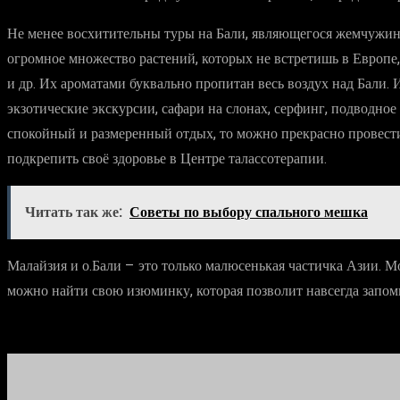
Не менее восхитительны туры на Бали, являющегося жемчужин
огромное множество растений, которых не встретишь в Европе, 
и др. Их ароматами буквально пропитан весь воздух над Бали. 
экзотические экскурсии, сафари на слонах, серфинг, подводно
спокойный и размеренный отдых, то можно прекрасно провести 
подкрепить своё здоровье в Центре талассотерапии.
Читать так же:
Советы по выбору спального мешка
Малайзия и о.Бали – это только малюсенькая частичка Азии. М
можно найти свою изюминку, которая позволит навсегда запом