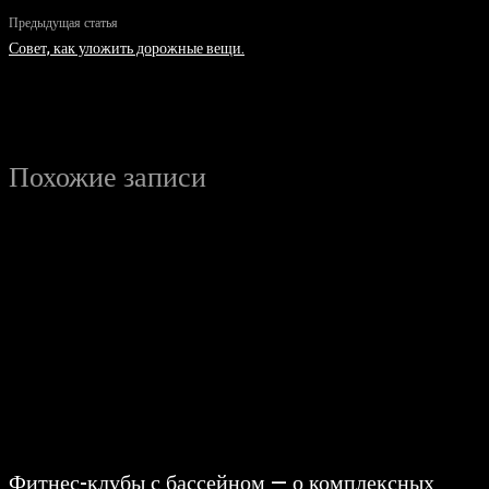
Предыдущая статья
Совет, как уложить дорожные вещи.
Похожие записи
Фитнес-клубы с бассейном — о комплексных