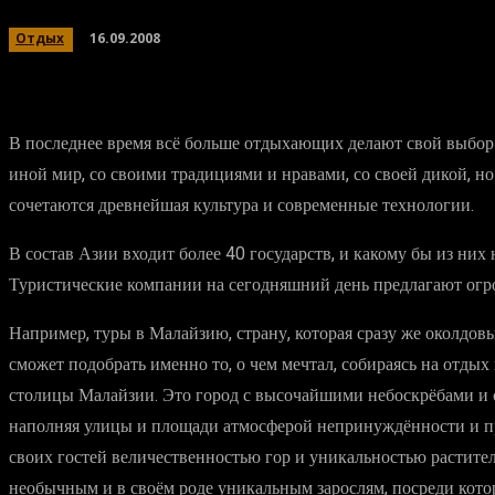
16.09.2008
Отдых
В последнее время всё больше отдыхающих делают свой выбор в
иной мир, со своими традициями и нравами, со своей дикой, н
сочетаются древнейшая культура и современные технологии.
В состав Азии входит более 40 государств, и какому бы из ни
Туристические компании на сегодняшний день предлагают огро
Например, туры в Малайзию, страну, которая сразу же околдо
сможет подобрать именно то, о чем мечтал, собираясь на отды
столицы Малайзии. Это город с высочайшими небоскрёбами и 
наполняя улицы и площади атмосферой непринуждённости и пр
своих гостей величественностью гор и уникальностью растит
необычным и в своём роде уникальным зарослям, посреди кото