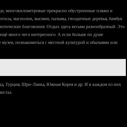
це, многокилометровые прекрасно обустроенные пляжи и
отосы, магнолии, жасмин, пальмы, гвоздичные деревья, бамбук
кзотические благовония. Отдых здесь весьма разнообразный. Это
 ещё много чего интересного. А если больше по душе
 музеи, познакомиться с местной культурой и обычаями или
нд, Турция, Шри-Ланка, Южная Корея и др. И в каждом из них
естах.