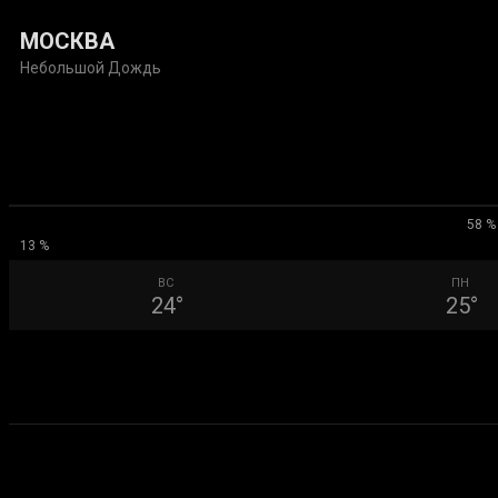
МОСКВА
Небольшой Дождь
58 %
13 %
ВС
ПН
24
°
25
°