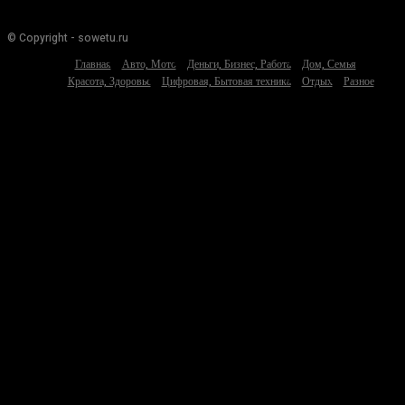
© Copyright - sowetu.ru
Главная
Авто, Мото
Деньги, Бизнес, Работа
Дом, Семья
Красота, Здоровье
Цифровая, Бытовая техника
Отдых
Разное