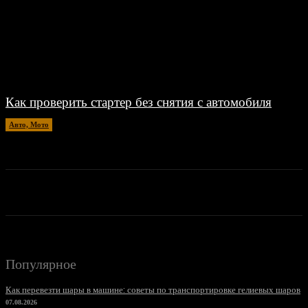
Как проверить стартер без снятия с автомобиля
Авто, Мото
26.06.2026
Популярное
Как перевезти шары в машине: советы по транспортировке гелиевых шаров
07.08.2026