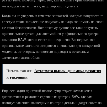
раз по теме. Поэтому перед тем, как покупать оригинальные или
же поддельные запчасти, надо хорошо подумать.
Когда вы не уверены в качестве запчастей, которые покупаете —
советую такие запчасти не покупать, не надо экономить на своей
же таки безопасности. Вот поэтому лучше все таки покупать
оригинальные детали для автомобиля у официального дилера
компании BAW, хоть и стоят они недешево. Во-первых, все
оригинальные запчасти создаются специально для конкретной
модели а, во-вторых, полностью подходят к остальным
элементами автомобиля.
Читать так же:
Авто-мото рынок: динамика развития
и тенденции
Еще есть один приятный нюанс, существует комплексная
диагностика и ремонт в сервисных центрах BAW, где вам
помогут заменить вышедшую из строя деталь и дадут совет по