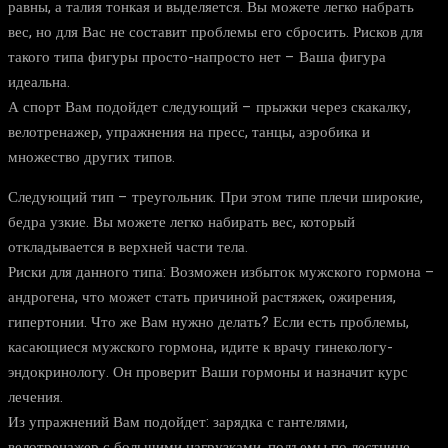
равны, а талия тонкая и выделяется. Вы можете легко набрать
вес, но для Вас не составит проблемы его сбросить. Рисков для
такого типа фигуры просто-напросто нет – Ваша фигура
идеальна.
А спорт Вам подойдет следующий – прыжки через скакалку,
велотренажер, упражнения на пресс, танцы, аэробика и
множество других типов.
Следующий тип – треугольник. При этом типе плечи широкие,
бедра узкие. Вы можете легко набирать вес, который
откладывается в верхней части тела.
Риски для данного типа: Возможен избыток мужского гормона –
андрогена, что может стать причиной растяжек, ожирения,
гипертонии. Что же Вам нужно делать? Если есть проблемы,
касающиеся мужского гормона, идите к врачу гинекологу-
эндокринологу. Он проверит Ваши гормоны и назначит курс
лечения.
Из упражнений Вам подойдет: зарядка с гантелями,
велотренажер с большими нагрузками, подъемы по лестнице,