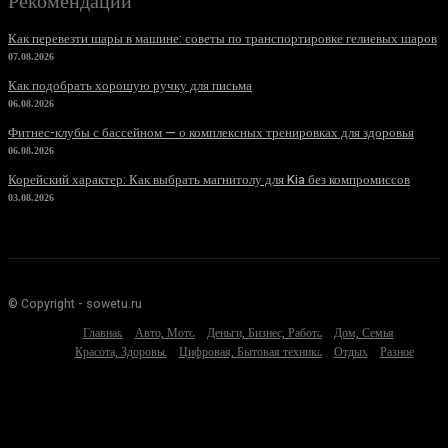
Рекомендации
Как перевезти шары в машине: советы по транспортировке гелиевых шаров
07.08.2026
Как подобрать хорошую ручку для письма
06.08.2026
Фитнес-клубы с бассейном — о комплексных тренировках для здоровья
06.08.2026
Корейский характер: Как выбрать магнитолу для Kia без компромиссов
03.08.2026
© Copyright - sowetu.ru
Главная
Авто, Мото
Деньги, Бизнес, Работа
Дом, Семья
Красота, Здоровье
Цифровая, Бытовая техника
Отдых
Разное