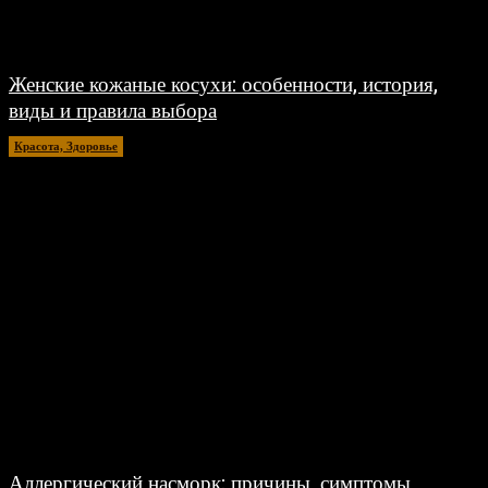
Женские кожаные косухи: особенности, история,
виды и правила выбора
Красота, Здоровье
26.07.2026
Аллергический насморк: причины, симптомы,