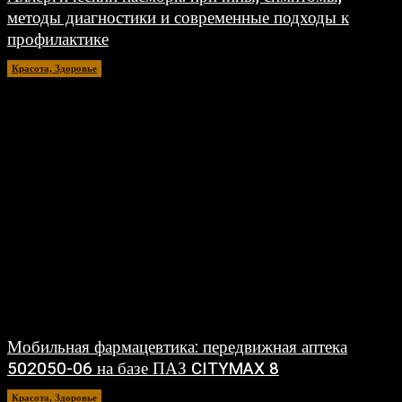
методы диагностики и современные подходы к
профилактике
Красота, Здоровье
26.07.2026
Мобильная фармацевтика: передвижная аптека
502050-06 на базе ПАЗ CITYMAX 8
Красота, Здоровье
26.06.2026