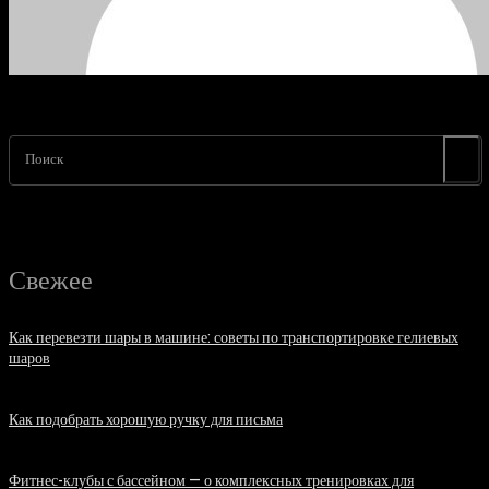
Поиск
Свежее
Как перевезти шары в машине: советы по транспортировке гелиевых
шаров
07.08.2026
Как подобрать хорошую ручку для письма
06.08.2026
Фитнес-клубы с бассейном — о комплексных тренировках для