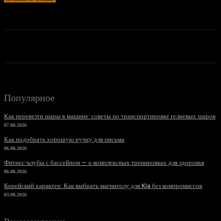
Популярное
Как перевезти шары в машине: советы по транспортировке гелиевых шаров
07.08.2026
Как подобрать хорошую ручку для письма
06.08.2026
Фитнес-клубы с бассейном — о комплексных тренировках для здоровья
06.08.2026
Корейский характер: Как выбрать магнитолу для Kia без компромиссов
03.08.2026