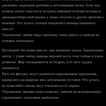
давлению, сердечной аритмии и заболеваниям почек. Если под
пупком, нужно опасаться гастрита, язвенной болезни желудка и
двенадцатиперстной кишки, а также гепатита и других проблем с
печенью. Что делать: почаще напрягайте мышцы брюшного
пресса!
Упражнения: любые виды аэробики, танец живота и занятия на
силовых тренажерах.
Последний тип ложка или его ещё называют груша. Характерные
черты — узкие плечи, мышцы верхней части тела слабые и плохо
развитые. Жир откладывается на бедрах, и от него трудно
избавиться.
Риск это фигуры: могут развиться гормональные нарушения,
варикозное расширение вен, заболевания суставов. Что делать:
не позволяйте своему весу отклоняться от нормы.
Упражнения: прыжки через скакалку, занятия на велотренажере,
упражнения с гантелями, кикбоксинг.