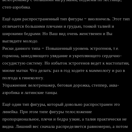
степ-аэробика.
Ещё один распространенный тип фигуры – виолончель. Этот тип
отличается большими плечами и грудью, тонкой талией и
широкими бедрами. Но Ваш вид очень женственен и Вы
выглядите молодо.
Риски данного типа – Повышенный уровень эстрогенов, т.е.
гормона, замедляющего увядание и укрепляющего сердечно-
сосудистую систему. Но избыток эстрогенов ведет к мастопатии,
миоме матки. Что делать: раз в год ходите к маммологу и раз в
полгода к гинекологу.
Упражнения: велотренажер, беговая дорожка, степпер, аква-
аэробика и латинские танцы.
Ещё один тип фигуры, который довольно распространен это
линейка. При этом типе фигуры телосложение
пропорциональное, плечи и бедра узкие, а талия практически не
видна. Лишний вес сначала распределяется равномерно, а потом