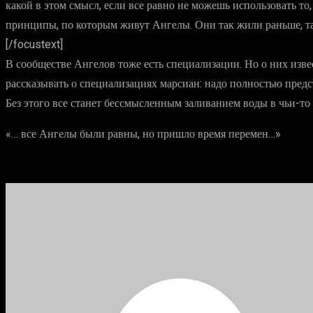
какой в этом смысл, если все равно не можешь использовать то,
принципы, по которым живут Ангелы. Они так жили раньше, так
[/focustext]
В сообществе Ангелов тоже есть специализации. Но о них извес
рассказывать о специализациях марсиан: надо полностью предст
Без этого все станет бессмысленным заливанием воды в чьи-то
«… все Ангелы были равны, но пришло время перемен…»