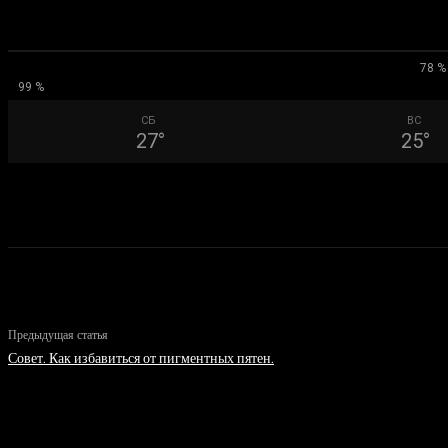
78 %
99 %
СБ
ВС
27
°
25
°
Предыдущая статья
Совет. Как избавиться от пигментных пятен.