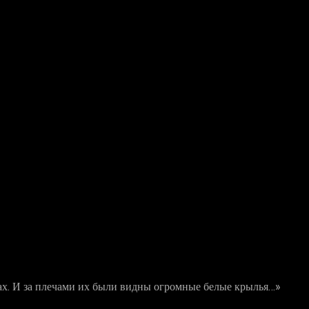
дах. И за плечами их были видны огромные белые крылья…»