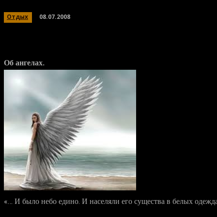
08.07.2008
Отдых
Об ангелах.
«… И было небо едино. И населяли его существа в белых одеж