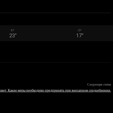
ВТ
СР
23
°
17
°
Следующая статья
овет. Какие меры необходимо предпринять при внезапном сердцебиении.