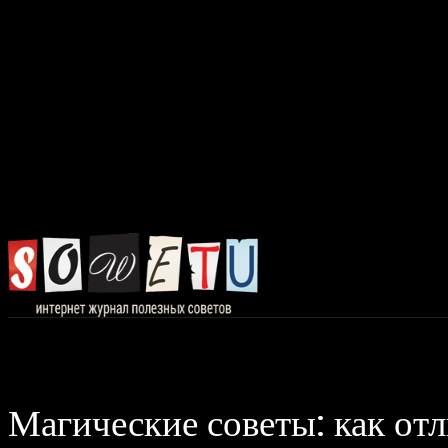
Главная
Авто, 
Магические советы: как отл