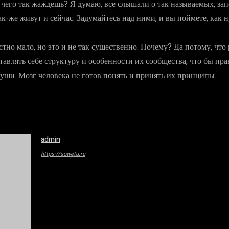
 чего так жаждешь? Я думаю, все слышали о так называемых, запо
-же живут и сейчас. Задумайтесь над ними, и вы поймете, как н
тно мало, но это и не так существенно. Почему? Да потому, что 
авлять себе структуру и особенности их сообщества, что бы пра
 уши. Мозг человека не готов понять и принять их принципы.
admin
https://sowetu.ru