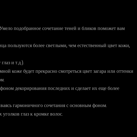
. Умело подобранное сочетание теней и бликов поможет вам
ца пользуются более светлыми, чем естественный цвет кожи,
аз и т.д.).
ной коже будет прекрасно смотреться цвет загара или оттенки
ом.
фоном декорирования последних и сделает их еще более
иваясь гармоничного сочетания с основным фоном.
уголков глаз к кромке волос.