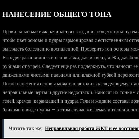
НАНЕСЕНИЕ ОБЩЕГО ТОНА
Правильный макияж начинается с создания общего тона путем а
чтобы цвет основы и пудры гармонировал с естественным оттен
выглядеть болезненно воспаленной. Проверить тон основы можн
Есть две разновидности основы: жидкая и твердая. Жидкая бол
рубцами от угрей. Следует еще раз подчеркнуть, что наносят
движениями чистыми пальцами или влажной губкой перенесите
После нанесения основы можно переходить к следующему этапу
неправильные черты и другие недостатки. Наносят их тонким 
гелей, кремов, карандашей и пудры. Гели и жидкие составы ло
бликами в виде пудры — в этом случае желаемая интенсивность 
Читать так же:
Неправильная работа ЖКТ и ее восстано