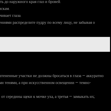
 до наружного края глаз и бровей.
искам.
ивает глаза.
иями распределите пудру по всему лицу, не забывая о
атененные участки не должны бросаться в глаза — аккуратно
ми тенями, а при искусственном освещении — темно-
от середины щеки к мочке уха, а третья — замыкать их;