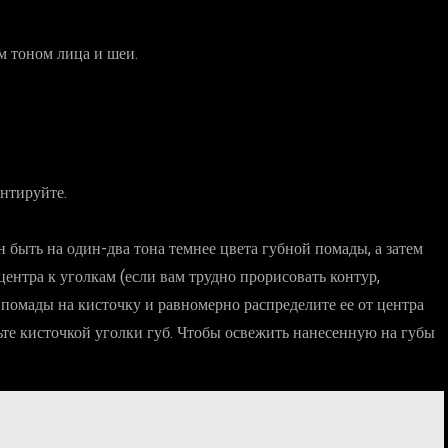
м тоном лица и шеи.
ентируйте.
 быть на один-два тона темнее цвета губной помады, а затем
ентра к уголкам (если вам трудно прорисовать контур,
 помады на кисточку и равномерно распределите ее от центра
сьте кисточкой уголки губ. Чтобы освежить нанесенную на губы