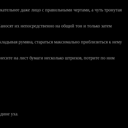
кательнее даже лицо с правильными чертами, а чуть тронутая
Наносят их непосредственно на общий тон и только затем
кладывая румяна, стараться максимально приблизиться к нему
несите на лист бумаги несколько штрихов, потрите по ним
дине уха.