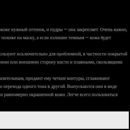
коже нужный оттенок, и пудры — она закрепляет. Очень важно,
 похоже на маску, а если излишне темным — кожа будет
пользуют исключительно для проблемной, в частности покрытой
треннюю или внешнюю сторону кисти и плавными, скользящими
азительным, придают ему четкие контуры, сглаживают
 перехода одного тона в другой. Выпускаются они в виде
 и равномерно окрашенной кожи. Легче всего пользоваться