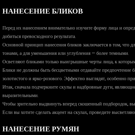
НАНЕСЕНИЕ БЛИКОВ
Перед их нанесением внимательно изучите форму лица и опреде
добиться превосходного результата.
Основной принцип нанесения бликов заключается в том, что д
тонами, а для уменьшения или углубления — более темными.
Осветляют бликами только выигрышные черты лица, к которым х
Блики не должны быть бесцветными отдавайте предпочтение бле
золотистого и ярко-розового. Эффектно выглядят, особенно пр
Итак, сначала подчеркните скулы и надбровные дуги, являющи
выразительными.
Чтобы зрительно выдвинуть вперед скошенный подбородок, выс
Если вы хотите сделать акцент на скулах, проведите высветл
НАНЕСЕНИЕ РУМЯН