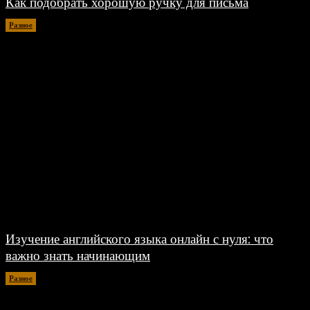
Как подобрать хорошую ручку для письма
Разное
06.08.2026
Изучение английского языка онлайн с нуля: что
важно знать начинающим
Разное
30.06.2026