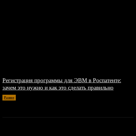
Регистрация программы для ЭВМ в Роспатенте:
зачем это нужно и как это сделать правильно
Разное
26.06.2026