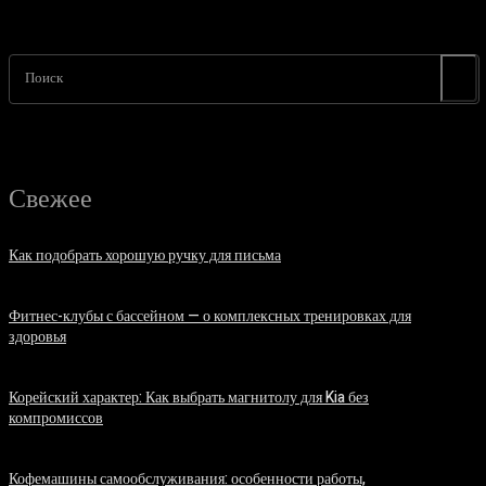
Поиск
Свежее
Как подобрать хорошую ручку для письма
06.08.2026
Фитнес-клубы с бассейном — о комплексных тренировках для
здоровья
06.08.2026
Корейский характер: Как выбрать магнитолу для Kia без
компромиссов
03.08.2026
Кофемашины самообслуживания: особенности работы,