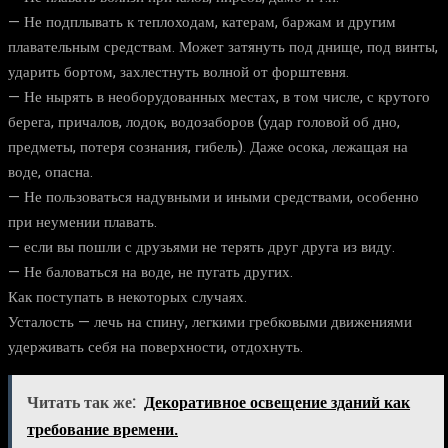
— Не подплывать к теплоходам, катерам, баржам и другим
плавательным средствам. Может затянуть под днище, под винты,
ударить бортом, захлестнуть волной от форштевня.
— Не нырять в необорудованных местах, в том числе, с крутого
берега, причалов, лодок, водозаборов (удар головой об дно,
предметы, потеря сознания, гибель). Даже осока, лежащая на
воде, опасна.
— Не пользоваться надувными и иными средствами, особенно
при неумении плавать.
— если вы пошли с друзьями не терять друг друга из виду.
— Не баловаться на воде, не пугать других.
Как поступать в некоторых случаях.
Усталость — лечь на спину, легкими гребковыми движениями
удерживать себя на поверхности, отдохнуть.
Читать так же:
Декоративное освещение зданий как
требование времени.