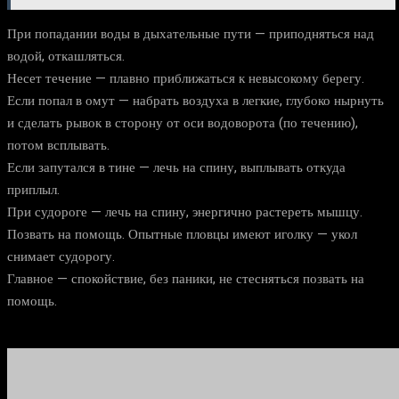
При попадании воды в дыхательные пути — приподняться над
водой, откашляться.
Несет течение — плавно приближаться к невысокому берегу.
Если попал в омут — набрать воздуха в легкие, глубоко нырнуть
и сделать рывок в сторону от оси водоворота (по течению),
потом всплывать.
Если запутался в тине — лечь на спину, выплывать откуда
приплыл.
При судороге — лечь на спину, энергично растереть мышцу.
Позвать на помощь. Опытные пловцы имеют иголку — укол
снимает судорогу.
Главное — спокойствие, без паники, не стесняться позвать на
помощь.