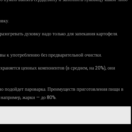
овку.
азогревать духовку надо только для запекания картофеля.
вы к употреблению без предварительной очистки.
охраняется ценных компонентов (в среднем, на 20%), они
льно подойдет пароварка. Преимуществ приготовления пищи в
е, например, жарки — до 80%.