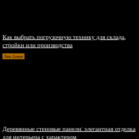
Как выбрать погрузочную технику для склада,
стройки или производства
Дом, Семья
15.07.2026
Деревянные стеновые панели: элегантная отделка
для интерьера с характером