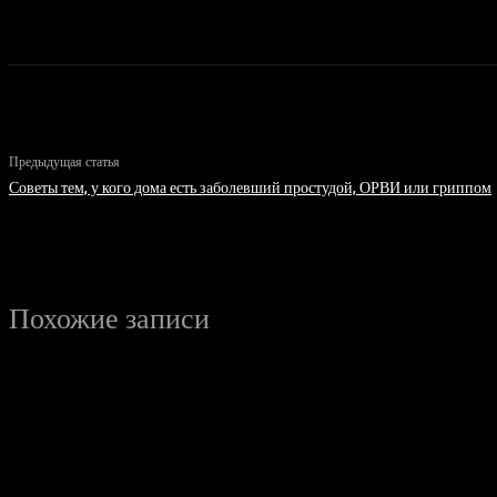
Предыдущая статья
Советы тем, у кого дома есть заболевший простудой, ОРВИ или гриппом
Похожие записи