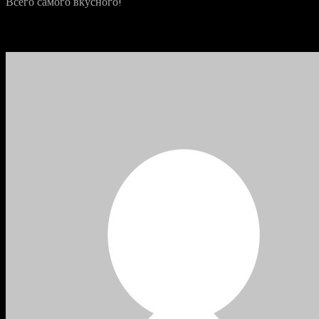
Всего самого вкусного!