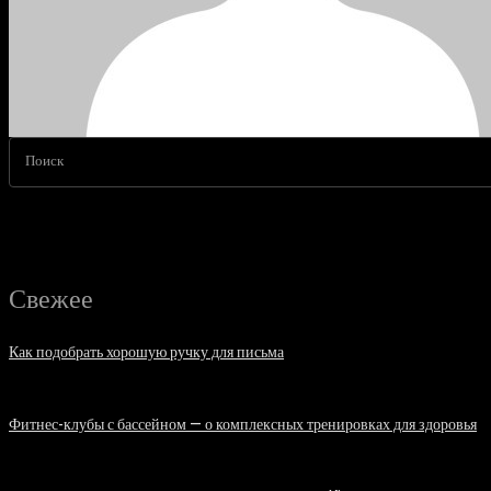
Поиск
Свежее
Как подобрать хорошую ручку для письма
06.08.2026
Фитнес-клубы с бассейном — о комплексных тренировках для здоровья
06.08.2026