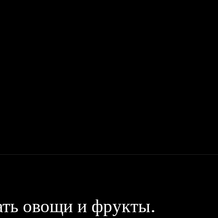
Мото
Деньги, Бизнес, Работа
Дом, Семья
Красота, Здор
ать овощи и фрукты.