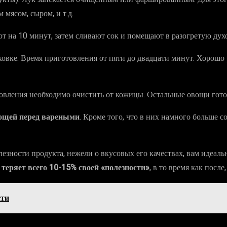
мясом, сыром, и т.д.
ют на 10 минут, затем сливают сок и помещают в разогретую дух
овке. Время приготовления от пяти до двадцати минут. Хорошо р
овления необходимо очистить от кожицы. Остальные овощи гото
ощей перед вареными
. Кроме того, что в них намного больше с
лезности продукта, нежели о вкусовых его качествах, вам идеа
т
теряет всего 10-15% своей «полезности»
, в то время как посл
сти