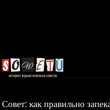
Главная
Авто, 
Совет: как правильно запек