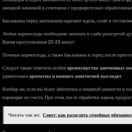
овощной начинкой в сочетании с предварительно обработанным 
Баклажаны перед запеканием нарезают вдоль, солят и отставля
Любые корнеплоды необходимо запекать в слабо разогретой дух
Время приготовления 20-25 минут.
Печеные корнеплоды, а также баклажаны и перец после пригот
Следует также отметить особое
преимущество запеченных ов
удивительно
ароматны и намного аппетитней выглядят
.
Вообще же, если вы более заботитесь о пищевой ценности и по
пароварке не счесть. При этом, после обработки паром, продук
Читать так же:
Совет: как разделить семейные обязанно