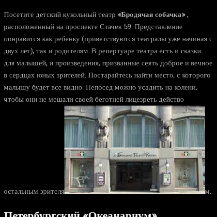
Посетите детский кукольный театр
«Бродячая собачка»
,
расположенный на проспекте Стачек 59. Представление
понравится как ребенку (приветствуются театралы уже начиная с
двух лет), так и родителям. В репертуаре театра есть и сказки
для малышей, и произведения, призванные сеять доброе и вечное
в сердцах юных зрителей. Постарайтесь найти место, с которого
малышу будет все видно. Непосед можно усадить на колени,
чтобы они не мешали своей беготней лицезреть действо
остальным зрителя
м.
Петербургский
«Океанариум»