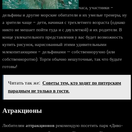
часа, участники –
дельфины и другие морские обитатели и их умелые тренеры, ну
а зрители чаще – дети, начиная с трехлетнего возраста (однако
никто не мешает пойти туда и с двухлеткой) и их родители. В
конце увлекательного представления у вас будет возможность
купить рисунок, нарисованный этими удивительными
млекопитающими – дельфинами — собственноручно (или
собственноротно). Торги обычно нешуточные, так что будьте
готовы!
Читать так же:
Советы тем, кто ходит по питерским
парадным не только в гости.
Атракционы
Любителям
аттракционов
рекомендую посетить парк «Диво-