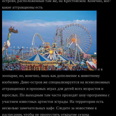
остров», расположенный там же, на Крестовском. Конечно, кое-
какие аттракционы есть
и в
зоопарке, но, конечно, лишь как дополнение к животному
изобилию. Диво-остров же специализируется на всевозможных
аттракционах и призовых играх для детей всех возрастов и
взрослых. По выходным там часто проходят шоу-программы с
участием известных артистов эстрады. На территории есть
несколько замечательных кафе. Следите за новостями в
расписании, чтобы не пропустить открытие сезона.