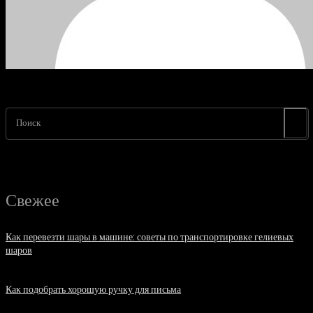
Поиск
Свежее
Как перевезти шары в машине: советы по транспортировке гелиевых
шаров
07.08.2026
Как подобрать хорошую ручку для письма
06.08.2026