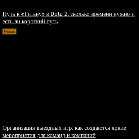
Путь к «Титану» в Dota 2: сколько времени нужно и
есть ли короткий путь
Отдых
30.07.2026
Организация выездных игр: как создаются яркие
мероприятия для команд и компаний