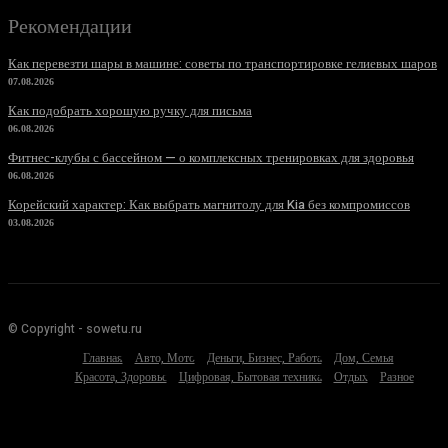
Рекомендации
Как перевезти шары в машине: советы по транспортировке гелиевых шаров
07.08.2026
Как подобрать хорошую ручку для письма
06.08.2026
Фитнес-клубы с бассейном — о комплексных тренировках для здоровья
06.08.2026
Корейский характер: Как выбрать магнитолу для Kia без компромиссов
03.08.2026
© Copyright - sowetu.ru
Главная
Авто, Мото
Деньги, Бизнес, Работа
Дом, Семья
Красота, Здоровье
Цифровая, Бытовая техника
Отдых
Разное