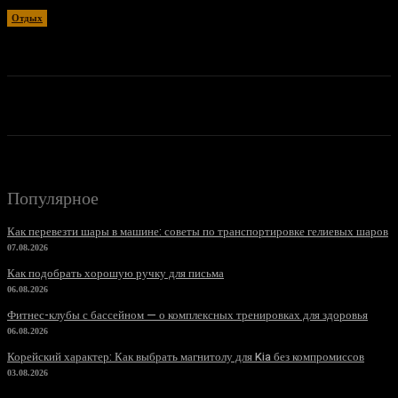
Отдых
07.06.2026
Популярное
Как перевезти шары в машине: советы по транспортировке гелиевых шаров
07.08.2026
Как подобрать хорошую ручку для письма
06.08.2026
Фитнес-клубы с бассейном — о комплексных тренировках для здоровья
06.08.2026
Корейский характер: Как выбрать магнитолу для Kia без компромиссов
03.08.2026