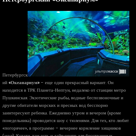
Петербургск
ий
«Океанариум»
– еще один прекрасный вариант. Он
находится в ТРК Планета-Нептун, недалеко от станции метро
Пушкинская. Экзотические рыбы, водные беспозвоночные и
другие обитатели морских и пресных вод бесспорно
заинтересуют ребенка. Ежедневно утром и вечером (кроме
понедельника) проводится шоу с тюленями. Для тех, кто любит
«погорячее», в программе – вечернее кормление хищников
(акул). Кстати, там есть и дайв-центр для бесстрашных