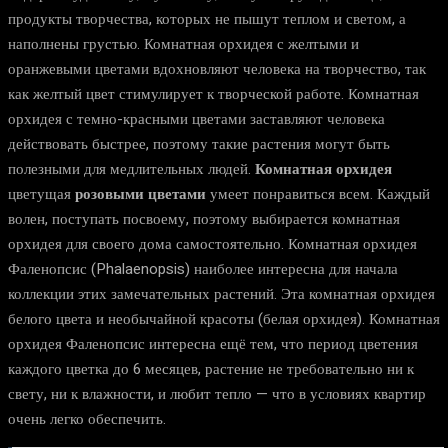
продукты творчества, которых не пышут теплом и светом, а
наполнены грустью. Комнатная орхидея с желтыми и
оранжевыми цветами вдохновляют человека на творчество, так
как желтый цвет стимулирует к творческой работе. Комнатная
орхидея с темно-красными цветами заставляют человека
действовать быстрее, поэтому такие растения могут быть
полезными для медлительных людей.
Комнатная орхидея
цветущая
розовыми цветами
умеет понравиться всем. Каждый
волен, поступать посвоему, поэтому выбирается комнатная
орхидея для своего дома самостоятельно. Комнатная орхидея
Фаленопсис (Phalaenopsis) наиболее интересна для начала
коллекции этих замечательных растений. Эта комнатная орхидея
белого цвета и необычайной красоты (белая орхидея). Комнатная
орхидея Фаленопсис интересна ещё тем, что период цветения
каждого цветка до 6 месяцев, растение не требовательно ни к
свету, ни к влажности, и любит тепло — что в условиях квартир
очень легко обеспечить.