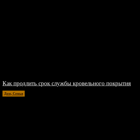
Как продлить срок службы кровельного покрытия
Дом, Семья
26.06.2026