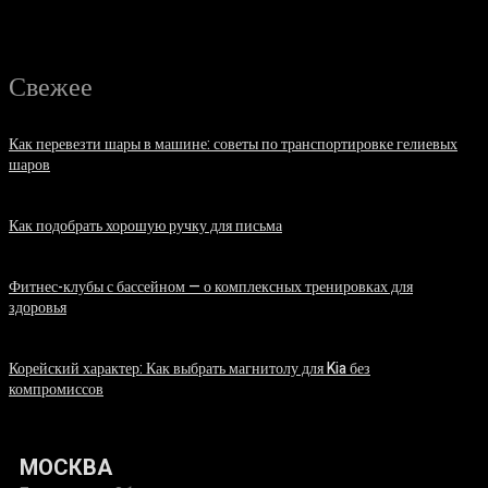
Свежее
Как перевезти шары в машине: советы по транспортировке гелиевых
шаров
07.08.2026
Как подобрать хорошую ручку для письма
06.08.2026
Фитнес-клубы с бассейном — о комплексных тренировках для
здоровья
06.08.2026
Корейский характер: Как выбрать магнитолу для Kia без
компромиссов
03.08.2026
МОСКВА