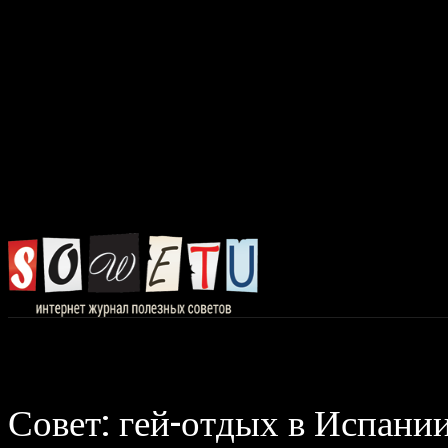
Главная
Авто, 
Совет: гей-отдых в Испани