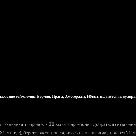
азвание гей-столиц: Берлин, Прага, Амстердам, Ибица, являются популярн
 маленький городок в 30 км от Барселоны. Добраться сюда оче
0 минут), берете такси или садитесь на электричку и через 20 м