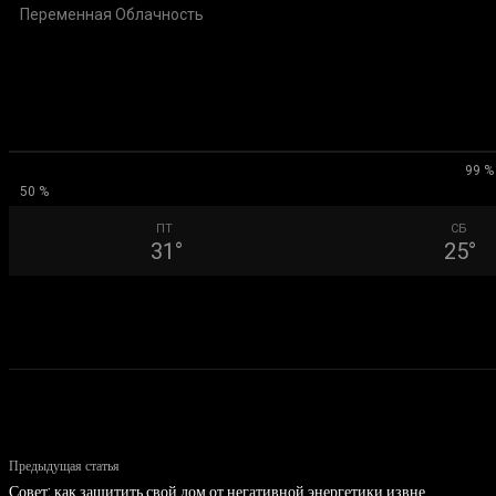
Переменная Облачность
99 %
50 %
ПТ
СБ
31
°
25
°
Предыдущая статья
Совет: как защитить свой дом от негативной энергетики извне