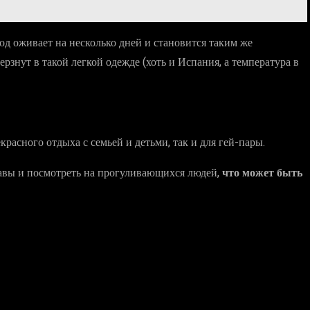
род оживает на несколько дней и становится таким же
рзнут в такой легкой одежде (хоть и Испания, а температура в
расного отдыха с семьей и детьми, так и для гей-пары.
кавы и посмотреть на прогуливающихся людей,
что может быть