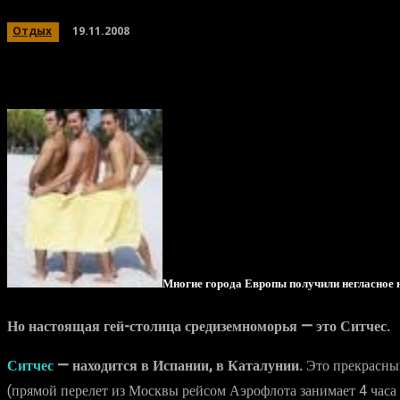
19.11.2008
Отдых
Многие города Европы получили негласное н
Но настоящая гей-столица средиземноморья — это Ситчес.
Ситчес
— находится в Испании, в Каталунии.
Это прекрасный
(прямой перелет из Москвы рейсом Аэрофлота занимает 4 часа 3