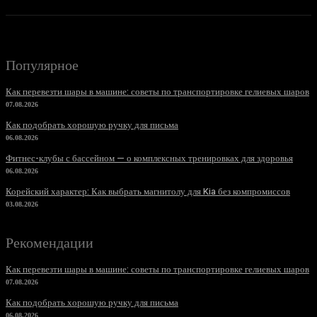
Популярное
Как перевезти шары в машине: советы по транспортировке гелиевых шаров
07.08.2026
Как подобрать хорошую ручку для письма
06.08.2026
Фитнес-клубы с бассейном — о комплексных тренировках для здоровья
06.08.2026
Корейский характер: Как выбрать магнитолу для Kia без компромиссов
03.08.2026
Рекомендации
Как перевезти шары в машине: советы по транспортировке гелиевых шаров
07.08.2026
Как подобрать хорошую ручку для письма
06.08.2026