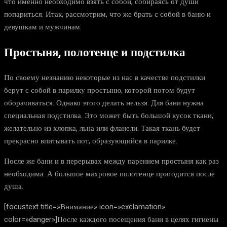
что именно необходимо взять с собой, собираясь от души
попариться. Итак, рассмотрим, что же брать с собой в баню и
девушкам и мужчинам.
Простыня, полотенце и подстилка
По своему незнанию некоторые из нас в качестве подстилки
берут с собой в парилку простыню, которой потом будут
оборачиваться. Однако этого делать нельзя. Для бани нужна
специальная подстилка. Это может быть большой кусок ткани,
желательно из хлопка, льна или фланели. Такая ткань будет
прекрасно впитывать пот, образующийся в парилке.
После же бани и в перерывах между парением простыня как раз
необходима. А большое махровое полотенце пригодится после
душа.
[focustext title=»Внимание» icon=»exclamation»
color=»danger»]После каждого посещения бани в целях гигиены