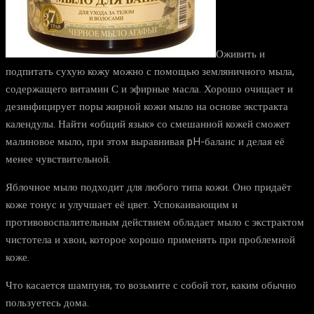
Оживить и
подпитать сухую кожу можно с помощью земляничного мыла,
содержащего витамин С и эфирные масла. Хорошо очищает и
дезинфицирует поры жирной кожи мыло на основе экстракта
календулы. Найти «общий язык» со смешанной кожей сможет
малиновое мыло, при этом выравнивая pH-баланс и делая её
менее чувствительной.
Яблочное мыло подходит для любого типа кожи. Оно придаёт
коже тонус и улучшает её цвет. Успокаивающим и
противовоспалительным действием обладает мыло с экстрактом
чистотела и хвои, которое хорошо применять при проблемной
коже.
Что касается шампуня, то возьмите с собой тот, каким обычно
пользуетесь дома.