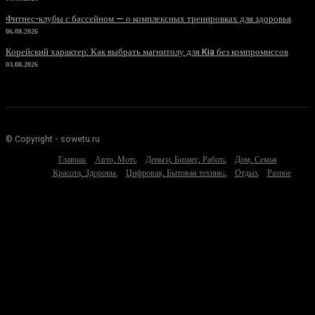
Фитнес-клубы с бассейном — о комплексных тренировках для здоровья
06.08.2026
Корейский характер: Как выбрать магнитолу для Kia без компромиссов
03.08.2026
© Copyright - sowetu.ru
Главная
Авто, Мото
Деньги, Бизнес, Работа
Дом, Семья
Красота, Здоровье
Цифровая, Бытовая техника
Отдых
Разное