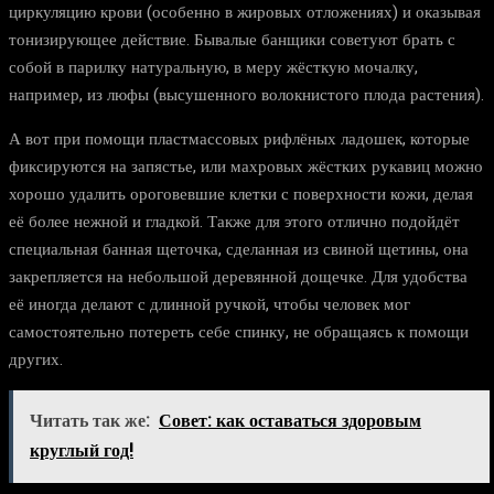
циркуляцию крови (особенно в жировых отложениях) и оказывая
тонизирующее действие. Бывалые банщики советуют брать с
собой в парилку натуральную, в меру жёсткую мочалку,
например, из люфы (высушенного волокнистого плода растения).
А вот при помощи пластмассовых рифлёных ладошек, которые
фиксируются на запястье, или махровых жёстких рукавиц можно
хорошо удалить ороговевшие клетки с поверхности кожи, делая
её более нежной и гладкой. Также для этого отлично подойдёт
специальная банная щеточка, сделанная из свиной щетины, она
закрепляется на небольшой деревянной дощечке. Для удобства
её иногда делают с длинной ручкой, чтобы человек мог
самостоятельно потереть себе спинку, не обращаясь к помощи
других.
Читать так же:
Совет: как оставаться здоровым
круглый год!