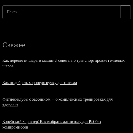
Поиск
Свежее
Как перевезти шары в машине: советы по транспортировке гелиевых
шаров
07.08.2026
Как подобрать хорошую ручку для письма
06.08.2026
Фитнес-клубы с бассейном — о комплексных тренировках для
здоровья
06.08.2026
Корейский характер: Как выбрать магнитолу для Kia без
компромиссов