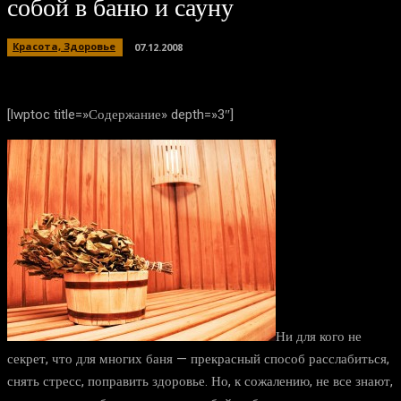
собой в баню и сауну
Красота, Здоровье
07.12.2008
[lwptoc title=»Содержание» depth=»3″]
Ни для кого не
секрет, что для многих баня — прекрасный способ расслабиться,
снять стресс, поправить здоровье. Но, к сожалению, не все знают,