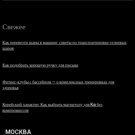
Свежее
Как перевезти шары в машине: советы по транспортировке гелиевых
шаров
07.08.2026
Как подобрать хорошую ручку для письма
06.08.2026
Фитнес-клубы с бассейном — о комплексных тренировках для
здоровья
06.08.2026
Корейский характер: Как выбрать магнитолу для Kia без
компромиссов
03.08.2026
МОСКВА