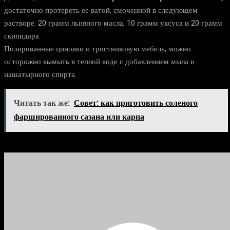
достаточно протереть ее ватой, смоченной в следующем
растворе: 20 грамм льняного масла, 10 грамм уксуса и 20 грамм
скипидара.
Полированные циновки и тростниковую мебель, можно
осторожно вымыть в теплой воде с добавлением мыла и
нашатырного спирта.
Читать так же:
Совет: как приготовить соленого
фаршированного сазана или карпа