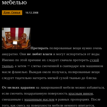
мебелью
Дом, Семья
16.12.2008
Протирать
полированные вещи нужно очень
аккуратно. Они
не любят влаги
и могут испортиться от воды.
Именно по этой причине их следует сначала протереть
сухой
тканью,
а затем — слегка смоченной в скипидаре или машинном
масле фланелью. Выждав около получаса, полированные вещи
следует тщательно натереть мягкой сухой тканью до блеска.
От мелких царапин
на лакированной мебели можно избавиться,
если смочить поцарапанную поверхность
красным вином,
смешанным с
машинным маслом
в равных пропорциях. После
того, как смесь на поверхности мебели немного впитается,