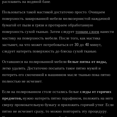
расплавить на водяной бане.
Пользоваться такой мастикой достаточно просто. Очищаем
поверхность лакированной мебели мелкозернистой наждачной
бумагой от пыли и грязи и протираем обработанную
поверхность сухой тканью. Затем следует
тонким слоем
нанести
мастику на поверхность мебели. После того, как мастика
застынет, на что может потребоваться от 30 до 40 минут,
следует натереть поверхность до блеска сухой тканью.
Оставшиеся на полированной мебели
белые пятна от воды,
легко удалить. Достаточно посыпать такое пятно мукой и
потереть его смоченной в машинном масле тканью пока пятно
полностью не исчезнет.
Если на полированном столе остались белые
следы от горячих
предметов,
нужно натереть пятно парафином, положить на него
сверху промокательную бумагу и приложить горячий утюг. Если
пятно не исчезнет сразу, то можно повторить эту процедуру.