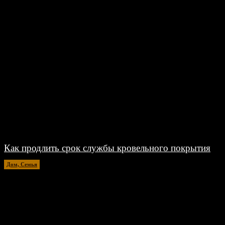
Как продлить срок службы кровельного покрытия
Дом, Семья
26.06.2026