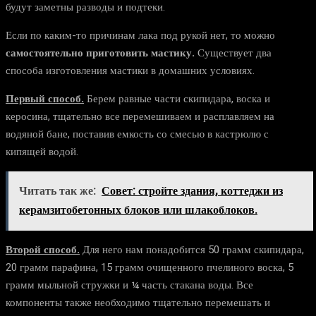
будут заметны разводы и подтеки.
Если по каким-то причинам лака под рукой нет, то можно
самостоятельно приготовить мастику.
Существует два
способа изготовления мастики в домашних условиях.
Первый способ.
Берем равные части скипидара, воска и
керосина, тщательно все перемешиваем и расплавляем на
водяной бане, поставив емкость со смесью в кастрюлю с
кипящей водой.
Читать так же:
Совет: стройте здания, коттеджи из
керамзитобетонных блоков или шлакоблоков.
Второй способ.
Для него нам понадобится 50 грамм скипидара,
20 грамм парафина, 15 грамм очищенного пчелиного воска, 5
грамм мыльной стружки и ¼ часть стакана воды. Все
компоненты также необходимо тщательно перемешать и