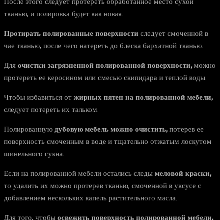
После этого следует протереть обработанное место сухой
тканью, и полировка будет как новая.
Протирать полированные поверхности
следует смоченной в
чае тканью, после чего натереть до блеска бархатной тканью.
Для
очистки загрязненной полированной поверхности,
можно
протереть ее керосином или смесью скипидара и теплой воды.
Чтобы избавиться от
жирных пятен на полированной мебели,
следует потереть их тальком.
Полированную
дубовую мебель можно очистить,
потерев ее
поверхность смоченным в воде и тщательно отжатым лоскутом
шинельного сукна.
Если на полированной мебели остались следы
меловой краски,
то удалить их можно протерев тканью, смоченной в уксусе с
добавлением нескольких капель растительного масла.
Для того, чтобы
освежить поверхность полированной мебели,