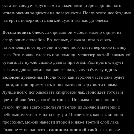
остатки следует круговыми движениями втереть до полного
исчезновения жидкости на поверхности. После этого необходимо
натереть поверхность мягкой сухой тканью до блеска.
Восстановить блеск
лакированной мебели можно одним из
следующих способов. Во-первых, сначала нужно снять
потемневшую от времени и солнечного цвета
верхнюю пленку
лака. Это можно сделать при помощи мелкозернистой наждачной
бумаги. Не нужно сильно давить при этом. Растирать следует
легкими движениями, направляя наждачную бумагу
вдоль
волокон
древесины. После того, как верхняя часть лака будет
снята, можно приступать к покрытию поверхности новым.
Лучше всего использовать
спиртовой лак.
Подойдет готовый
цветной или бесцветный нитролак. Покрывать поверхность
лаком, лучше всего используя тампон из льняной материи с
небольшим узелком ваты внутри. После того, как лак хорошо
просохнет, можно нанести второй и даже третий слой лака.
Главное — не наносить
слишком толстый слой
лака, иначе