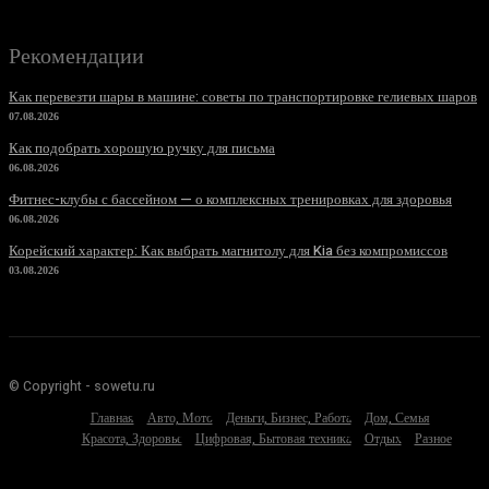
Рекомендации
Как перевезти шары в машине: советы по транспортировке гелиевых шаров
07.08.2026
Как подобрать хорошую ручку для письма
06.08.2026
Фитнес-клубы с бассейном — о комплексных тренировках для здоровья
06.08.2026
Корейский характер: Как выбрать магнитолу для Kia без компромиссов
03.08.2026
© Copyright - sowetu.ru
Главная
Авто, Мото
Деньги, Бизнес, Работа
Дом, Семья
Красота, Здоровье
Цифровая, Бытовая техника
Отдых
Разное