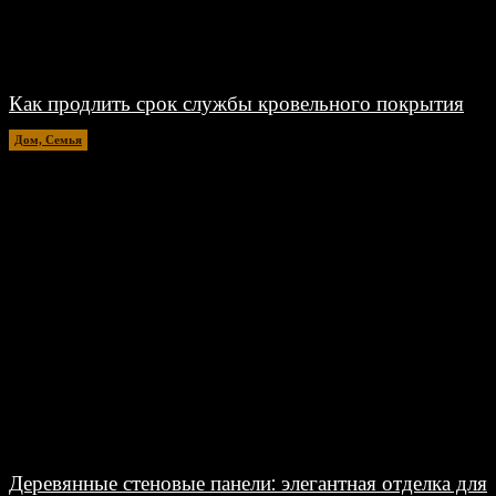
Как продлить срок службы кровельного покрытия
Дом, Семья
26.06.2026
Деревянные стеновые панели: элегантная отделка для