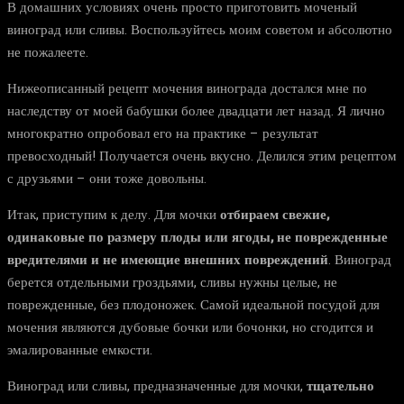
В домашних условиях очень просто приготовить моченый
виноград или сливы. Воспользуйтесь моим советом и абсолютно
не пожалеете.
Нижеописанный рецепт мочения винограда достался мне по
наследству от моей бабушки более двадцати лет назад. Я лично
многократно опробовал его на практике – результат
превосходный! Получается очень вкусно. Делился этим рецептом
с друзьями – они тоже довольны.
Итак, приступим к делу. Для мочки
отбираем свежие,
одинаковые по размеру плоды или ягоды, не поврежденные
вредителями и не имеющие внешних повреждений
. Виноград
берется отдельными гроздьями, сливы нужны целые, не
поврежденные, без плодоножек. Самой идеальной посудой для
мочения являются дубовые бочки или бочонки, но сгодится и
эмалированные емкости.
Виноград или сливы, предназначенные для мочки,
тщательно