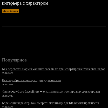
интерьера с характером
Дом, Семья
20.04.2026
Популярное
Как перевезти шары в машине: советы по транспортировке гелиевых шаров
07.08.2026
Как подобрать хорошую ручку для письма
06.08.2026
Фитнес-клубы с бассейном — о комплексных тренировках для здоровья
06.08.2026
Корейский характер: Как выбрать магнитолу для Kia без компромиссов
03.08.2026