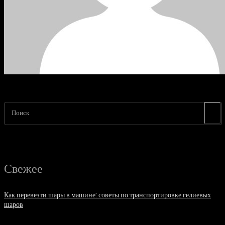
Поиск
Свежее
Как перевезти шары в машине: советы по транспортировке гелиевых
шаров
07.08.2026