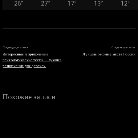
26
°
27
°
17
°
13
°
12
°
Предыдущая статья
Следующая статья
Интересные и прикольные
Лучшие рыбные места России
психологические тесты — лучшее
развлечение для девочек.
Похожие записи