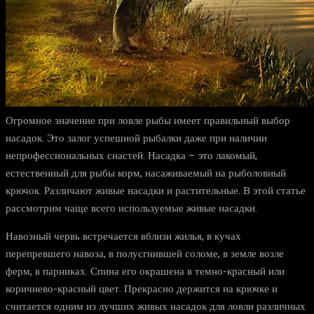
Огромное значение при ловле рыбы имеет правильный выбор
насадок. Это залог успешной рыбалки даже при наличии
непрофессиональных снастей. Насадка – это лакомый,
естественный для рыбы корм, насаживаемый на рыболовный
крючок. Различают живые насадки и растительные. В этой статье
рассмотрим чаще всего используемые живые насадки.
Навозный червь встречается вблизи жилья, в кучах
перепревшего навоза, в полусгнившей соломе, в земле возле
ферм, в парниках. Спина его окрашена в темно-красный или
коричнево-красный цвет. Прекрасно держится на крючке и
считается одним из лучших живых насадок для ловли различных