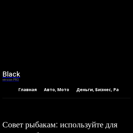
Black
version PRO
Главная
Авто, Мото
Деньги, Бизнес, Работа
Совет рыбакам: используйте для