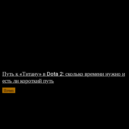
Путь к «Титану» в Dota 2: сколько времени нужно и
есть ли короткий путь
Отдых
30.07.2026