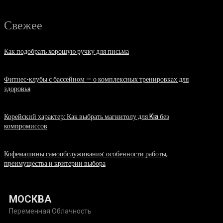
Свежее
Как подобрать хорошую ручку для письма
06.08.2026
Фитнес-клубы с бассейном — о комплексных тренировках для
здоровья
06.08.2026
Корейский характер: Как выбрать магнитолу для Kia без
компромиссов
03.08.2026
Кофемашины самообслуживания: особенности работы,
преимущества и критерии выбора
31.07.2026
МОСКВА
Переменная Облачность