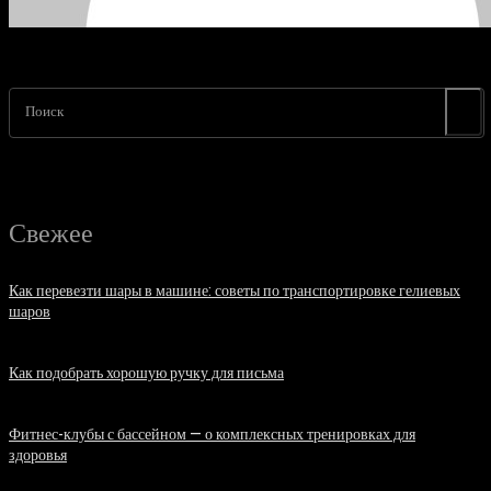
Поиск
Свежее
Как перевезти шары в машине: советы по транспортировке гелиевых
шаров
07.08.2026
Как подобрать хорошую ручку для письма
06.08.2026
Фитнес-клубы с бассейном — о комплексных тренировках для
здоровья
06.08.2026