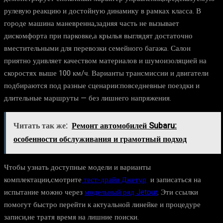
рулевую реакцию и достойную динамику в рамках класса. В
городе машина маневренна,задняя часть не вызывает
дискомфорта при парковке,а крылья выглядят достаточно
вместительными для перевозки семейного багажа. Салон
приятно удивляет качеством материалов и шумоизоляцией на
скоростях выше 100 км/ч. Варианты трансмиссии и двигатели
подбираются под разные сценарии:повседневные поездки и
длительные маршруты — без лишнего напряжения.
Читать так же:
Ремонт автомобилей Subaru:
особенности обслуживания и грамотный подход
Чтобы узнать доступные модели и варианты
комплектации,смотрите
тест-драйв Джетур
и записаться на
испытание можно через
модельный ряд Jetour
. Эти ссылки
помогут быстро перейти к актуальной линейке и процедуре
записи,не тратя время на лишние поиски.