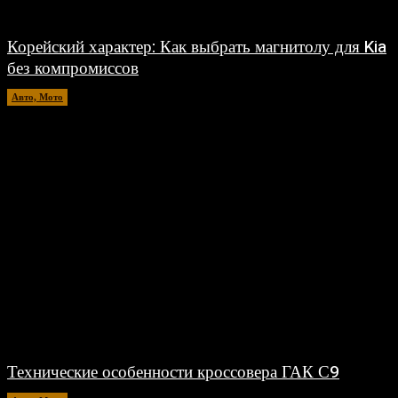
Корейский характер: Как выбрать магнитолу для Kia
без компромиссов
Авто, Мото
03.08.2026
Технические особенности кроссовера ГАК С9