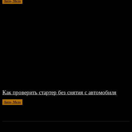
Авто, Мото
18.07.2026
Как проверить стартер без снятия с автомобиля
Авто, Мото
26.06.2026