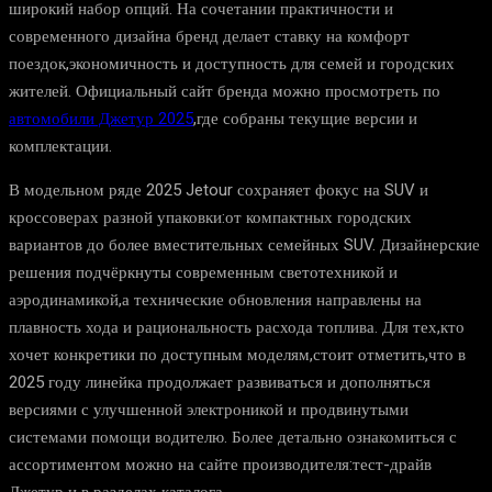
широкий набор опций. На сочетании практичности и
современного дизайна бренд делает ставку на комфорт
поездок,экономичность и доступность для семей и городских
жителей. Официальный сайт бренда можно просмотреть по
автомобили Джетур 2025
,где собраны текущие версии и
комплектации.
В модельном ряде 2025 Jetour сохраняет фокус на SUV и
кроссоверах разной упаковки:от компактных городских
вариантов до более вместительных семейных SUV. Дизайнерские
решения подчёркнуты современным светотехникой и
аэродинамикой,а технические обновления направлены на
плавность хода и рациональность расхода топлива. Для тех,кто
хочет конкретики по доступным моделям,стоит отметить,что в
2025 году линейка продолжает развиваться и дополняться
версиями с улучшенной электроникой и продвинутыми
системами помощи водителю. Более детально ознакомиться с
ассортиментом можно на сайте производителя:тест-драйв