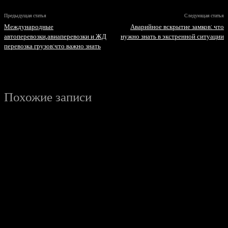
Предыдущая статья
Следующая статья
Международные
Аварийное вскрытие замков: что
автоперевозки,авиаперевозки и ЖД
нужно знать в экстренной ситуации
перевозка грузов:что важно знать
Похожие записи