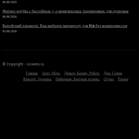
06.08.2026
Фитнес-клубы с бассейном — о комплексных тренировках для здоровья
06.08.2026
Корейский характер: Как выбрать магнитолу для Kia без компромиссов
03.08.2026
© Copyright - sowetu.ru
Главная
Авто, Мото
Деньги, Бизнес, Работа
Дом, Семья
Красота, Здоровье
Цифровая, Бытовая техника
Отдых
Разное