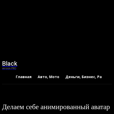
Black
version PRO
Главная
Авто, Мото
Деньги, Бизнес, Работа
Делаем себе анимированный аватар