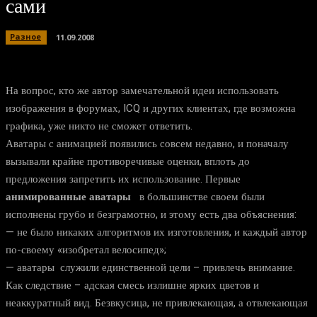
сами
Разное
11.09.2008
На вопрос, кто же автор замечательной идеи использовать
изображения в форумах, ICQ и других клиентах, где возможна
графика, уже никто не сможет ответить.
Аватары с анимацией появились совсем недавно, и поначалу
вызывали крайне противоречивые оценки, вплоть до
предложения запретить их использование. Первые
анимированные аватары
в большинстве своем были
исполнены грубо и безграмотно, и этому есть два объяснения:
— не было никаких алгоритмов их изготовления, и каждый автор
по-своему «изобретал велосипед»;
— аватары служили единственной цели – привлечь внимание.
Как следствие – адская смесь излишне ярких цветов и
неаккуратный вид. Безвкусица, не привлекающая, а отвлекающая