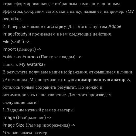
«трансформированная», с избранным нами анимационным
эффектом. Сохраним заготовки в папку, назвав ее, например, «Мy
avatarka».
2. Теперь «оживляем»
аватарку
. Для этого запустим Adobe
ImageReady и произведем в нем следующие действия:
File (Файл) ->
Import (Импорт) ->
Folder as Frames (Папку как кадры) ->
Папка « Мy avatarka».
В результате получаем наши изображения, открывшиеся в линии
«Анимации». Мы получили готовую
анимированную аватарку
,
осталось только сохранить результат. Но можно и
оптимизировать наше творение. Для этого произведем
следующие шаги:
1. Зададим нужный размер аватары:
Image (Изображение) ->
Image Size (Размер изображения) ->
Устанавливаем размер.