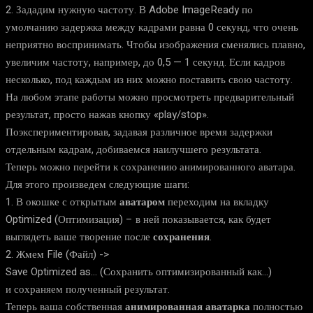
2. Зададим нужную частоту. В Adobe ImageReady по
умолчанию задержка между кадрами равна 0 секунд, что очень
неприятно воспринимать. Чтобы изображения сменялись плавно,
увеличим частоту, например, до 0,5 — 1 секунд. Если кадров
несколько, под каждым из них можно поставить свою частоту.
На любом этапе работы можно просмотреть предварительный
результат, просто нажав кнопку «play/stop».
Поэкспериментировав, задавая различное время задержки
отдельным кадрам, добиваемся наилучшего результата.
Теперь можно перейти к сохранению анимированного аватара.
Для этого произведем следующие шаги:
1. В окошке с открытым
аватаром
переходим на вкладку
Optimized (Оптимизация) – в ней показывается, как будет
выглядеть ваше творение после
сохранения
.
2. Жмем File (Файл) ->
Save Optimized as… (Сохранить оптимизированный как…)
и сохраняем полученный результат.
Теперь ваша собственная
анимированная аватарка
полностью