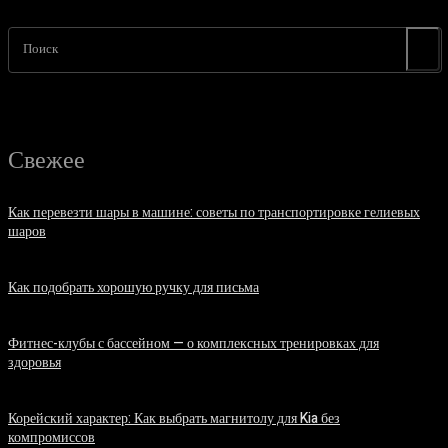
Поиск
Свежее
Как перевезти шары в машине: советы по транспортировке гелиевых
шаров
07.08.2026
Как подобрать хорошую ручку для письма
06.08.2026
Фитнес-клубы с бассейном — о комплексных тренировках для
здоровья
06.08.2026
Корейский характер: Как выбрать магнитолу для Kia без
компромиссов