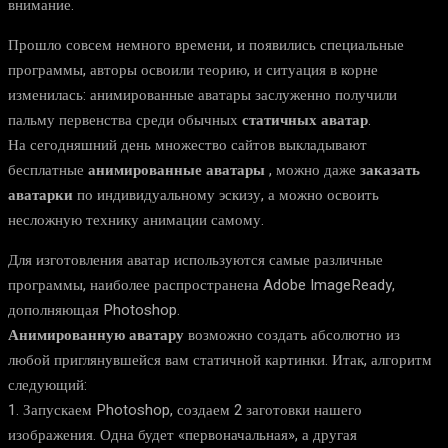
внимание.
Прошло совсем немного времени, и появились специальные
программы, авторы освоили теорию, и ситуация в корне
изменилась: анимированные аватары заслуженно получили
пальму первенства среди обычных
статичных аватар
.
На сегодняшний день множество сайтов выкладывают
бесплатные
анимированные аватары
, можно даже
заказать
аватарки
по индивидуальному эскизу, а можно освоить
несложную технику анимации самому.
Для изготовления аватар используются самые различные
программы, наиболее распространена Adobe ImageReady,
дополняющая Photoshop.
Анимированную аватару
возможно создать абсолютно из
любой приглянувшейся вам статичной картинки. Итак, алгоритм
следующий:
1. Запускаем Photoshop, создаем 2 заготовки нашего
изображения. Одна будет «первоначальная», а другая