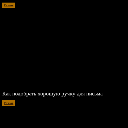
Разное
07.08.2026
Как подобрать хорошую ручку для письма
Разное
06.08.2026