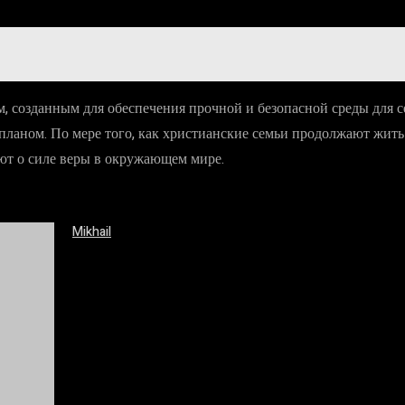
созданным для обеспечения прочной и безопасной среды для сем
 планом. По мере того, как христианские семьи продолжают жит
уют о силе веры в окружающем мире.
Mikhail