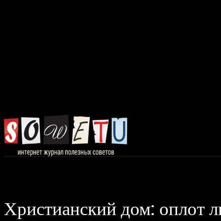
Главная
Авто, 
Христианский дом: оплот л