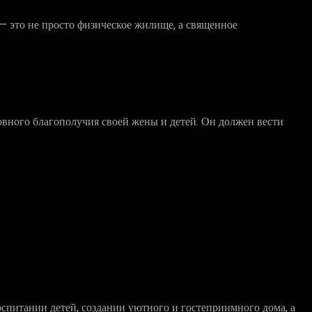
— это не просто физическое жилище, а священное
овного благополучия своей жены и детей. Он должен вести
оспитании детей, создании уютного и гостеприимного дома, а