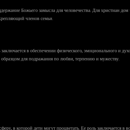
держание Божьего замысла для человечества. Для христиан дом 
укрепляющий членов семьи.
ь заключается в обеспечении физического, эмоционального и дух
ь образцом для подражания по любви, терпению и мужеству.
еру, в которой дети могут процветать. Ее роль заключается в в