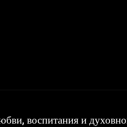
Мото
Деньги, Бизнес, Работа
Дом, Семья
Красота, Здор
юбви, воспитания и духовно