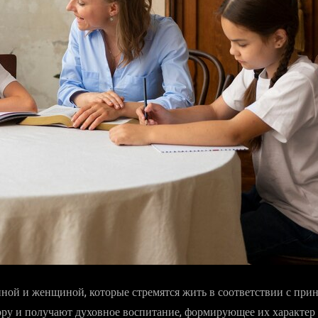
ой и женщиной, которые стремятся жить в соответствии с прин
ору и получают духовное воспитание, формирующее их характер