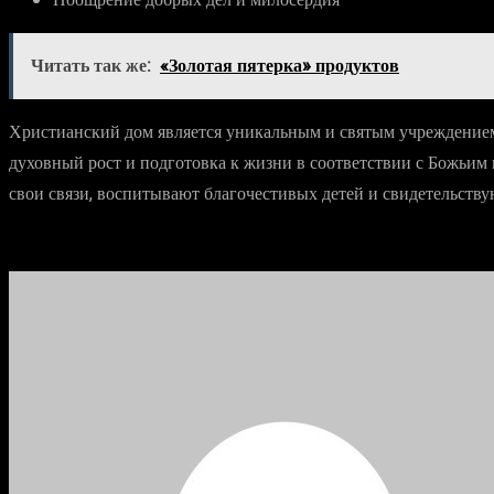
Поощрение добрых дел и милосердия
Читать так же:
«Золотая пятерка» продуктов
Христианский дом является уникальным и святым учреждением, 
духовный рост и подготовка к жизни в соответствии с Божьим
свои связи, воспитывают благочестивых детей и свидетельств