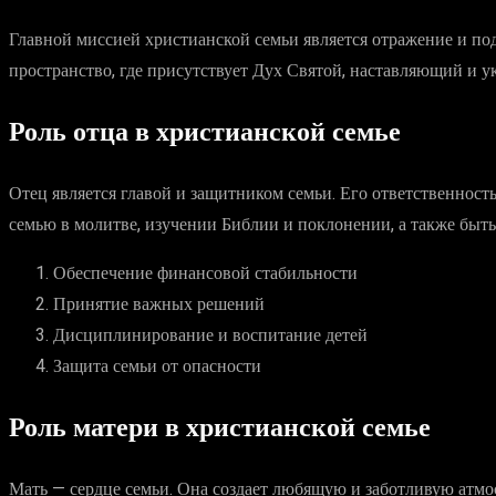
Главной миссией христианской семьи является отражение и под
пространство, где присутствует Дух Святой, наставляющий и 
Роль отца в христианской семье
Отец является главой и защитником семьи. Его ответственност
семью в молитве, изучении Библии и поклонении, а также быт
Обеспечение финансовой стабильности
Принятие важных решений
Дисциплинирование и воспитание детей
Защита семьи от опасности
Роль матери в христианской семье
Мать — сердце семьи. Она создает любящую и заботливую атмосф