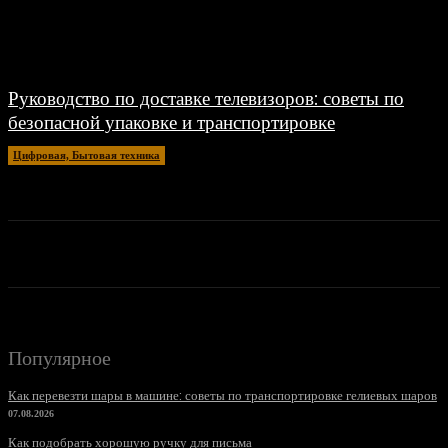
Руководство по доставке телевизоров: советы по
безопасной упаковке и транспортировке
Цифровая, Бытовая техника
15.04.2026
Популярное
Как перевезти шары в машине: советы по транспортировке гелиевых шаров
07.08.2026
Как подобрать хорошую ручку для письма