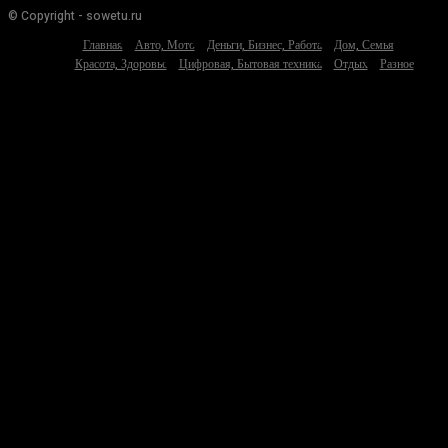
© Copyright - sowetu.ru
Главная
Авто, Мото
Деньги, Бизнес, Работа
Дом, Семья
Красота, Здоровье
Цифровая, Бытовая техника
Отдых
Разное