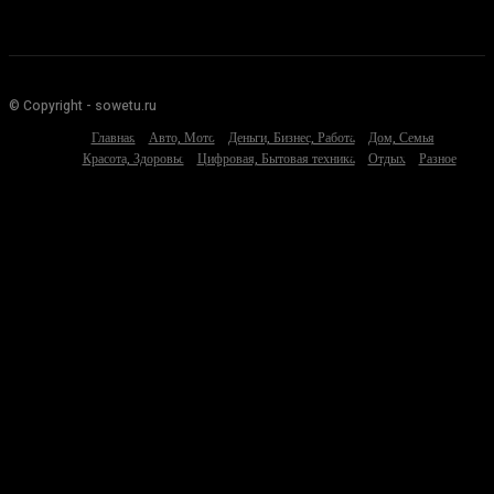
© Copyright - sowetu.ru
Главная
Авто, Мото
Деньги, Бизнес, Работа
Дом, Семья
Красота, Здоровье
Цифровая, Бытовая техника
Отдых
Разное