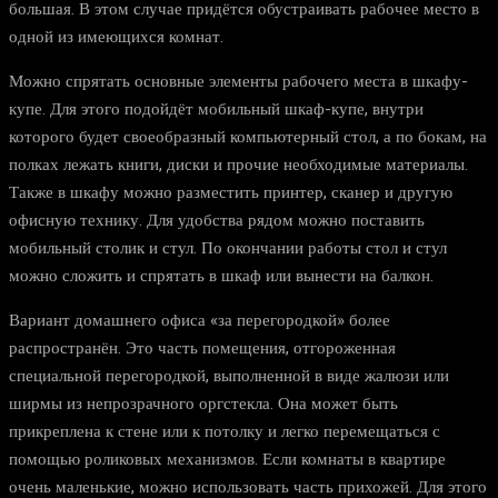
большая. В этом случае придётся обустраивать рабочее место в
одной из имеющихся комнат.
Можно спрятать основные элементы рабочего места в шкафу-
купе. Для этого подойдёт мобильный шкаф-купе, внутри
которого будет своеобразный компьютерный стол, а по бокам, на
полках лежать книги, диски и прочие необходимые материалы.
Также в шкафу можно разместить принтер, сканер и другую
офисную технику. Для удобства рядом можно поставить
мобильный столик и стул. По окончании работы стол и стул
можно сложить и спрятать в шкаф или вынести на балкон.
Вариант домашнего офиса «за перегородкой» более
распространён. Это часть помещения, отгороженная
специальной перегородкой, выполненной в виде жалюзи или
ширмы из непрозрачного оргстекла. Она может быть
прикреплена к стене или к потолку и легко перемещаться с
помощью роликовых механизмов. Если комнаты в квартире
очень маленькие, можно использовать часть прихожей. Для этого