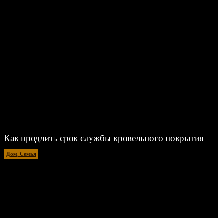
Как продлить срок службы кровельного покрытия
Дом, Семья
26.06.2026