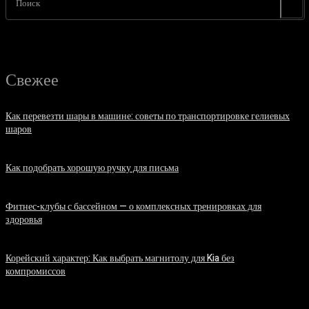
Поиск
Свежее
Как перевезти шары в машине: советы по транспортировке гелиевых
шаров
07.08.2026
Как подобрать хорошую ручку для письма
06.08.2026
Фитнес-клубы с бассейном — о комплексных тренировках для
здоровья
06.08.2026
Корейский характер: Как выбрать магнитолу для Kia без
компромиссов
03.08.2026