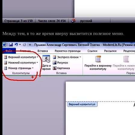
Между тем, в то же время вверху высветится полезное меню.