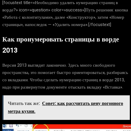
[focustext title=»Необходимо удалить нумерацию страниц в
ворде?» icon=»question» color=»success»]Путь решения: кнопка
«Работа с колонтитулами», далее «Конструктор», затем «Номер
страницы», напоследок — «Удалить номера».[/focustext]
Как пронумеровать страницы в ворде
2013
Версия 2013 выглядит лаконично. Здесь много свободного
пространства, это помогает быстро ориентироваться, разбираясь
со вкладками. Чтобы сделать нумерацию страниц в ворде 2013,
надо при развернутом документе отыскать вкладку «Вставка».
Читать так же:
Совет: как рассчитать цену погонного
метра кухни.