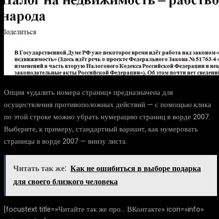
Опция «удалить номера страниц» предназначена для
осуществления противоположных действий — с помощью клика
по этой строке можно
убрать нумерацию страниц в ворде 2007.
Выберите, к примеру, стандартный вариант,
как нумеровать
страницы в ворде 2007 —
внизу листа.
Читать так же:
Как не ошибиться в выборе подарка
для своего близкого человека
[focustext title=»Читайте так же про… ВКонтакте» icon=»info»