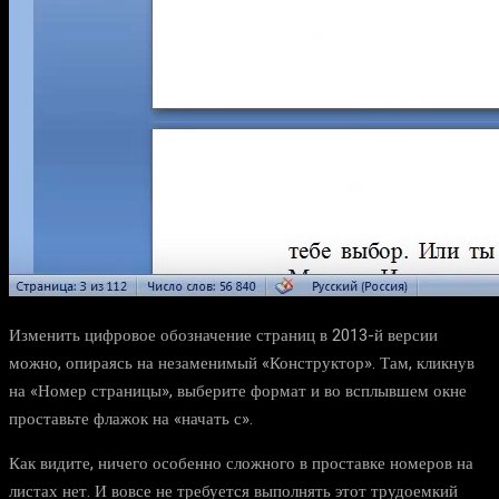
Изменить цифровое обозначение страниц в 2013-й версии
можно, опираясь на незаменимый «Конструктор». Там, кликнув
на «Номер страницы», выберите формат и во всплывшем окне
проставьте флажок на «начать с».
Как видите, ничего особенно сложного в проставке номеров на
листах нет. И вовсе не требуется выполнять этот трудоемкий