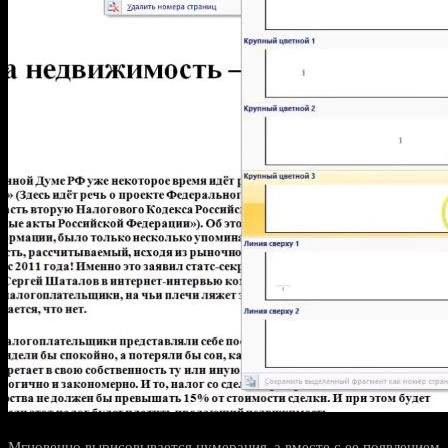
Мгновенно вырисовывается нумерация, а вместе с ее появлением