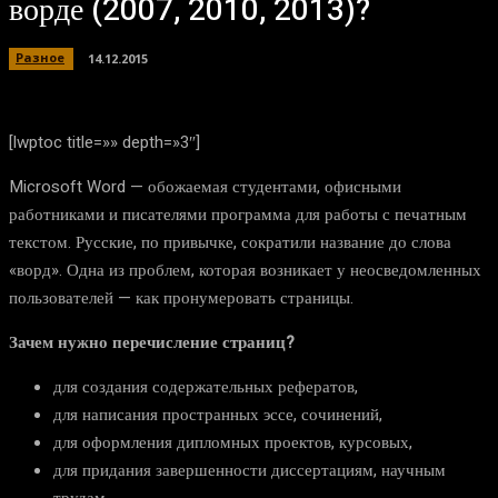
ворде (2007, 2010, 2013)?
Разное
14.12.2015
[lwptoc title=»» depth=»3″]
Microsoft Word
— обожаемая студентами, офисными
работниками и писателями программа для работы с печатным
текстом. Русские, по привычке, сократили название до слова
«ворд». Одна из проблем, которая возникает у неосведомленных
пользователей — как пронумеровать страницы.
Зачем нужно перечисление страниц?
для создания содержательных рефератов,
для написания пространных эссе, сочинений,
для оформления дипломных проектов, курсовых,
для придания завершенности диссертациям, научным