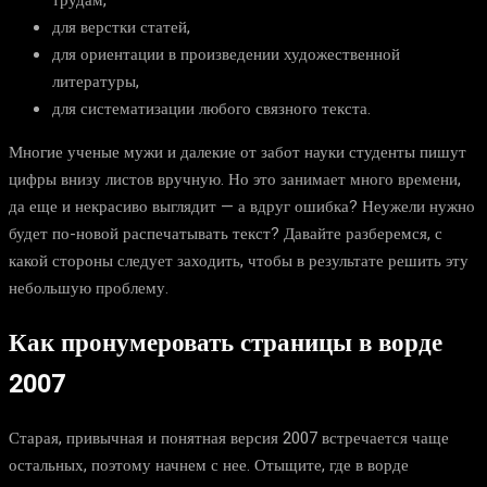
трудам,
для верстки статей,
для ориентации в произведении художественной
литературы,
для систематизации любого связного текста.
Многие ученые мужи и далекие от забот науки студенты пишут
цифры внизу листов вручную. Но это занимает много времени,
да еще и некрасиво выглядит — а вдруг ошибка? Неужели нужно
будет по-новой распечатывать текст? Давайте разберемся, с
какой стороны следует заходить, чтобы в результате решить эту
небольшую проблему.
Как пронумеровать страницы в ворде
2007
Старая, привычная и понятная версия 2007 встречается чаще
остальных, поэтому начнем с нее. Отыщите, где в ворде