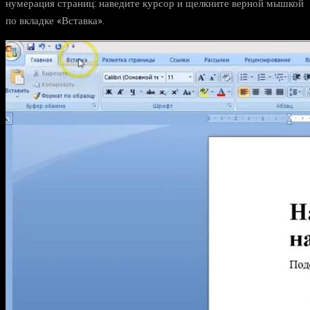
нумерация страниц: наведите курсор и щелкните верной мышкой
по вкладке «Вставка».