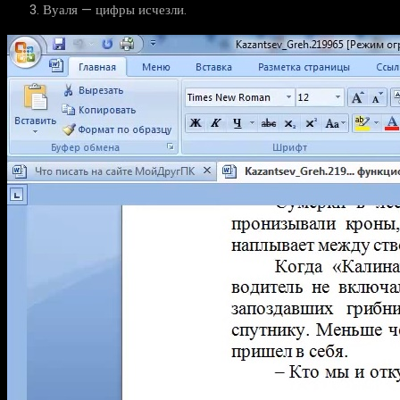
Вуаля — цифры исчезли.