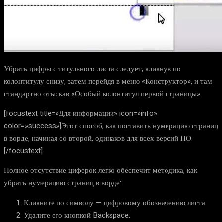
Убрать цифры с титульного листа следует, кликнув по
колонтитулу снизу, затем перейдя в меню «Конструктор», и там
стандартно отыскав «Особый колонтитул первой страницы».
[focustext title=»Для информации» icon=»info»
color=»success»]Этот способ, как поставить нумерацию страниц
в ворде, начиная со второй, одинаков для всех версий ПО.
[/focustext]
Полное отсутствие циферок легко обеспечит методика, как
убрать нумерацию страниц в ворде:
Кликните по символу — цифровому обозначению листа.
Удалите его кнопкой
Backspace.