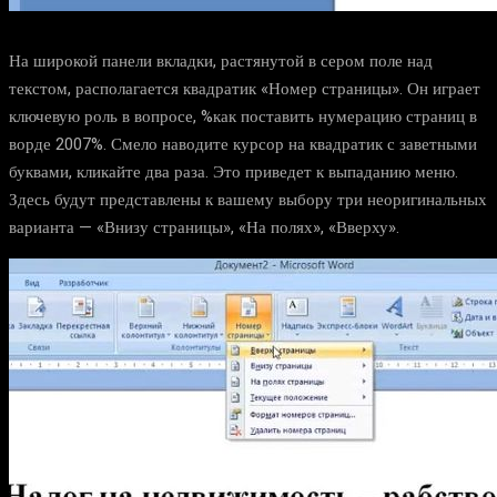
На широкой панели вкладки, растянутой в сером поле над
текстом, располагается квадратик «Номер страницы». Он играет
ключевую роль в вопросе, %как поставить нумерацию страниц в
ворде 2007%. Смело наводите курсор на квадратик с заветными
буквами, кликайте два раза. Это приведет к выпаданию меню.
Здесь будут представлены к вашему выбору три неоригинальных
варианта — «Внизу страницы», «На полях», «Вверху».