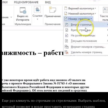
Еще раз кликнуть по строчкам со стрелочками. Выбрать шаблон,
который позволит в ворде проставить нумерацию страниц