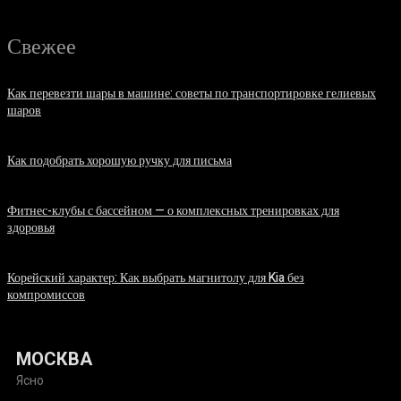
Свежее
Как перевезти шары в машине: советы по транспортировке гелиевых
шаров
07.08.2026
Как подобрать хорошую ручку для письма
06.08.2026
Фитнес-клубы с бассейном — о комплексных тренировках для
здоровья
06.08.2026
Корейский характер: Как выбрать магнитолу для Kia без
компромиссов
03.08.2026
МОСКВА
Ясно