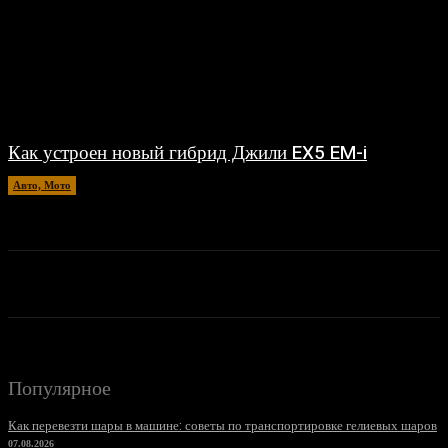
Как устроен новый гибрид Джили EX5 EM-i
Авто, Мото
26.06.2026
Популярное
Как перевезти шары в машине: советы по транспортировке гелиевых шаров
07.08.2026