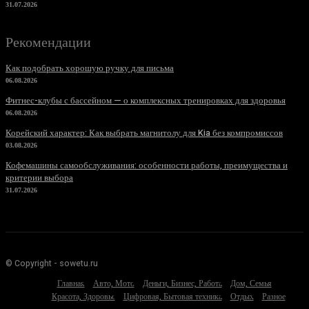
31.07.2026
Рекомендации
Как подобрать хорошую ручку для письма
06.08.2026
Фитнес-клубы с бассейном — о комплексных тренировках для здоровья
06.08.2026
Корейский характер: Как выбрать магнитолу для Kia без компромиссов
03.08.2026
Кофемашины самообслуживания: особенности работы, преимущества и
критерии выбора
31.07.2026
© Copyright - sowetu.ru
Главная
Авто, Мото
Деньги, Бизнес, Работа
Дом, Семья
Красота, Здоровье
Цифровая, Бытовая техника
Отдых
Разное