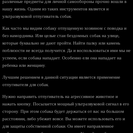
различные предметы для личной самообороны прочно вошли в
нашу жизнь. Одним из таких инструментов является и
ультразвуковой отпугиватель собак.
Как часто мы видим собаку отпущенную хозяином с поводка и
без намордника. Или целые стаи бездомных собак на улице,
которые буквально не дают пройти. Найти палку или камень
поблизости не всегда получится. Да и воспользоваться ими мы не
успеем, если собака нападает. Особенно ели она нападает на
ребенка или женщину.
Лучшим решением в данной ситуации является применение
отпугивателя для собак.
Нужно направить отпугиватель на агрессивное животное и
нажать кнопку. Посылается мощный ультразвуковой сигнал в его
сторону. При этом собака будет держаться от вас на большом
расстоянии, либо убежит вовсе. Вы можете использовать его и
для защиты собственной собаки. Он имеет направленное