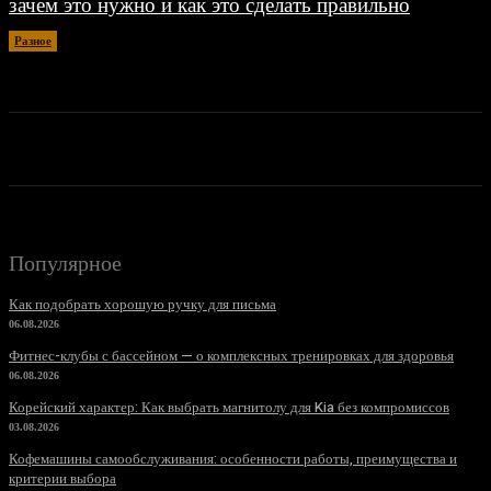
зачем это нужно и как это сделать правильно
Разное
26.06.2026
Популярное
Как подобрать хорошую ручку для письма
06.08.2026
Фитнес-клубы с бассейном — о комплексных тренировках для здоровья
06.08.2026
Корейский характер: Как выбрать магнитолу для Kia без компромиссов
03.08.2026
Кофемашины самообслуживания: особенности работы, преимущества и
критерии выбора