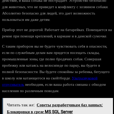
действие, и ваша собака не пострадает. Устройство безопасно
для животных, что не приведет к конфликту с хозяином собаки.
Абсолютно безопасно для людей, это дает возможность
пользоваться им даже детям.
Прибор этот не дорогой. Работает на батарейках. Помещается на
ремне при помощи креплений, в кармане и в дамской сумочке.
С таким прибором вы не будете чувствовать себя в опасности,
если по служебным делам вам придется посещать склады,
промышленные зоны, где полно бродячих собак. Совершая
пробежку или катаясь на велосипеде по парку, вы будете в
полной безопасности. Вы будете спокойны за ребенка, бегущего
в школу или катающегося на скейтборде.
Ультразвуковой
отпугиватель
необходим, если ваша работа связана с обходом
населения по различным поводам.
Читать так же:
Советы разработчикам баз данных:
Блокировки в среде MS SQL Server