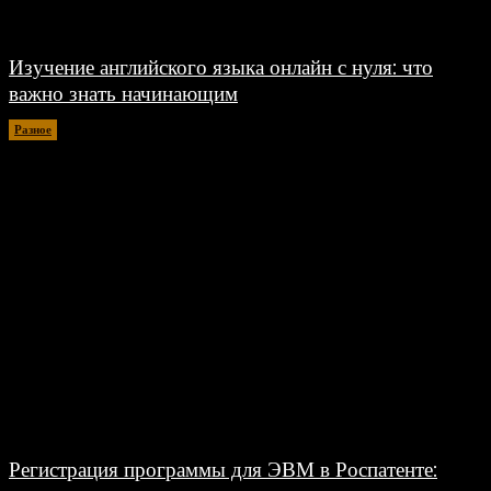
Изучение английского языка онлайн с нуля: что
важно знать начинающим
Разное
30.06.2026
Регистрация программы для ЭВМ в Роспатенте: