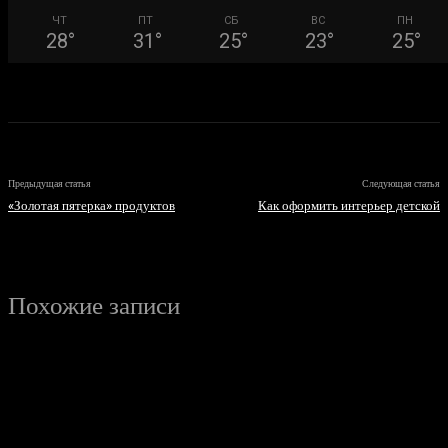
ЧТ
ПТ
СБ
ВС
ПН
28
°
31
°
25
°
23
°
25
°
Предыдущая статья
Следующая статья
«Золотая пятерка» продуктов
Как оформить интерьер детской
Похожие записи