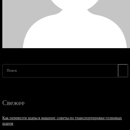
Поиск
Свежее
Как перевезти шары в машине: советы по транспортировке гелиевых
шаров
07.08.2026