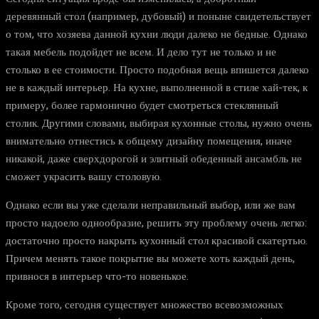
деревянный стол (например, дубовый) и поныне свидетельствует
о том, что хозяева данной кухни люди далеко не бедные. Однако
такая мебель подойдет не всем. И дело тут не только и не
столько в ее стоимости. Просто подобная вещь впишется далеко
не в каждый интерьер. На кухне, выполненной в стиле хай-тек, к
примеру, более гармонично будет смотреться стеклянный
столик. Другими словами, выбирая кухонные столы, нужно очень
внимательно отнестись к общему дизайну помещения, иначе
никакой, даже сверхдорогой и элитный обеденный ансамбль не
сможет украсить вашу столовую.
Однако если вы уже сделали неправильный выбор, или же вам
просто надоело однообразие, решить эту проблему очень легко:
достаточно просто накрыть кухонный стол красивой скатертью.
Причем менять такое покрытие вы можете хоть каждый день,
привнося в интерьер что-то новенькое.
Кроме того, сегодня существует множество всевозможных