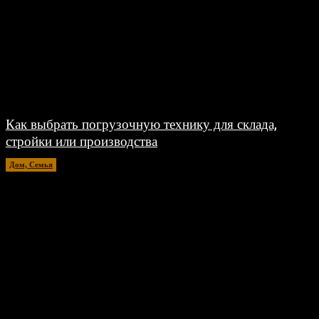
Как выбрать погрузочную технику для склада,
стройки или производства
Дом, Семья
15.07.2026