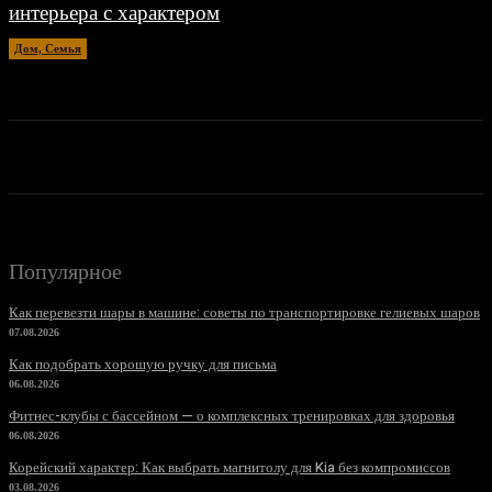
интерьера с характером
Дом, Семья
20.04.2026
Популярное
Как перевезти шары в машине: советы по транспортировке гелиевых шаров
07.08.2026
Как подобрать хорошую ручку для письма
06.08.2026
Фитнес-клубы с бассейном — о комплексных тренировках для здоровья
06.08.2026
Корейский характер: Как выбрать магнитолу для Kia без компромиссов
03.08.2026