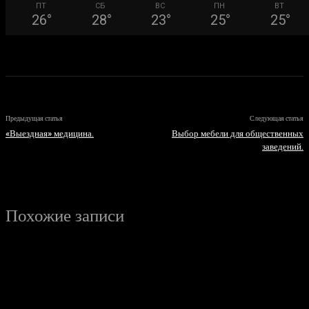
ПТ
СБ
ВС
ПН
ВТ
26
°
28
°
23
°
25
°
25
°
Предыдущая статья
Следующая статья
«Выездная» медицина.
Выбор мебели для общественных
заведений.
Похожие записи