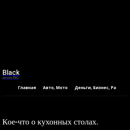
Black
version PRO
Главная
Авто, Мото
Деньги, Бизнес, Работа
Кое-что о кухонных столах.