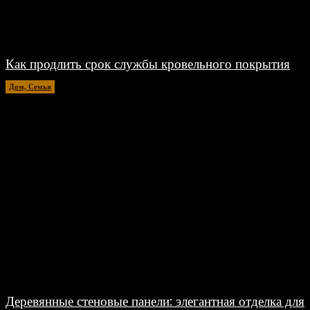
Как продлить срок службы кровельного покрытия
Дом, Семья
26.06.2026
Деревянные стеновые панели: элегантная отделка для