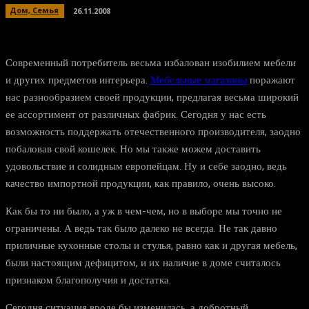
Дом, Семья
26.11.2008
Современный потребитель весьма избалован изобилием мебели
и других предметов интерьера.
Мебельные магазины
поражают
нас разнообразием своей продукции, предлагая весьма широкий
ее ассортимент от различных фабрик. Сегодня у нас есть
возможность поддержать отечественного производителя, заодно
побаловав свой кошелек. Но мы также можем доставить
удовольствие и солидным европейцам. Ну и себе заодно, ведь
качество импортной продукции, как правило, очень высоко.
Как бы то ни было, а уж в чем-чем, но в выборе мы точно не
ограничены. А ведь так было далеко не всегда. Не так давно
приличные кухонные столы и стулья, равно как и другая мебель,
были настоящим дефицитом, и их наличие в доме считалось
признаком благополучия и достатка.
Сегодня ситуация вроде бы изменилась, а добротный