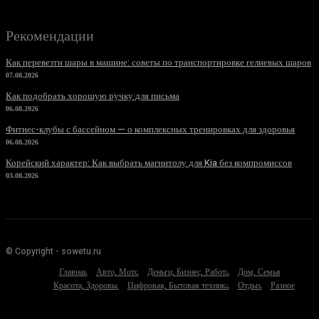
Рекомендации
Как перевезти шары в машине: советы по транспортировке гелиевых шаров
07.08.2026
Как подобрать хорошую ручку для письма
06.08.2026
Фитнес-клубы с бассейном — о комплексных тренировках для здоровья
06.08.2026
Корейский характер: Как выбрать магнитолу для Kia без компромиссов
03.08.2026
© Copyright - sowetu.ru
Главная
Авто, Мото
Деньги, Бизнес, Работа
Дом, Семья
Красота, Здоровье
Цифровая, Бытовая техника
Отдых
Разное