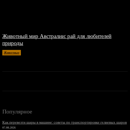
Животный мир Австралии: рай для любителей
природы
Животные
06.06.2024
Популярное
Как перевезти шары в машине: советы по транспортировке гелиевых шаров
07.08.2026