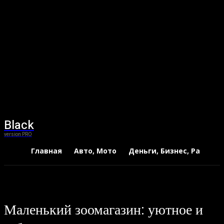
Black
version PRO
Главная
Авто, Мото
Деньги, Бизнес, Работа
Маленький зоомагазин: уютное и