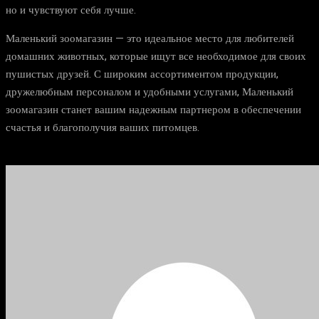
но и чувствуют себя лучше.
Маленький зоомагазин — это идеальное место для любителей
домашних животных, которые ищут все необходимое для своих
пушистых друзей. С широким ассортиментом продукции,
дружелюбным персоналом и удобными услугами, Маленький
зоомагазин станет вашим надежным партнером в обеспечении
счастья и благополучия ваших питомцев.