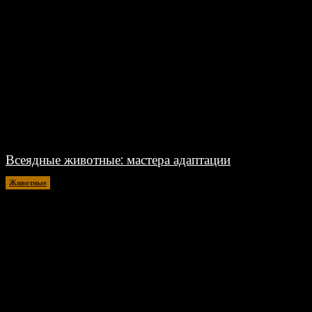
Всеядные животные: мастера адаптации
Животные
04.07.2024