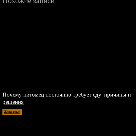
Похожие записи
Почему питомец постоянно требует еду: причины и
решения
Животные
20.04.2026