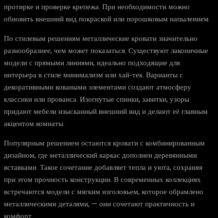
протирке и проверке крепежа. При необходимости можно
обновить внешний вид покраской или порошковым напылением.
По стилевым решениям металлические кровати значительно
разнообразнее, чем может показаться. Существуют лаконичные
модели с прямыми линиями, идеально подходящие для
интерьера в стиле минимализм или хай-тек. Варианты с
декоративными коваными элементами создают атмосферу
классики или прованса. Изогнутые спинки, завитки, узоры
придают мебели изысканный внешний вид и делают её главным
акцентом комнаты.
Популярным решением остаются кровати с комбинированным
дизайном, где металлический каркас дополнен деревянными
вставками. Такое сочетание добавляет тепла и уюта, сохраняя
при этом прочность конструкции. В современных коллекциях
встречаются модели с мягким изголовьем, которое обрамлено
металлическими деталями, — они сочетают практичность и
комфорт.