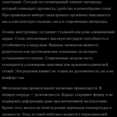
санаториях. Сегодня это полноценный элемент интерьера,
который совмещает прочность, удобство и разнообразие стиля.
При правильном выборе такая кровать органично вписывается
как в классическую спальню, так и в современные интерьеры.
Основу конструкции составляет стальной или реже алюминиевый
каркас. Сталь обеспечивает высокую несущую способность и
устойчивость к нагрузкам. Важным элементом является
решётчатое или ортопедическое основание, на которое
устанавливается матрас. Современные модели часто
оснащаются усиленными ламелями или цельнометаллической
сеткой. Эти решения влияют не только на долговечность, но и на
комфорт сна.
Металлические кровати имеют несколько преимуществ. В
первую очередь — долговечность. Каркас сохраняет форму и не
подвержен деформации даже при интенсивной эксплуатации.
Кроме того, металл не боится резких перепадов температуры и
влажности. Уход за такой мебелью сводится к периодической