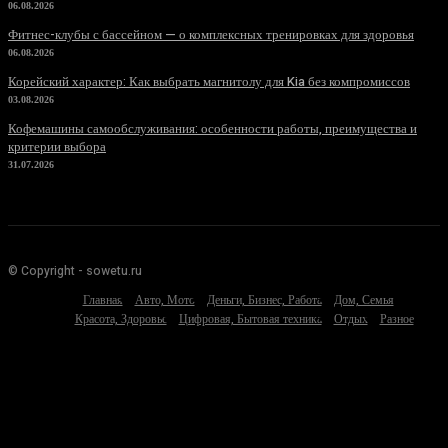
06.08.2026
Фитнес-клубы с бассейном — о комплексных тренировках для здоровья
06.08.2026
Корейский характер: Как выбрать магнитолу для Kia без компромиссов
03.08.2026
Кофемашины самообслуживания: особенности работы, преимущества и
критерии выбора
31.07.2026
© Copyright - sowetu.ru
Главная
Авто, Мото
Деньги, Бизнес, Работа
Дом, Семья
Красота, Здоровье
Цифровая, Бытовая техника
Отдых
Разное