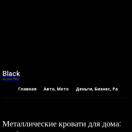
Black
version PRO
Главная
Авто, Мото
Деньги, Бизнес, Работа
Металлические кровати для дома: