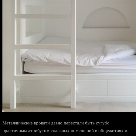
Металлические кровати давно перестали быть сугубо
практичным атрибутом спальных помещений в общежитиях и