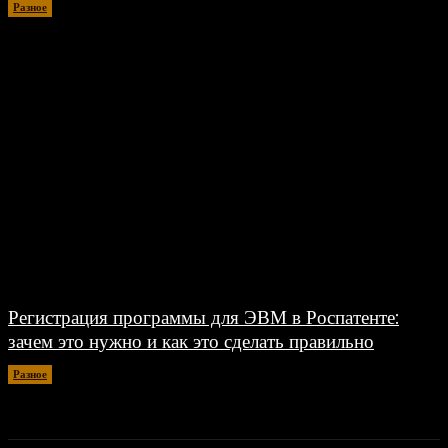
Разное
30.06.2026
Регистрация программы для ЭВМ в Роспатенте:
зачем это нужно и как это сделать правильно
Разное
26.06.2026