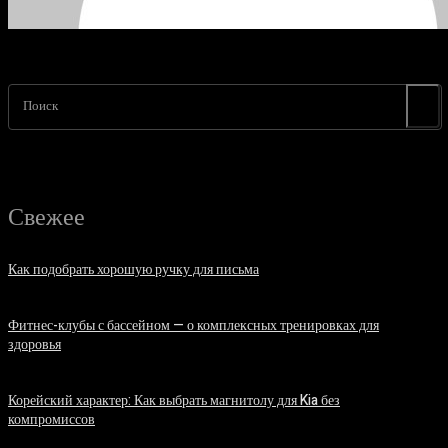
Поиск
Свежее
Как подобрать хорошую ручку для письма
06.08.2026
Фитнес-клубы с бассейном — о комплексных тренировках для
здоровья
06.08.2026
Корейский характер: Как выбрать магнитолу для Kia без
компромиссов
03.08.2026