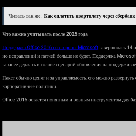
Читать так же:
Как оплатить квартплату через сбербанк
Что важно учитывать после 2025 года
Поддержка Office 2016 со стороны Microsoft
завершилась 14 о
но исправлений и патчей больше не будет. Поддержка Microsof
заранее держать в голове сценарий обновления на поддержива
Пакет обычно ценят и за управляемость: его можно развернут
корпоративные политики.
Office 2016 остается понятным и ровным инструментом для ба