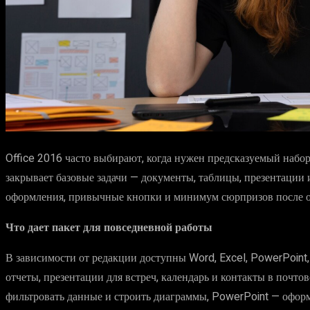
Office 2016 часто выбирают, когда нужен предсказуемый набо
закрывает базовые задачи — документы, таблицы, презентации и
оформления, привычные кнопки и минимум сюрпризов после 
Что дает пакет для повседневной работы
В зависимости от редакции доступны Word, Excel, PowerPoint, 
отчеты, презентации для встреч, календарь и контакты в почто
фильтровать данные и строить диаграммы, PowerPoint — оформ