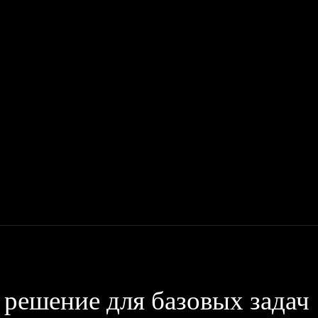
Мото
Деньги, Бизнес, Работа
Дом, Семья
Красота, Здор
 решение для базовых задач