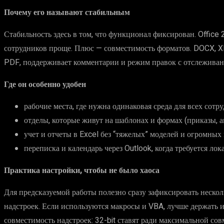
Почему его называют стабильным
Стабильность здесь в том, что функционал фиксирован. Office
сотрудников проще. Плюс — совместимость форматов. DOCX, XLS
PDF, поддерживает комментарии и режим правок с отслеживан
Где он особенно удобен
рабочие места, где нужна одинаковая среда для всех сотр
отделы, которые живут на шаблонах и формах (приказы, ак
учет и отчеты в Excel без “тяжелых” моделей и огромных
переписка и календарь через Outlook, когда требуется ло
Практика настройки, чтобы не было хаоса
Для предсказуемой работы полезно сразу зафиксировать неско
надстроек. Если используются макросы и VBA, лучше держать 
совместимость надстроек: 32-bit ставят ради максимальной сов