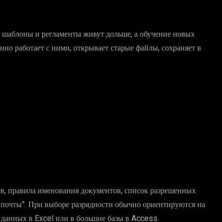
, шаблоны и регламенты живут дольше, а обучение новых
но работает с ними, открывает старые файлы, сохраняет в
ов, правила именования документов, список разрешенных
з почты”. При выборе разрядности обычно ориентируются на
 данных в Excel или в большие базы в Access.