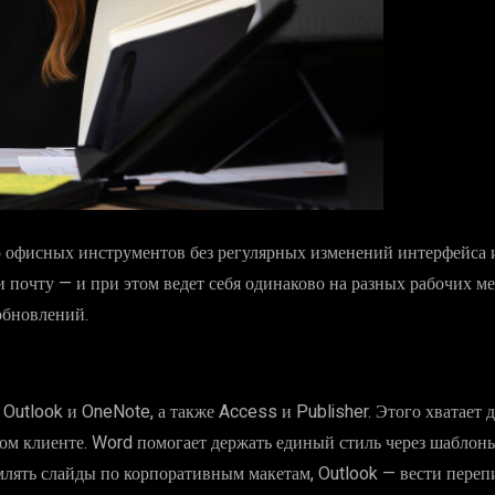
р офисных инструментов без регулярных изменений интерфейса 
 почту — и при этом ведет себя одинаково на разных рабочих ме
обновлений.
Outlook и OneNote, а также Access и Publisher. Этого хватает д
вом клиенте. Word помогает держать единый стиль через шаблоны
лять слайды по корпоративным макетам, Outlook — вести переп