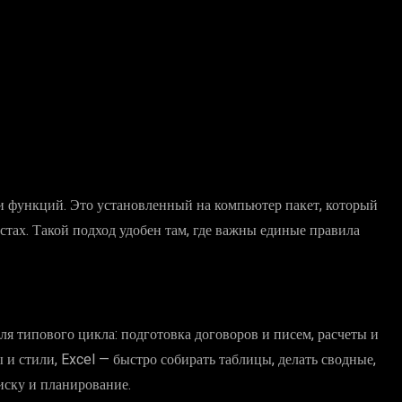
и функций. Это установленный на компьютер пакет, который
стах. Такой подход удобен там, где важны единые правила
ля типового цикла: подготовка договоров и писем, расчеты и
 и стили, Excel — быстро собирать таблицы, делать сводные,
иску и планирование.