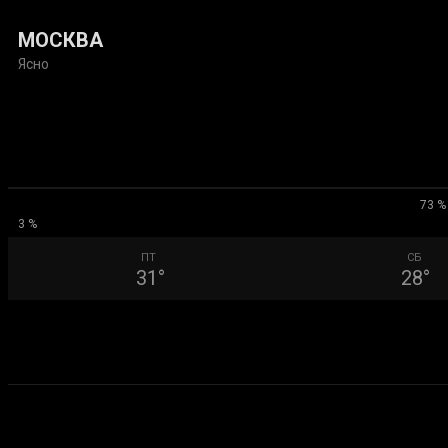
МОСКВА
Ясно
73 %
3 %
ПТ
СБ
31
°
28
°