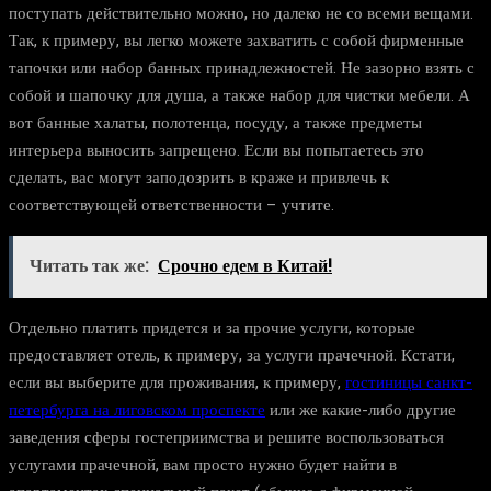
поступать действительно можно, но далеко не со всеми вещами.
Так, к примеру, вы легко можете захватить с собой фирменные
тапочки или набор банных принадлежностей. Не зазорно взять с
собой и шапочку для душа, а также набор для чистки мебели. А
вот банные халаты, полотенца, посуду, а также предметы
интерьера выносить запрещено. Если вы попытаетесь это
сделать, вас могут заподозрить в краже и привлечь к
соответствующей ответственности – учтите.
Читать так же:
Срочно едем в Китай!
Отдельно платить придется и за прочие услуги, которые
предоставляет отель, к примеру, за услуги прачечной. Кстати,
если вы выберите для проживания, к примеру,
гостиницы санкт-
петербурга на лиговском проспекте
или же какие-либо другие
заведения сферы гостеприимства и решите воспользоваться
услугами прачечной, вам просто нужно будет найти в