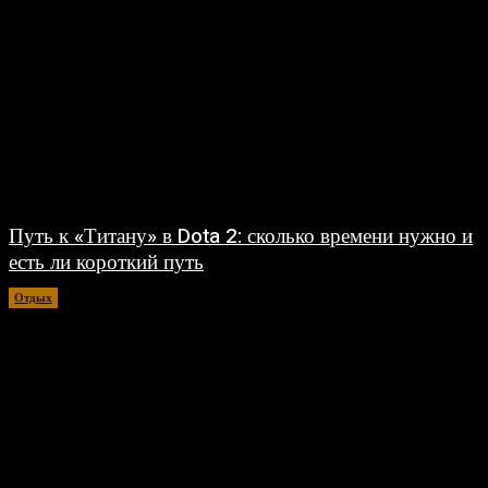
Путь к «Титану» в Dota 2: сколько времени нужно и
есть ли короткий путь
Отдых
30.07.2026