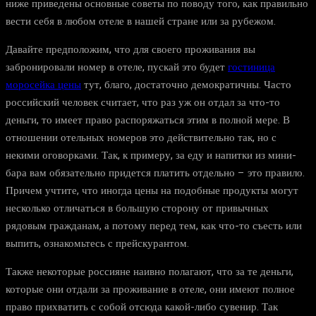
ниже приведены основные советы по поводу того, как правильно
вести себя в любом отеле в нашей стране или за рубежом.
Давайте предположим, что для своего проживания вы
забронировали номер в отеле, пускай это будет
гостиница
моросейка цены
тут, благо, достаточно демократичны. Часто
российский человек считает, что раз уж он отдал за что-то
деньги, то имеет право распоряжаться этим в полной мере. В
отношении отельных номеров это действительно так, но с
некими оговорками. Так, к примеру, за еду и напитки из мини-
бара вам обязательно придется платить отдельно – это правило.
Причем учтите, что иногда цены на подобные продукты могут
несколько отличаться в большую сторону от привычных
рядовым гражданам, а потому перед тем, как что-то съесть или
выпить, ознакомьтесь с прейскурантом.
Также некоторые россияне наивно полагают, что за те деньги,
которые они отдали за проживание в отеле, они имеют полное
право прихватить с собой отсюда какой-либо сувенир. Так