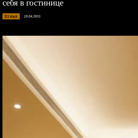
себя в гостинице
Отдых
29.04.2013