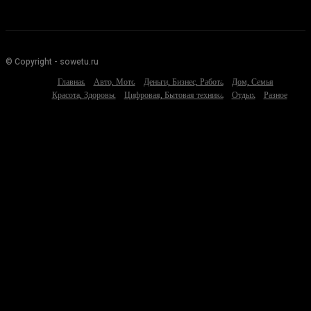
© Copyright - sowetu.ru
Главная
Авто, Мото
Деньги, Бизнес, Работа
Дом, Семья
Красота, Здоровье
Цифровая, Бытовая техника
Отдых
Разное