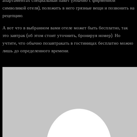
апартаментах специальный пакет (обычно с фирменной
символикой отеля), положить в него грязные вещи и позвонить на
рецепцию.
А вот что в выбранном вами отеле может быть бесплатно, так
это завтрак (об этом стоит уточнить, бронируя номер). Но
учтите, что обычно позавтракать в гостиницах бесплатно можно
лишь до определенного времени.