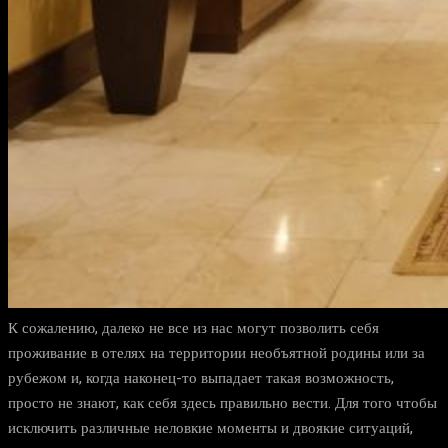
К сожалению, далеко не все из нас могут позволить себя
проживание в отелях на территории необъятной родины или за
рубежом и, когда наконец-то выпадает такая возможность,
просто не знают, как себя здесь правильно вести. Для того чтобы
исключить различные неловкие моменты и двоякие ситуаций,