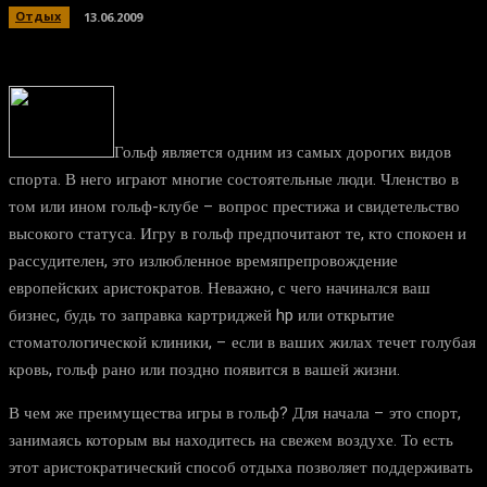
Отдых
13.06.2009
Гольф является одним из самых дорогих видов
спорта. В него играют многие состоятельные люди. Членство в
том или ином гольф-клубе – вопрос престижа и свидетельство
высокого статуса. Игру в гольф предпочитают те, кто спокоен и
рассудителен, это излюбленное времяпрепровождение
европейских аристократов. Неважно, с чего начинался ваш
бизнес, будь то заправка картриджей hp или открытие
стоматологической клиники, – если в ваших жилах течет голубая
кровь, гольф рано или поздно появится в вашей жизни.
В чем же преимущества игры в гольф? Для начала – это спорт,
занимаясь которым вы находитесь на свежем воздухе. То есть
этот аристократический способ отдыха позволяет поддерживать