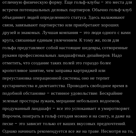
отличную физическую форму. Еще гольф-клубы – это места для
встречи потенциальных деловых партнеров. Обычно гольф-клуб
объединяет людей определенного статуса. Здесь налаживают
связи, завязывают партнерство или приобретают хороших
друзей и знакомых. Лучшая компания – это люди одного с вами
круга, связанные единым увлечением. К тому же, поля для
гольфа представляют собой настоящие шедевры, сотворенные
руками профессиональных ландшафтных дизайнеров. Надо
отметить, что создание таких полей это гораздо более
кропотливое занятие, чем заправка картриджей или
переустановка операционной системы, оно не терпит
кустарничества и дилетантства. Проводить свободное время в
подобной обстановке – истинное удовольствие. Бескрайние
зеленые просторы лужаек, мерцание небольших водоемов,
продуманный ландшафт – все это успокаивает и умиротворяет.
Впрочем, поиграть в гольф сегодня можно и на снегу, и даже на
песке – это зависит только от ваших вкусовых предпочтений.
Однако начинать рекомендуется все же на траве. Несмотря на то,