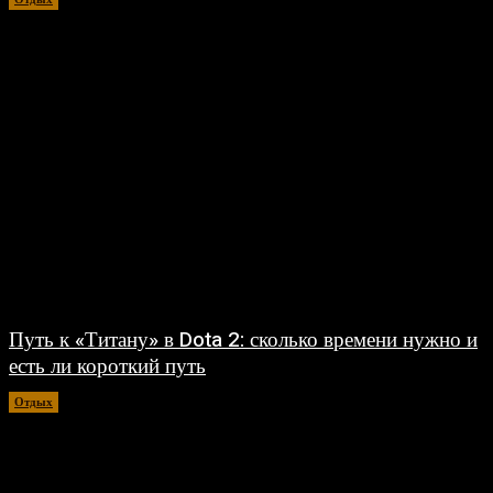
Путь к «Титану» в Dota 2: сколько времени нужно и
есть ли короткий путь
Отдых
30.07.2026