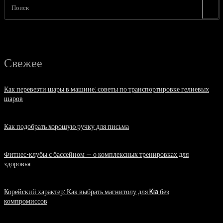
Поиск
Свежее
Как перевезти шары в машине: советы по транспортировке гелиевых
шаров
07.08.2026
Как подобрать хорошую ручку для письма
06.08.2026
Фитнес-клубы с бассейном — о комплексных тренировках для
здоровья
06.08.2026
Корейский характер: Как выбрать магнитолу для Kia без
компромиссов
03.08.2026