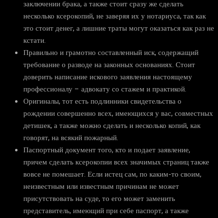
заключении брака, а также стоит сразу же сделать
несколько ксерокопий, не заверяя их у нотариуса, так как
это стоит денег, а лишние траты могут оказаться как раз не
кстати.
Правильно и грамотно составленный иск, содержащий
требование о разводе на законных основаниях. Стоит
доверить написание искового заявления настоящему
профессионалу – адвокату со стажем и практикой.
Оригиналы, тот есть подлинники свидетельства о
рождении совершенно всех, имеющихся у вас, совместных
детишек, а также можно сделать и несколько копий, как
говорят, на всякий пожарный.
Паспортный документ того, кто и подает заявление,
причем сделать ксерокопии всех значимых страниц также
вовсе не помешает. Если истец сам, по каким-то своим,
неизвестным или известным причинам не может
присутствовать на суде, то его может заменить
представитель, имеющий при себе паспорт, а также