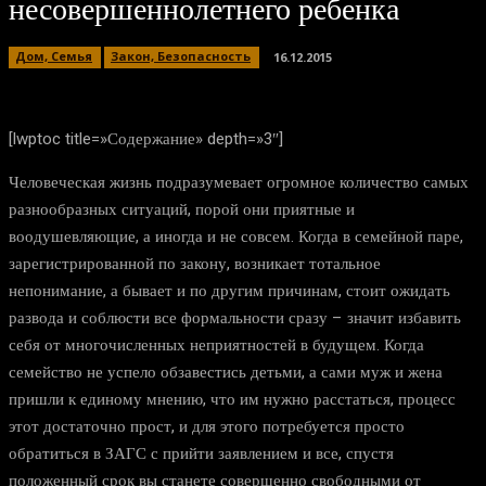
несовершеннолетнего ребенка
Дом, Семья
Закон, Безопасность
16.12.2015
[lwptoc title=»Содержание» depth=»3″]
Человеческая жизнь подразумевает огромное количество самых
разнообразных ситуаций, порой они приятные и
воодушевляющие, а иногда и не совсем. Когда в семейной паре,
зарегистрированной по закону, возникает тотальное
непонимание, а бывает и по другим причинам, стоит ожидать
развода и соблюсти все формальности сразу – значит избавить
себя от многочисленных неприятностей в будущем. Когда
семейство не успело обзавестись детьми, а сами муж и жена
пришли к единому мнению, что им нужно расстаться, процесс
этот достаточно прост, и для этого потребуется просто
обратиться в ЗАГС с прийти заявлением и все, спустя
положенный срок вы станете совершенно свободными от