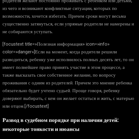
родителя желают постоянно проживать с ребенком или детьми,
из чего и возникают конфликтные ситуации, которых по
возможности, хочется избегать. Причем сроки могут весьма
существенно затянуться, если упрямые родители не намерены и
не собираются уступать.
[focustext title=»Полезная информация» icon=»info»
color=»danger»]Если на момент, когда родители решили
разводиться, ребенку уже исполнилось полных десять лет, то он
имеет полнейшее право принять участие в этом процессе, а
также высказать свое собственное желание, по вопросу
проживания с одним из родителей. Причем это мнение ребенка
обязательно будет учтено судьей. Проще говоря, ребенку
доверяют выбирать, с кем он желает остаться и жить, с матерью
или отцом.[/focustext]
Развод в судебном порядке при наличии детей
:
некоторые тонкости и нюансы