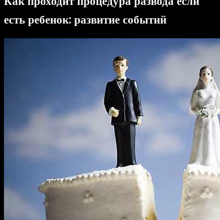
Как проходит процедура развода если
есть ребенок
: развитие событий