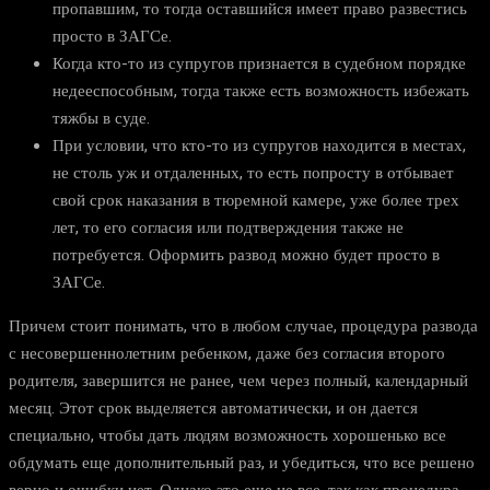
пропавшим, то тогда оставшийся имеет право развестись
просто в ЗАГСе.
Когда кто-то из супругов признается в судебном порядке
недееспособным, тогда также есть возможность избежать
тяжбы в суде.
При условии, что кто-то из супругов находится в местах,
не столь уж и отдаленных, то есть попросту в отбывает
свой срок наказания в тюремной камере, уже более трех
лет, то его согласия или подтверждения также не
потребуется. Оформить развод можно будет просто в
ЗАГСе.
Причем стоит понимать, что в любом случае, процедура развода
с несовершеннолетним ребенком, даже без согласия второго
родителя, завершится не ранее, чем через полный, календарный
месяц. Этот срок выделяется автоматически, и он дается
специально, чтобы дать людям возможность хорошенько все
обдумать еще дополнительный раз, и убедиться, что все решено
верно и ошибки нет. Однако это еще не все, так как процедура