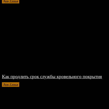
Дом, Семья
15.07.2026
Как продлить срок службы кровельного покрытия
Дом, Семья
26.06.2026