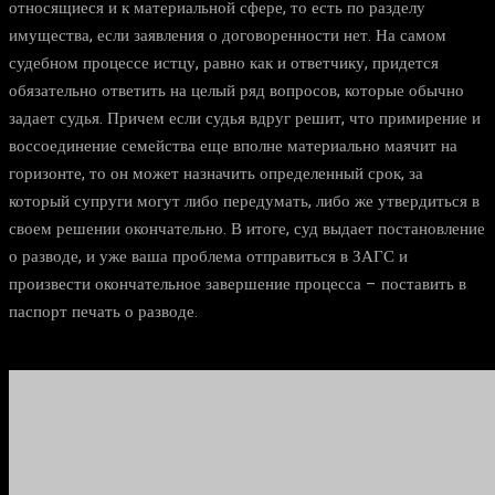
относящиеся и к материальной сфере, то есть по разделу
имущества, если заявления о договоренности нет. На самом
судебном процессе истцу, равно как и ответчику, придется
обязательно ответить на целый ряд вопросов, которые обычно
задает судья. Причем если судья вдруг решит, что примирение и
воссоединение семейства еще вполне материально маячит на
горизонте, то он может назначить определенный срок, за
который супруги могут либо передумать, либо же утвердиться в
своем решении окончательно. В итоге, суд выдает постановление
о разводе, и уже ваша проблема отправиться в ЗАГС и
произвести окончательное завершение процесса – поставить в
паспорт печать о разводе.