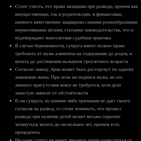
Стоит учесть, что права женщины при разводе, причем как
имущественные, так и родительские, и финансовые,
намного качественнее защищены самыми разнообразными
нормативными актами, статьями законодательства, что и
подтверждает многолетняя судебная практика.
В случае беременности, супруга имеет полное право
требовать от мужа алименты на содержание до родов, и
вплоть до достижения малышом трехлетнего возраста.
Согласно закону, брак может быть расторгнут по одному
заявлению жены. При этом ни подписи мужа, но его
личного присутствия вовсе не требуется, хотя дело
зачастую зависит от обстоятельств.
Если супруга, по какими-либо причинам не дает своего
согласия на развод, то стоит понимать, что процесс
развода при наличии детей может весьма серьезно
затянуться, вплоть до нескольких лет, причем есть
прецеденты.
Ни один супруг не имеет никакого права разводиться со