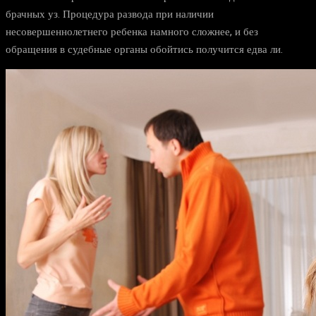
брачных уз. Процедура развода при наличии
несовершеннолетнего ребенка намного сложнее, и без
обращения в судебные органы обойтись получится едва ли.