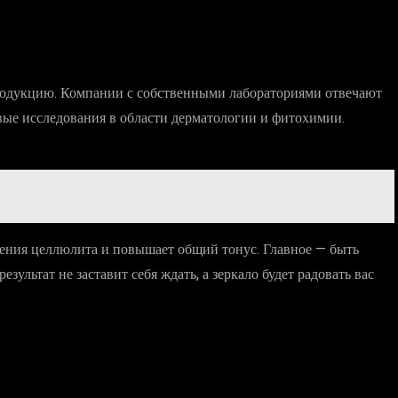
родукцию. Компании с собственными лабораториями отвечают
овые исследования в области дерматологии и фитохимии.
ления целлюлита и повышает общий тонус. Главное — быть
зультат не заставит себя ждать, а зеркало будет радовать вас