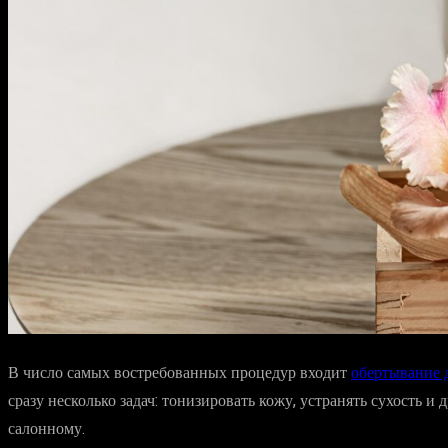
В число самых востребованных процедур входит
обертывание д
сразу несколько задач: тонизировать кожу, устранять сухость и
салонному.