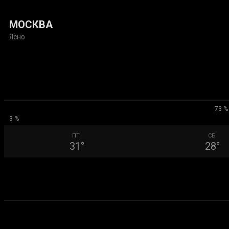
МОСКВА
Ясно
73 %
3 %
ПТ
СБ
31
°
28
°