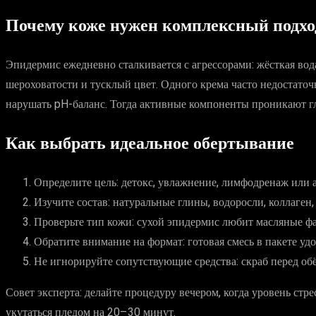
Почему коже нужен комплексный подхо
Эпидермис ежедневно сталкивается с агрессорами: жёсткая вод
шероховатости и тусклый цвет. Одного крема часто недостаточ
нарушать pH-баланс. Тогда активные компоненты проникают г
Как выбрать идеальное обертывание
Определите цель: детокс, увлажнение, лимфодренаж или
Изучите состав: натуральные глины, водоросли, коллаген,
Проверьте тип кожи: сухой эпидермис любит масляные фа
Обратите внимание на формат: готовая смесь в пакете удо
Не игнорируйте сопутствующие средства: скраб перед о
Совет эксперта: делайте процедуру вечером, когда уровень ст
укутаться пледом на 20–30 минут.