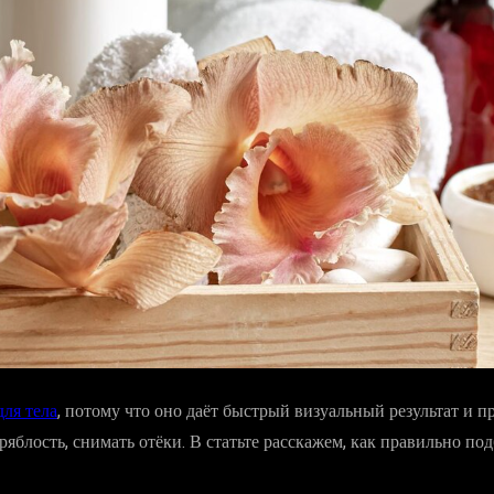
ля тела
, потому что оно даёт быстрый визуальный результат и 
 дряблость, снимать отёки. В статьте расскажем, как правильно 