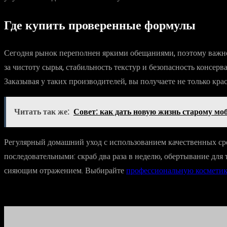
Где купить проверенные формулы
Сегодня рынок переполнен яркими обещаниями, поэтому важно
за чистоту сырья, стабильность текстур и безопасность консе
Заказывая у таких производителей, вы получаете не только кр
Читать так же:
Совет: как дать новую жизнь старому мо
Регулярный домашний уход с использованием качественных сре
последовательными: скраб два раза в неделю, обертывание для те
сияющим отражением. Выбирайте
профессиональную косметик