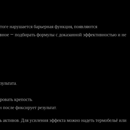
итоге нарушается барьерная функция, появляются
Главное — подбирать формулы с доказанной эффективностью и не
зультата.
ровать крепость.
после фиксирует результат.
ь активов. Для усиления эффекта можно надеть термобельё или