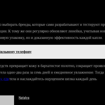
 выбирать бренды, которые сами разрабатывают и тестируют п
рвации. К тому же они регулярно обновляют линейки, учитывая н
асивую упаковку, но и доказанную эффективность каждой капли.
бильному телефону
дств превращает кожу в бархатистое полотно, сокращает прояв
ла один-два раза за семь дней и ежедневное увлажнение. Тогда ре
у для
тела и наслаждайтесь ощущением шелка каждый день.
Natalya