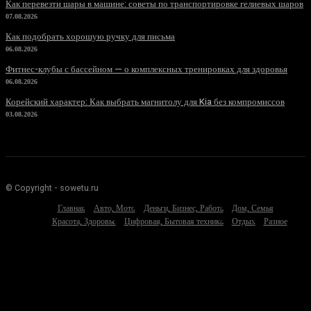
Как перевезти шары в машине: советы по транспортировке гелиевых шаров
07.08.2026
Как подобрать хорошую ручку для письма
06.08.2026
Фитнес-клубы с бассейном — о комплексных тренировках для здоровья
06.08.2026
Корейский характер: Как выбрать магнитолу для Kia без компромиссов
03.08.2026
© Copyright - sowetu.ru
Главная
Авто, Мото
Деньги, Бизнес, Работа
Дом, Семья
Красота, Здоровье
Цифровая, Бытовая техника
Отдых
Разное