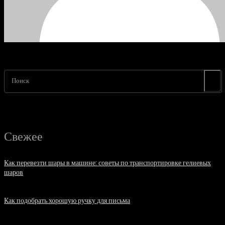
Поиск
Свежее
Как перевезти шары в машине: советы по транспортировке гелиевых
шаров
07.08.2026
Как подобрать хорошую ручку для письма
06.08.2026