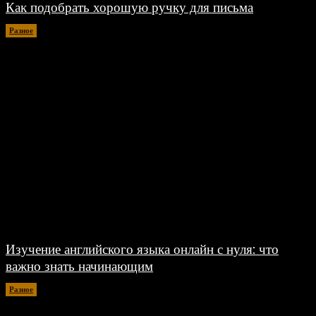
Как подобрать хорошую ручку для письма
Разное
06.08.2026
Изучение английского языка онлайн с нуля: что
важно знать начинающим
Разное
30.06.2026