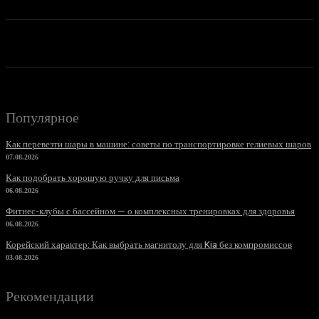
Популярное
Как перевезти шары в машине: советы по транспортировке гелиевых шаров
07.08.2026
Как подобрать хорошую ручку для письма
06.08.2026
Фитнес-клубы с бассейном — о комплексных тренировках для здоровья
06.08.2026
Корейский характер: Как выбрать магнитолу для Kia без компромиссов
03.08.2026
Рекомендации