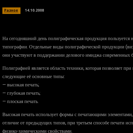
14.10.2008
Разное
На сегодняшний день полиграфическая продукция пользуется н
типографии. Отдельные виды полиграфической продукции (визи
они участвуют в поддержании делового имиджа современных 
Полиграфией является область техники, которая позволяет пр
следующие её основные типы:
— высокая печать;
— глубокая печать;
— плоская печать.
Высокая печать использует формы с печатающими элементами
отличие от предыдущих типов, при третьем способе печати и
физико-химическими свойствами.