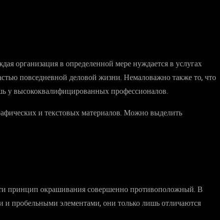
дая организация в определенной мере нуждается в услугах
астью повседневной деловой жизни. Немаловажно также то, что
ишь у высококвалифицированных профессионалов.
рафических и текстовых материалов. Можно выделить
чати принцип окрашивания совершенно противоположный. В
и и пробельными элементами, они только лишь отличаются