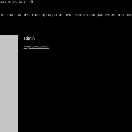
ных покупателей.
и, так как печатная продукция рекламного направления позвол
admin
https://sowetu.ru