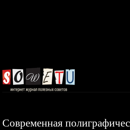
Главная
Авто, 
Современная полиграфическ