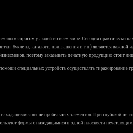
емалым спросом у людей во всем мире. Сегодня практически каж
тки, буклеты, каталоги, приглашения и т.п.) являются важной ч
бизнесменов, поэтому заказывать печатную продукцию стоит л
и помощи специальных устройств осуществлять тиражирование г
, находящимися выше пробельных элементов. При глубокой пе
спользуют формы с находящимися в одной плоскости печатающим