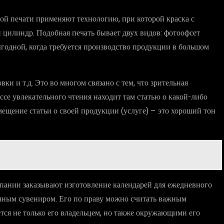
ой печати применяют технологию, при которой краска с
 цилиндр. Подобная печать бывает двух видов: фотоофсет
ыгодной, когда требуется производство продукции в большом
 и т.д. Это во многом связано с тем, что зрительная
се увлекательного чтения находит там статью о какой-либо
азмещение статьи о своей продукции (услуге) – это хороший тон
омпании заказывают изготовление календарей для ежедневного
чным сувениром. Его по праву можно считать важным
тся не только его владельцем, но также окружающими его