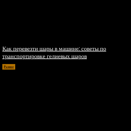
Как перевезти шары в машине: советы по
транспортировке гелиевых шаров
Разное
07.08.2026