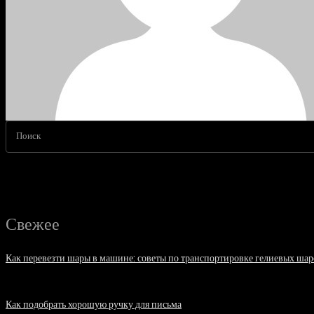
Поиск
Свежее
Как перевезти шары в машине: советы по транспортировке гелиевых шар
07.08.2026
Как подобрать хорошую ручку для письма