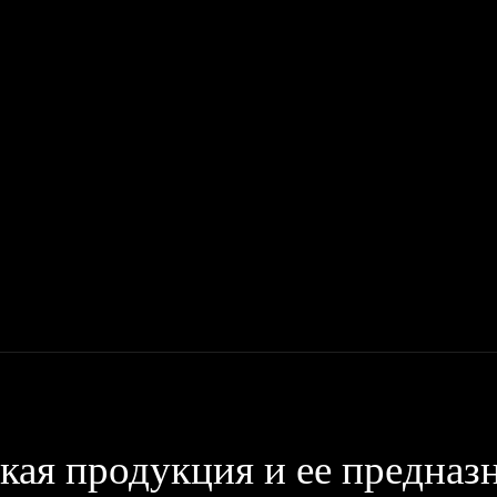
Мото
Деньги, Бизнес, Работа
Дом, Семья
Красота, Здор
ая продукция и ее предназ