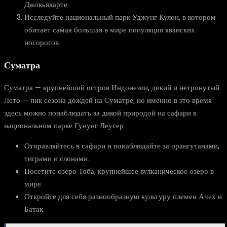
Джокьякарте.
Исследуйте национальный парк Уджунг Кулон, в котором
обитает самая большая в мире популяция яванских
носорогов.
Суматра
Суматра — крупнейший остров Индонезии, дикий и нетронутый.
Лето — пик сезона дождей на Суматре, но именно в это время
здесь можно понаблюдать за дикой природой на сафари в
национальном парке Гунунг Леусер.
Отправляйтесь в сафари и понаблюдайте за орангутанами,
тиграми и слонами.
Посетите озеро Тоба, крупнейшее вулканическое озеро в
мире.
Откройте для себя разнообразную культуру племен Ачех и
Батак.