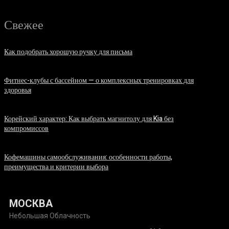
Свежее
Как подобрать хорошую ручку для письма
06.08.2026
Фитнес-клубы с бассейном — о комплексных тренировках для
здоровья
06.08.2026
Корейский характер: Как выбрать магнитолу для Kia без
компромиссов
03.08.2026
Кофемашины самообслуживания: особенности работы,
преимущества и критерии выбора
31.07.2026
МОСКВА
Небольшая Облачность