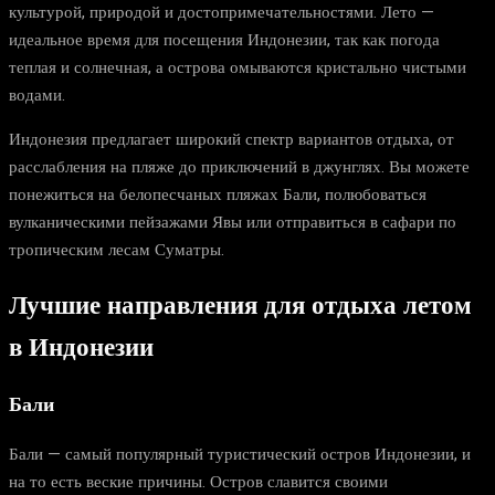
культурой, природой и достопримечательностями. Лето —
идеальное время для посещения Индонезии, так как погода
теплая и солнечная, а острова омываются кристально чистыми
водами.
Индонезия предлагает широкий спектр вариантов отдыха, от
расслабления на пляже до приключений в джунглях. Вы можете
понежиться на белопесчаных пляжах Бали, полюбоваться
вулканическими пейзажами Явы или отправиться в сафари по
тропическим лесам Суматры.
Лучшие направления для отдыха летом
в Индонезии
Бали
Бали — самый популярный туристический остров Индонезии, и
на то есть веские причины. Остров славится своими