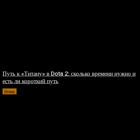
Путь к «Титану» в Dota 2: сколько времени нужно и
есть ли короткий путь
Отдых
30.07.2026