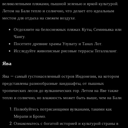
великолепными пляжами, пышной зеленью и яркой культурой.
Летом на Бали тепло и солнечно, что делает его идеальным
местом для отдыха на свежем воздухе.
Отдохните на белоснежных пляжах Куты, Семиньяка или
Чангу.
Посетите древние храмы Улувату и Танах Лот.
Исследуйте живописные рисовые террасы Тегаллаланг.
Ява
Ява — самый густонаселенный остров Индонезии, на котором
представлены разнообразные ландшафты, от пышных
тропических лесов до вулканических гор. Летом на Яве также
тепло и солнечно, но влажность может быть выше, чем на Бали.
Полюбуйтесь потрясающими вулканами, такими как
Мерапи и Бромо.
Ознакомьтесь с богатой историей и культурой страны в