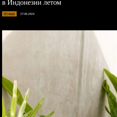
в Индонезии летом
Отдых
27.06.2024