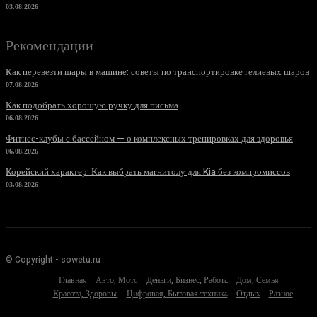
03.08.2026
Рекомендации
Как перевезти шары в машине: советы по транспортировке гелиевых шаров
07.08.2026
Как подобрать хорошую ручку для письма
06.08.2026
Фитнес-клубы с бассейном — о комплексных тренировках для здоровья
06.08.2026
Корейский характер: Как выбрать магнитолу для Kia без компромиссов
03.08.2026
© Copyright - sowetu.ru
Главная
Авто, Мото
Деньги, Бизнес, Работа
Дом, Семья
Красота, Здоровье
Цифровая, Бытовая техника
Отдых
Разное