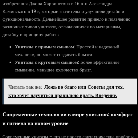
изобретения Джона Харрингтона в 16 в. и Александра
Каминского в 19 в, которые значительно улучшили дизайн и
функциональность. Дальнейшее развитие привело к появлению
различных типов унитазов, отличающихся по материалам,
дизайну и принципу работы.
Унитазы с прямым смывом:
Простой и надежный
механизм, но может создавать брызги.
Унитазы с круговым смывом:
Более эффективное
смывание, меньшее количество брызг.
Читать так же:
Ложь во благо или Советы для тех,
кто хочет научиться правильно врать. Введение.
Современные технологии в мире унитазов: комфорт
и гигиена на новом уровне
Современные унитазы – это не просто сантехнические приборы,