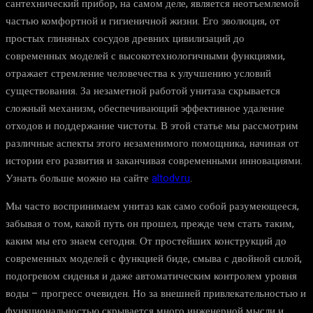
сантехнический прибор, на самом деле, является неотъемлемой
частью комфортной и гигиеничной жизни. Его эволюция, от
простых глиняных сосудов древних цивилизаций до
современных моделей с высокотехнологичными функциями,
отражает стремление человечества к улучшению условий
существования. За незаметной работой унитаза скрывается
сложный механизм, обеспечивающий эффективное удаление
отходов и поддержание чистоты. В этой статье мы рассмотрим
различные аспекты этого незаменимого помощника, начиная от
истории его развития и заканчивая современными инновациями.
Узнать больше можно на сайте
altodv.ru
.
Мы часто воспринимаем унитаз как само собой разумеющееся,
забывая о том, какой путь он прошел, прежде чем стать таким,
каким мы его знаем сегодня. От простейших конструкций до
современных моделей с функцией биде, смыва с двойной силой,
подогревом сиденья и даже автоматическим контролем уровня
воды – прогресс очевиден. Но за внешней привлекательностью и
функциональностью скрывается много инженерной мысли и