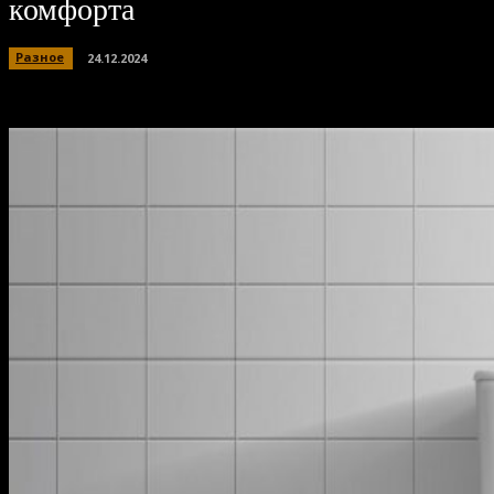
комфорта
Разное
24.12.2024