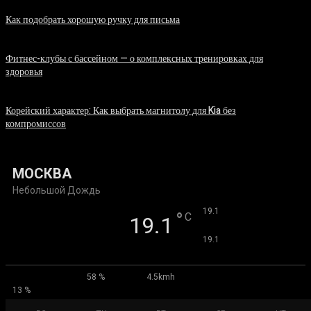
Как подобрать хорошую ручку для письма
06.08.2026
Фитнес-клубы с бассейном — о комплексных тренировках для
здоровья
06.08.2026
Корейский характер: Как выбрать магнитолу для Kia без
компромиссов
03.08.2026
МОСКВА
Небольшой Дождь
°
19.1
°
C
19.1
°
19.1
58 %
4.5kmh
13 %