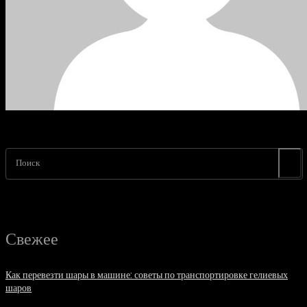
Поиск
Свежее
Как перевезти шары в машине: советы по транспортировке гелиевых
шаров
07.08.2026