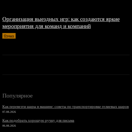
Организация выездных игр: как создаются яркие
мероприятия для команд и компаний
Отдых
07.06.2026
Популярное
Как перевезти шары в машине: советы по транспортировке гелиевых шаров
07.08.2026
Как подобрать хорошую ручку для письма
06.08.2026