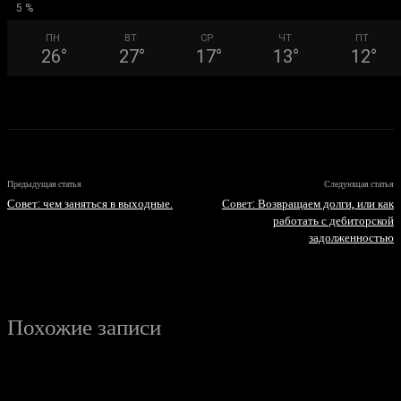
5 %
ПН
ВТ
СР
ЧТ
ПТ
26
°
27
°
17
°
13
°
12
°
Предыдущая статья
Следующая статья
Совет: чем заняться в выходные.
Совет: Возвращаем долги, или как
работать с дебиторской
задолженностью
Похожие записи