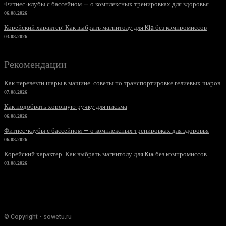
Фитнес-клубы с бассейном — о комплексных тренировках для здоровья
06.08.2026
Корейский характер: Как выбрать магнитолу для Kia без компромиссов
03.08.2026
Рекомендации
Как перевезти шары в машине: советы по транспортировке гелиевых шаров
07.08.2026
Как подобрать хорошую ручку для письма
06.08.2026
Фитнес-клубы с бассейном — о комплексных тренировках для здоровья
06.08.2026
Корейский характер: Как выбрать магнитолу для Kia без компромиссов
03.08.2026
© Copyright - sowetu.ru