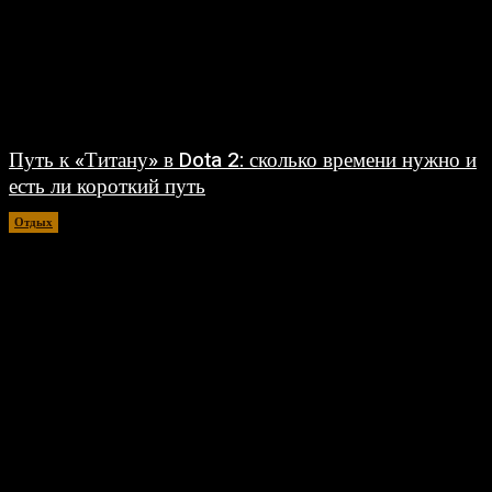
Путь к «Титану» в Dota 2: сколько времени нужно и
есть ли короткий путь
Отдых
30.07.2026