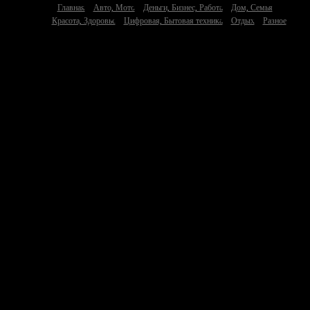
Главная
Авто, Мото
Деньги, Бизнес, Работа
Дом, Семья
Красота, Здоровье
Цифровая, Бытовая техника
Отдых
Разное