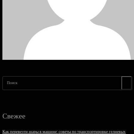
Поиск
Свежее
Как перевезти шары в машине: советы по транспортировке гелиевых