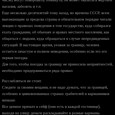
числе) могут обворовать, обмануть, он может оказаться жертвой
насилия, заболеть и т.п.
Еще несколько десятилетий тому назад, во времена СССР, всем
выезжающим за пределы страны в обязательном порядке читали
лекции о правилах поведения в том государстве, куда собирался
ехать гражданин, об обычаях и нравах местного населения, как
общаться с людьми, куда обращаться в случае непредвиденных
ситуаций. В настоящее время, уезжая за границу, человек
остается зачастую в полном неведении, особенно если это его
первая поездка.
Для того, чтобы поездка за границу не приносила неприятностей,
необходимо придерживаться ряда привил.
Расслабляться не стоит.
Следите за своими вещами, и не надо думать, что за границей,
особенно в цивилизованных странах грабителей и карманников
меньше.
Все ценное прячьте в сейф (они есть в каждой гостинице),
выходя на улицу деньги раскладывайте в разные карманы.