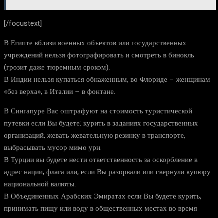
[/focustext]
В Египте вблизи военных объектов или государственных
учреждений нельзя фотографировать и смотреть в бинокль
(грозит даже тюремным сроком).
В Индии нельзя купаться обнаженным, во Флориде – женщинам
«без верха», в Италии – в фонтане.
В Сингапуре Вас оштрафуют на стоимость туристической
путевки если Вы будете: курить в заданиях государственных
организаций, жевать жевательную резинку в транспорте,
выбрасывать мусор мимо урн.
В Турции вы будете нести ответственность за оскорбление в
адрес нации, флага или, если Вы разорвали или свернули купюру
национальной валюты.
В Объединенных Арабских Эмиратах если Вы будете курить,
принимать пищу или воду в общественных местах во время