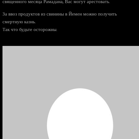
священного месяца Рамадана, Вас могут арестовать.
За ввоз продуктов из свинины в Йемен можно получить
смертную казнь.
Так что будьте осторожны.