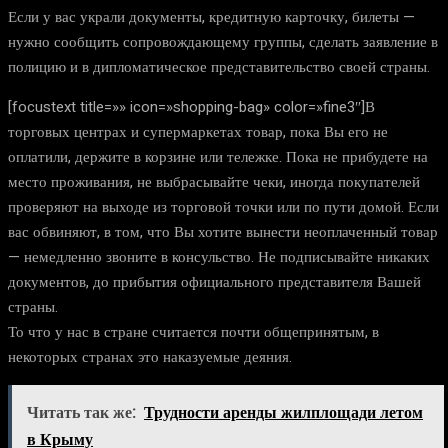
Если у вас украли документы, кредитную карточку, билеты —
нужно сообщить сопровождающему группы, сделать заявление в
полицию и в дипломатическое представительство своей страны.
[focustext title=»» icon=»shopping-bag» color=»fine3″]В
торговых центрах и супермаркетах товар, пока Вы его не
оплатили, держите в корзине или тележке. Пока не прибудете на
место проживания, не выбрасывайте чеки, иногда покупателей
проверяют на выходе из торговой точки или по пути домой. Если
вас обвиняют, в том, что Вы хотите вынести неоплаченный товар
— немедленно звоните в консульство. Не подписывайте никаких
документов, до прибытия официального представителя Вашей
страны.
То что у нас в стране считается почти общепринятым, в
некоторых странах это наказуемые деяния.
Читать так же:
Трудности аренды жилплощади летом
в Крыму