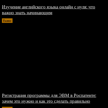
Изучение английского языка онлайн с нуля: что
важно знать начинающим
Разное
30.06.2026
Регистрация программы для ЭВМ в Роспатенте:
зачем это нужно и как это сделать правильно