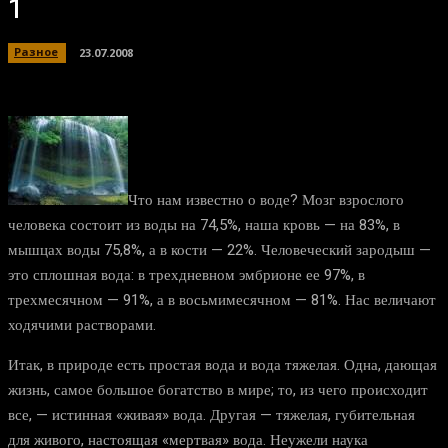
1
Разное
23.07.2008
Что нам известно о воде? Мозг взрослого
человека состоит из воды на 74,5%, наша кровь — на 83%, в
мышцах воды 75,8%, а в кости — 22%. Человеческий зародыш —
это сплошная вода: в трехдневном эмбрионе ее 97%, в
трехмесячном — 91%, а в восьмимесячном — 81%. Нас величают
ходячими растворами.
Итак, в природе есть простая вода и вода тяжелая. Одна, дающая
жизнь, самое большое богатство в мире; то, из чего происходит
все, — истинная «живая» вода. Другая — тяжелая, губительная
для живого, настоящая «мертвая» вода. Неужели наука