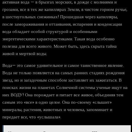
активная вода — в брызгах морских, в дожде с молниями и
грозами, все в тех же капиллярах Земли, в чистом горном ручье,
в шестиугольных снежинках! Прошедшая через капилляры,
после замораживания и оттаивания, испарения и конденсации
вода обладает особой структурой и особенными
энергетическими характеристиками. Такая вода особенно
полезна для всего живого. Может быть, здесь скрыта тайна
живой и мертвой воды.
Вода— это самое удивительное и самое таинственное явление.
Вода не только появляется на самых ранних стадиях рождения
звезд, но и загадочным способом заставляет их зажигаться. В
поисках жизни на планетах Солнечной системы ученые ищут на
них ВОДУ! Она порождает и питает все живое, объединяя тем
самым это «все» в одно целое. Она по-своему «слышит»
минералы, растения, животных и человека, запоминает и
передает все, что «услышала».