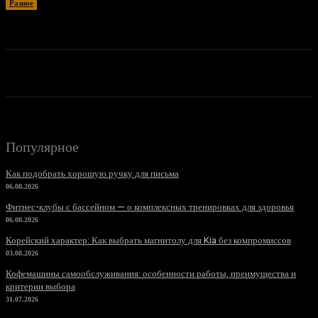
Разное
26.06.2026
Популярное
Как подобрать хорошую ручку для письма
06.08.2026
Фитнес-клубы с бассейном — о комплексных тренировках для здоровья
06.08.2026
Корейский характер: Как выбрать магнитолу для Kia без компромиссов
03.08.2026
Кофемашины самообслуживания: особенности работы, преимущества и
критерии выбора
31.07.2026