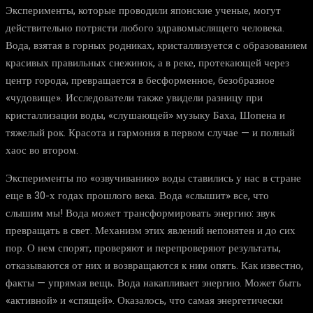
Эксперименты, которые проводили японские ученые, могут
действительно потрясти любого здравомыслящего человека.
Вода, взятая в горных родниках, кристаллизуется с образованием
красивых правильных снежинок, а в реке, протекающей через
центр города, превращается в бесформенное, безобразное
«чудовище». Исследователи также увидели разницу при
кристаллизации воды, «слушающей» музыку Баха, Шопена и
тяжелый рок. Красота и гармония в первом случае — и полный
хаос во втором.
Эксперименты по «озвучиванию» воды ставились у нас в стране
еще в 30-х годах прошлого века. Вода «слышит» все, что
слышим мы! Вода может трансформировать энергию: звук
превращать в свет. Механизм этих явлений непонятен и до сих
пор. О нем спорят, проверяют и перепроверяют результаты,
отказываются от них и возвращаются к ним опять. Как известно,
факты — упрямая вещь. Вода накапливает энергию. Может быть
«активной» и «спящей». Оказалось, что самая энергетически