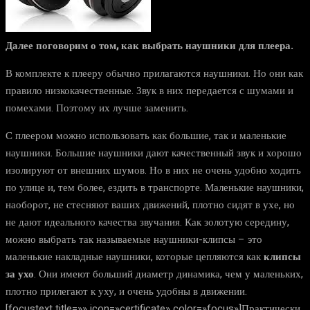
Далее поговорим о том, как выбрать наушники для плеера.
В комплекте к плееру обычно прилагаются наушники. Но они как
правило низкокачественные. Звук в них передается с шумами и
помехами. Поэтому их лучше заменить.
С плеером можно использовать как большие, так и маленькие
наушники. Большие наушники дают качественный звук и хорошо
изолируют от внешних шумов. Но в них не очень удобно ходить
по улице и, тем более, ездить в транспорте. Маленькие наушники,
наоборот, не стесняют ваших движений, плотно сидят в ухе, но
не дают идеального качества звучания. Как золотую середину,
можно выбрать так называемые наушники-клипсы – это
маленькие накладные наушники, которые цепляются как
клипсы
за ухо
. Они имеют больший диаметр динамика, чем у маленьких,
плотно прилегают к уху, и очень удобны в движении.
[focustext title=»» icon=»certificate» color=»focus»]Практически