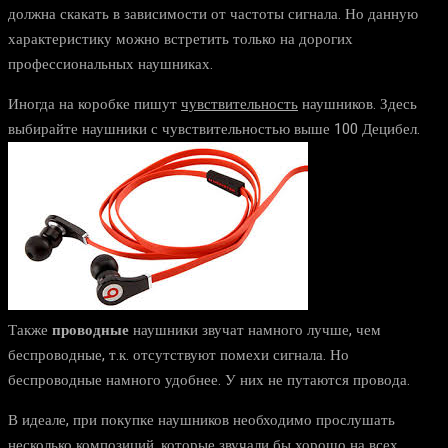
должна скакать в зависимости от частоты сигнала. Но данную
характеристику можно встретить только на дорогих
профессиональных наушниках.
Иногда на коробке пишут
чувствительность
наушников. Здесь
выбирайте наушники с чувствительностью выше 100 Децибел.
Также
проводные
наушники звучат намного лучше, чем
беспроводные, т.к. отсутствуют помехи сигнала. Но
беспроводные намного удобнее. У них не путаются провода.
В идеале, при покупке наушников необходимо прослушать
несколько композиций, которые звучали бы хорошо на всех