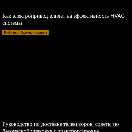
Как электропривод влияет на эффективность HVAC-
системы
Цифровая, Бытовая техника
31.05.2026
Руководство по доставке телевизоров: советы по
безопасной упаковке и транспортировке