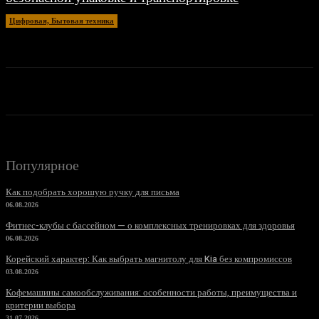
Цифровая, Бытовая техника
15.04.2026
Популярное
Как подобрать хорошую ручку для письма
06.08.2026
Фитнес-клубы с бассейном — о комплексных тренировках для здоровья
06.08.2026
Корейский характер: Как выбрать магнитолу для Kia без компромиссов
03.08.2026
Кофемашины самообслуживания: особенности работы, преимущества и
критерии выбора
31.07.2026