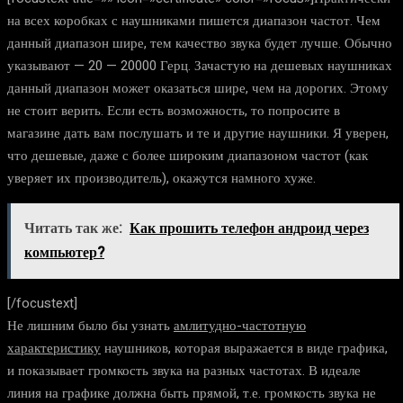
на всех коробках с наушниками пишется диапазон частот. Чем
данный диапазон шире, тем качество звука будет лучше. Обычно
указывают — 20 — 20000 Герц. Зачастую на дешевых наушниках
данный диапазон может оказаться шире, чем на дорогих. Этому
не стоит верить. Если есть возможность, то попросите в
магазине дать вам послушать и те и другие наушники. Я уверен,
что дешевые, даже с более широким диапазоном частот (как
уверяет их производитель), окажутся намного хуже.
Читать так же:
Как прошить телефон андроид через
компьютер?
[/focustext]
Не лишним было бы узнать
амлитудно-частотную
характеристику
наушников, которая выражается в виде графика,
и показывает громкость звука на разных частотах. В идеале
линия на графике должна быть прямой, т.е. громкость звука не