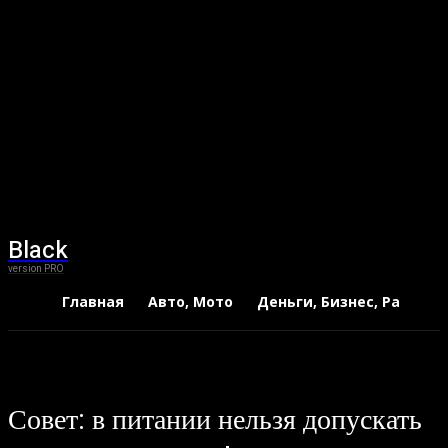
Black
version PRO
Главная
Авто, Мото
Деньги, Бизнес, Работа
Совет: в питании нельзя допускать