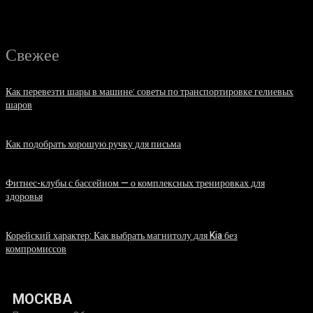
Свежее
Как перевезти шары в машине: советы по транспортировке гелиевых
шаров
07.08.2026
Как подобрать хорошую ручку для письма
06.08.2026
Фитнес-клубы с бассейном — о комплексных тренировках для
здоровья
06.08.2026
Корейский характер: Как выбрать магнитолу для Kia без
компромиссов
03.08.2026
МОСКВА