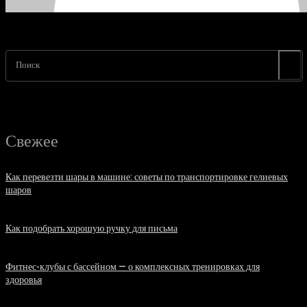
Поиск
Свежее
Как перевезти шары в машине: советы по транспортировке гелиевых
шаров
07.08.2026
Как подобрать хорошую ручку для письма
06.08.2026
Фитнес-клубы с бассейном — о комплексных тренировках для
здоровья
06.08.2026