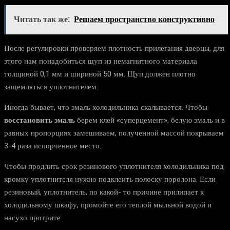
Читать так же:
Решаем пространство конструктивно
После регулировки проверяем плотность прилегания дверцы, для
этого нам понадобиться щуп из немагнитного материала
толщиной 0,1 мм и шириной 50 мм. Щуп должен плотно
защемляться уплотнителем.
Иногда бывает, что эмаль холодильника скалывается. Чтобы
восстановить эмаль
берем клей «суперцемент», белую эмаль и в
равных пропорциях замешиваем, полученной массой покрываем
3-4 раза испорченное место.
Чтобы продлить срок резинового уплотнителя холодильника под
кромку уплотнителя нужно подклеить полоску поролона. Если
резиновый, уплотнитель, по какой- то причине прилипает к
холодильному шкафу, промойте его теплой мыльной водой и
насухо протрите.