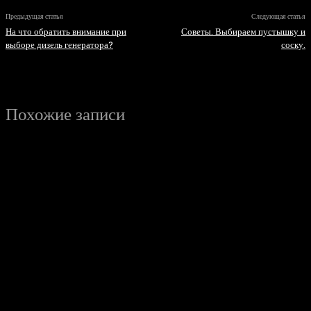
Предыдущая статья
Следующая статья
На что обратить внимание при
Советы. Выбираем пустышку и
выборе дизель генератора?
соску.
Похожие записи