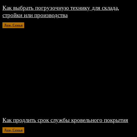
Как выбрать погрузочную технику для склада,
стройки или производства
Дом, Семья
15.07.2026
Как продлить срок службы кровельного покрытия
Дом, Семья
26.06.2026