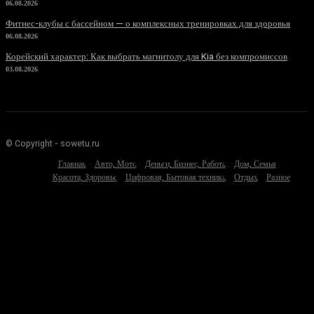
06.08.2026
Фитнес-клубы с бассейном — о комплексных тренировках для здоровья
06.08.2026
Корейский характер: Как выбрать магнитолу для Kia без компромиссов
03.08.2026
© Copyright - sowetu.ru
Главная
Авто, Мото
Деньги, Бизнес, Работа
Дом, Семья
Красота, Здоровье
Цифровая, Бытовая техника
Отдых
Разное