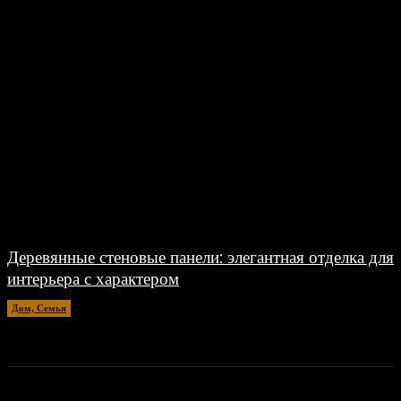
Деревянные стеновые панели: элегантная отделка для
интерьера с характером
Дом, Семья
20.04.2026