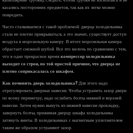
касались посторонних предметов, так как их легко можно
повредить.
Часто сталкиваемся с такой проблемой: дверца холодильника
стала не плотно прикрываться, а это значит, существует доступ
воздуха в морозильную камеру. В итоге морозильная камера
обрастает снежной шубой. Все это мелочь по сравнению с тем,
что в одно прекрасное время
компрессор холодильника
выходит со строя, по той простой причине, что дверца не
плотно соприкасалась со шкафом.
Как починить дверь холодильника?
Для этого надо
отрегулировать дверные навески. Чтобы устранить зазор двери
по всему периметру, надо ослабить болты нижней и верхней
навески. Затем нужно вынуть из нижней навески прокладку,
завернуть болты, прижимая дверцу шкафа холодильника
затянуть винты. В холодильниках с магнитным уплотнителем
таким же образом устраняют зазор.