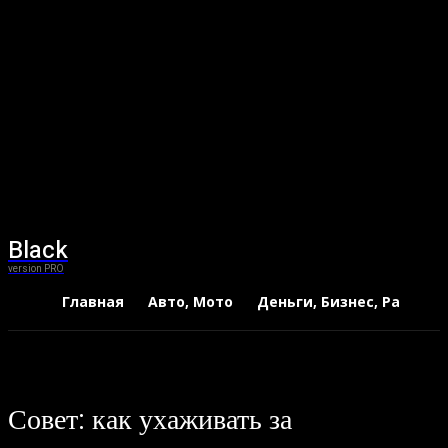
Black
version PRO
Главная
Авто, Мото
Деньги, Бизнес, Работа
Совет: как ухаживать за