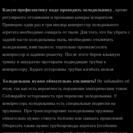
Какую профилактику надо проводить холодильнику
, кроме
регулярного оттаивания и промывки камеры испарителя.
Примерно один раз в три месяца компрессор холодильного
агрегата необходимо очищать от пыли. Для того, что бы убрать с
задней части холодильника пыль, необходимо отключить
холодильник, взяв пылесос тщательно пропылесосить
компрессор и заднюю решетку. После этого берем влажную
тряпку и аккуратно протираем подводящие трубки к
компрессору. Будьте осторожны: трубки изгибать нельзя.
Холодильник нужно обязательно отключить!
Не забывайте об
этом, так как есть вероятность поражения электрическим током.
Соблюдайте осторожность при перевозке холодильника. У
компрессора холодильника есть специальные подвески на
пружинах. При транспортировке холодильника пружины
обязательно нужно стянуть болтами или завязать проволокой.
Оберегать также нужно трубопроводы агрегата (особенно
капиллярные трубки), следите, чтобы трубки не изгибались и не