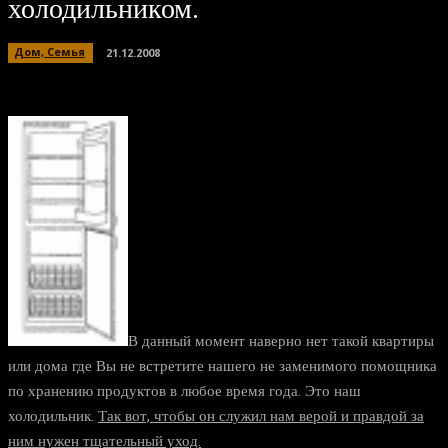
холодильником.
Дом, Семья
21.12.2008
В данный момент наверно нет такой квартиры
или дома где Вы не встретите нашего не заменимого помощника
по хранению продуктов в любое время года. Это наш
холодильник.
Так вот, чтобы он служил нам верой и правдой за
ним нужен тщательный уход.