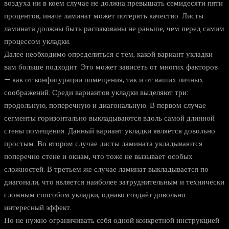
воздуха ни в коем случае не должна превышать семидесяти пяти
процентов, иначе ламинат может потерять качество. Листы
ламината должны быть распакованы не раньше, чем перед самим
процессом укладки.
Далее необходимо определиться с тем, какой вариант укладки
вам больше подходит. Это может зависеть от многих факторов
— как от конфигурации помещения, так и от ваших личных
соображений. Среди вариантов укладки выделяют три:
продольную, поперечную и диагональную. В первом случае
сегменты горизонтально выкладываются вдоль самой длинной
стены помещения. Данный вариант укладки является довольно
простым. Во втором случае листы ламината укладываются
поперечно стене и окнам, что тоже не вызывает особых
сложностей. В третьем же случае ламинат выкладывается по
диагонали, что является наиболее затруднительным и технически
сложным способом укладки, однако создаёт довольно
интересный эффект.
Но не нужно ограничивать себя одной конкретной инструкцией