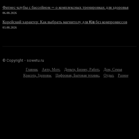
Фитнес-клубы с бассейном — о комплексных тренировках для здоровья
06.08.2026
Корейский характер: Как выбрать магнитолу для Kia без компромиссов
03.08.2026
© Copyright - sowetu.ru
Главная
Авто, Мото
Деньги, Бизнес, Работа
Дом, Семья
Красота, Здоровье
Цифровая, Бытовая техника
Отдых
Разное