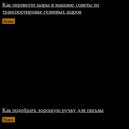
Как перевезти шары в машине: советы по
транспортировке гелиевых шаров
Разное
07.08.2026
Как подобрать хорошую ручку для письма
Разное
06.08.2026