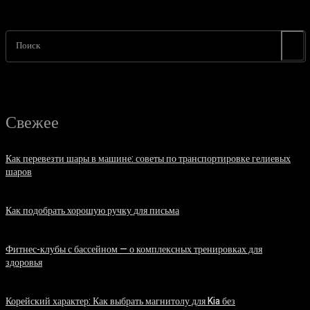
Поиск
Свежее
Как перевезти шары в машине: советы по транспортировке гелиевых
шаров
07.08.2026
Как подобрать хорошую ручку для письма
06.08.2026
Фитнес-клубы с бассейном — о комплексных тренировках для
здоровья
06.08.2026
Корейский характер: Как выбрать магнитолу для Kia без