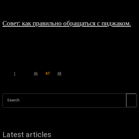
Совет: как правильно обращаться с пиджаком.
15.06.2008
Пиджак – одежда щепетильная. Но в тоже время это незаменимый атрибут
мужского гардероба, да и, пожалуй, женского тоже. Итак, в пиджаке не
стоит...
1
...
46
47
48
Страница 47 из 48
Search
Latest articles