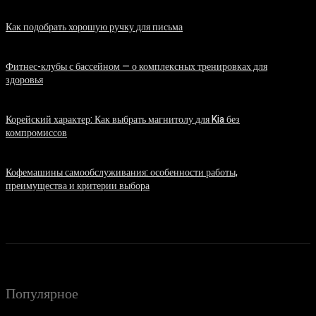
Как подобрать хорошую ручку для письма
06.08.2026
Фитнес-клубы с бассейном — о комплексных тренировках для
здоровья
06.08.2026
Корейский характер: Как выбрать магнитолу для Kia без
компромиссов
03.08.2026
Кофемашины самообслуживания: особенности работы,
преимущества и критерии выбора
31.07.2026
Популярное