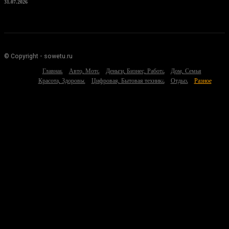
31.07.2026
© Copyright - sowetu.ru
Главная
Авто, Мото
Деньги, Бизнес, Работа
Дом, Семья
Красота, Здоровье
Цифровая, Бытовая техника
Отдых
Разное