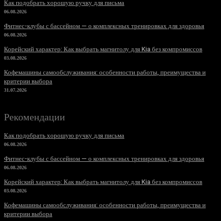
Как подобрать хорошую ручку для письма
06.08.2026
Фитнес-клубы с бассейном — о комплексных тренировках для здоровья
06.08.2026
Корейский характер: Как выбрать магнитолу для Kia без компромиссов
03.08.2026
Кофемашины самообслуживания: особенности работы, преимущества и
критерии выбора
31.07.2026
Рекомендации
Как подобрать хорошую ручку для письма
06.08.2026
Фитнес-клубы с бассейном — о комплексных тренировках для здоровья
06.08.2026
Корейский характер: Как выбрать магнитолу для Kia без компромиссов
03.08.2026
Кофемашины самообслуживания: особенности работы, преимущества и
критерии выбора