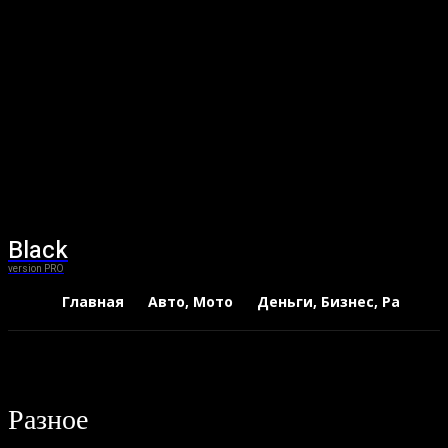
Black
version PRO
Главная
Авто, Мото
Деньги, Бизнес, Работа
Разное