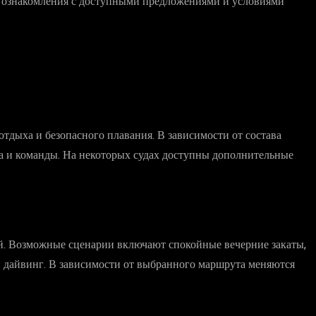
я ознакомления с доступными предложениями и условиями
тдыха и безопасного плавания. В зависимости от состава
а и команды. На некоторых судах доступны дополнительные
й. Возможные сценарии включают спокойные вечерние закаты,
 дайвинг. В зависимости от выбранного маршрута меняются