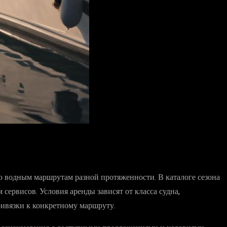
по водным маршрутам разной протяженности. В каталоге сезона
ервисов. Условия аренды зависят от класса судна,
ривязки к конкретному маршруту.