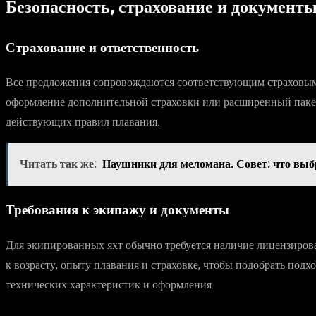
Безопасность, страхование и документ
Страхование и ответственность
Все предложения сопровождаются соответствующим страховым п
оформление дополнительной страховки или расширенный пакет 
действующих правил плавания.
Читать так же:
Наушники для меломана. Совет: что выб
Требования к экипажу и документы
Для экипированных яхт обычно требуется наличие лицензирова
к возрасту, опыту плавания и страховке, чтобы подобрать подх
технических характеристик и оформления.