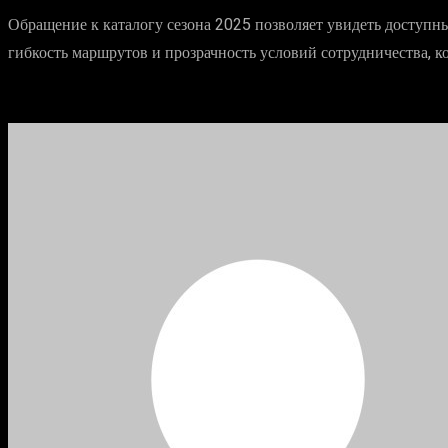
Обращение к каталогу сезона 2025 позволяет увидеть доступны
гибкость маршрутов и прозрачность условий сотрудничества, ко