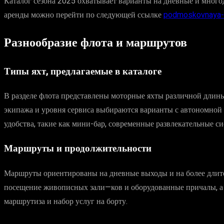
Каталог сезона 2025 охватывает варианты на дневные и мног
аренды можно перейти по следующей ссылке
podmoskovnaya-ri
Разнообразие флота и маршрутов
Типы яхт, предлагаемые в каталоге
В разделе флота представлены моторные яхты различной длины,
экипажа и уровня сервиса выбираются варианты с автономной
удобства, такие как мини-бар, современные развлекательные с
Маршруты и продолжительности
Маршруты ориентированы на дневные выходы и на более длит
посещение живописных зали—ков и оборудованные причалы, а 
маршрутиза и набор услуг на борту.