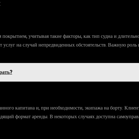
ы
окрытием, учитывая такие факторы, как тип судна и длительно
услуг на случай непредвиденных обстоятельств. Важную роль и
рать?
нного капитана и, при необходимости, экипажа на борту. Клиен
одящий формат аренды. В некоторых случаях доступна самоуправл