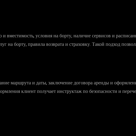
 и вместимость, условия на борту, наличие сервисов и расписа
луг на борту, правила возврата и страховку. Такой подход позв
ание маршрута и даты, заключение договора аренды и оформлен
рмления клиент получает инструктаж по безопасности и перечень