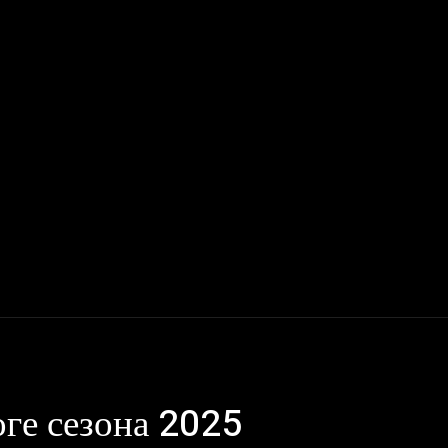
Мото
Деньги, Бизнес, Работа
Дом, Семья
Красота, Здор
оге сезона 2025