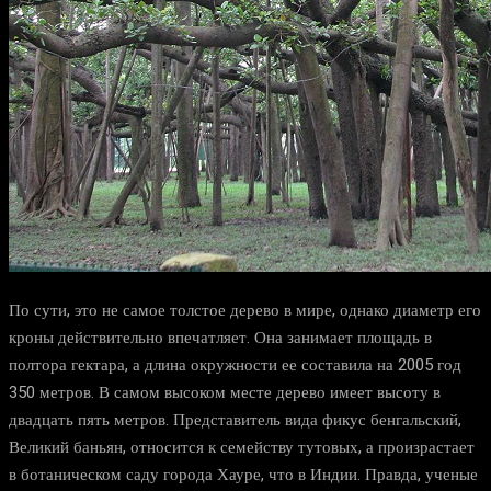
По сути, это не самое толстое дерево в мире, однако диаметр его
кроны действительно впечатляет. Она занимает площадь в
полтора гектара, а длина окружности ее составила на 2005 год
350 метров. В самом высоком месте дерево имеет высоту в
двадцать пять метров. Представитель вида фикус бенгальский,
Великий баньян, относится к семейству тутовых, а произрастает
в ботаническом саду города Хауре, что в Индии. Правда, ученые