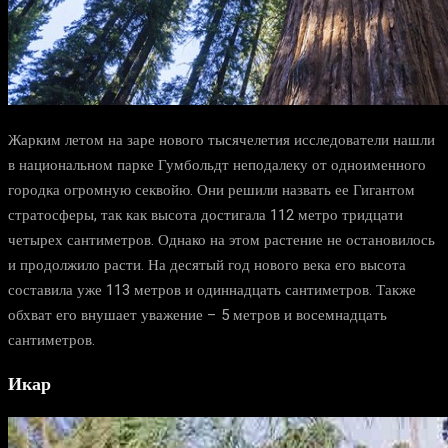
Жарким летом на заре нового тысячелетия исследователи нашли
в национальном парке Гумбольдт неподалеку от одноименного
городка огромную секвойю. Они решили назвать ее Гигантом
стратосферы, так как высота достигала 112 метро тридцати
четырех сантиметров. Однако на этом растение не остановилось
и продолжило расти. На десятый год нового века его высота
составила уже 113 метров и одиннадцать сантиметров. Также
обхват его внушает уважение – 5 метров и восемнадцать
сантиметров.
Икар