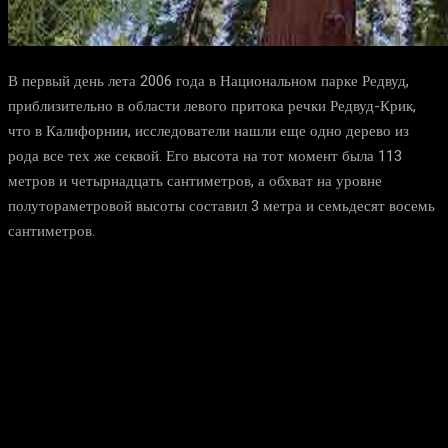
В первый день лета 2006 года в Национальном парке Редвуд,
приблизительно в области левого притока речки Редвуд-Крик,
что в Калифорнии, исследователи нашли еще одно дерево из
рода все тех же секвой. Его высота на тот момент была 113
метров и четырнадцать сантиметров, а обхват на уровне
полутораметровой высоты составил 3 метра и семьдесят восемь
сантиметров.