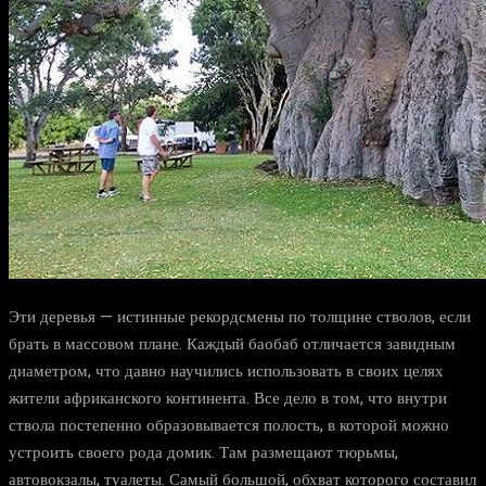
Эти деревья — истинные рекордсмены по толщине стволов, если
брать в массовом плане. Каждый баобаб отличается завидным
диаметром, что давно научились использовать в своих целях
жители африканского континента. Все дело в том, что внутри
ствола постепенно образовывается полость, в которой можно
устроить своего рода домик. Там размещают тюрьмы,
автовокзалы, туалеты. Самый большой, обхват которого составил