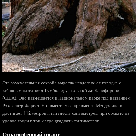
Эта замечательная секвойя выросла невдалеке от городка с
забавным названием Гумбольдт, что в той же Калифорнии
(США). Оно размещается в Национальном парке под названием
Рокфеллер Форест. Его высота уже превысила Мендосино и
достигает 112 метров и пятьдесят сантиметров, при обхвате на
уровне груди в три метра двадцать сантиметров.
Стратосферный гигант