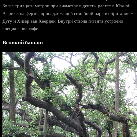
более тридцати метров при диаметре в девять, растет в Южной
Африке, на ферме, принадлежащей семейной паре из Британии –
Дугу и Хизер ван Хеерден. Внутри ствола гиганта устроено
специальное кафе.
Великий баньян