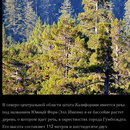
В северо-центральной области штата Калифорния имеется река
под названием Южный Форк-Элл. Именно в ее бассейне растет
дерево, о котором идет речь, в окрестностях города Гумбольдта.
Его высота составляет 112 метров и шестидесяти двух