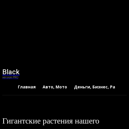
Black
version PRO
Главная
Авто, Мото
Деньги, Бизнес, Работа
Гигантские растения нашего