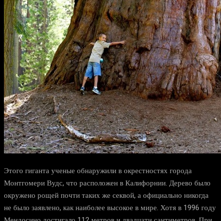
Этого гиганта ученые обнаружили в окрестностях города
Монтгомери Вудс, что расположен в Калифорнии. Дерево было
окружено рощей почти таких же секвой, а официально никогда
не было заявлено, как наиболее высокое в мире. Хотя в 1996 году
Мендосино достигало 112 метров и двадцати сантиметров. При