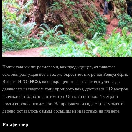
Почти такими же размерами, как предыдущее, отличается
секвойя, растущая все в тех же окрестностях речки Редвуд-Крик.
Высота НГО (NGS), как сокращенно называют его ученые, в
девяносто четвертом году прошлого века, достигала 112 метров
и семьдесят одного сантиметра. Обхват составил 4 метра и
почти сорок сантиметров. На протяжении года с того момента
дерево оставалось самым большим из известных на планете.
Рокфеллер