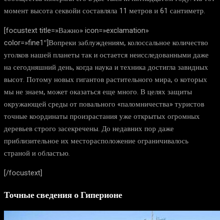
момент высота секвойи составляла 11 метров и 61 сантиметр.
[focustext title=»Важно» icon=»exclamation»
color=»fine1″]Вопреки заблуждениям, колоссальное количество
уголков нашей планеты так и остается неисследованными даже
на сегодняшний день, когда наука и техника достигла завидных
высот. Потому новых гигантов растительного мира, о которых
мы не знаем, может оказаться еще много. В целях защиты
окружающей среды от повального «паломничества» туристов
точные координаты произрастания уже открытых огромных
деревьев строго засекречены. До недавних пор даже
приблизительное их месторасположение ограничивалось
страной и областью.
[/focustext]
Точные сведения о Гиперионе