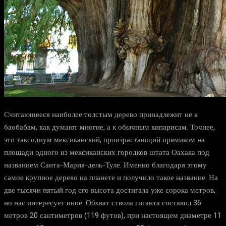
Считающееся наиболее толстым дерево принадлежит не к
баобабам, как думают многие, а к обычным кипарисам. Точнее,
это таксодиум мексиканский, произрастающий прямиком на
площади одного из мексиканских городков штата Оахака под
названием Санта-Мария-дель-Туле. Именно благодаря этому
самое крупное дерево на планете и получило такое название. На
две тысячи пятый год его высота достигала уже сорока метров,
но нас интересует иное. Обхват ствола гиганта составил 36
метров 20 сантиметров (119 футов), при настоящем диаметре 11