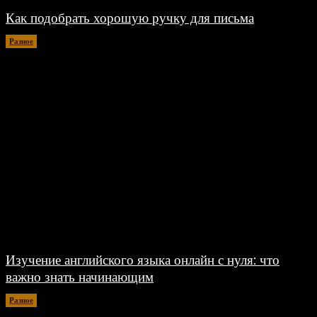
Как подобрать хорошую ручку для письма
Разное
06.08.2026
Изучение английского языка онлайн с нуля: что
важно знать начинающим
Разное
30.06.2026