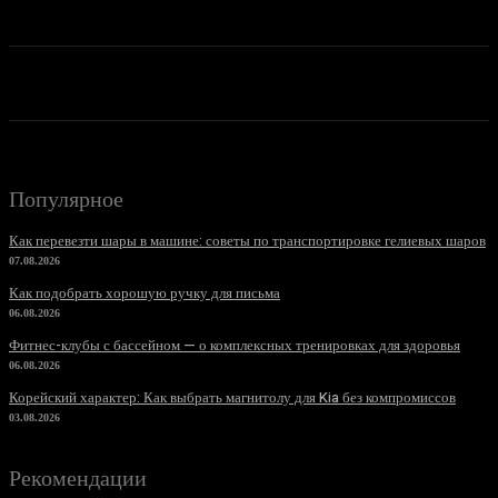
Популярное
Как перевезти шары в машине: советы по транспортировке гелиевых шаров
07.08.2026
Как подобрать хорошую ручку для письма
06.08.2026
Фитнес-клубы с бассейном — о комплексных тренировках для здоровья
06.08.2026
Корейский характер: Как выбрать магнитолу для Kia без компромиссов
03.08.2026
Рекомендации