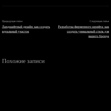
Предыдущая статья
Следующая статья
Ландшафтный дизайн: как создать
Разработка фирменного шрифта: как
идеальный участок
создать уникальный стиль для
вашего бренда
Похожие записи