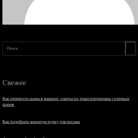
Поиск
Свежее
Как перевезти шары в машине: советы по транспортировке гелиевых
шаров
07.08.2026
Как подобрать хорошую ручку для письма
06.08.2026